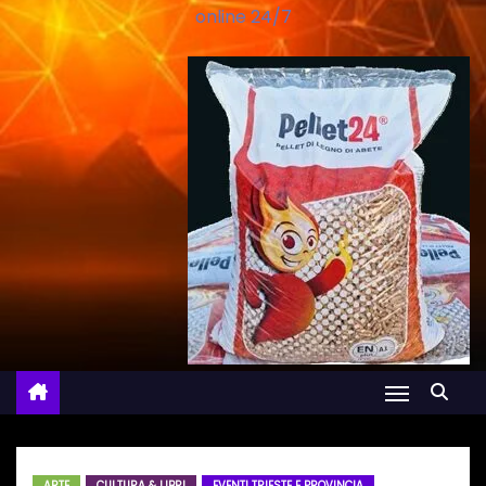
online 24/7
ARTE
CULTURA & LIBRI
EVENTI TRIESTE E PROVINCIA