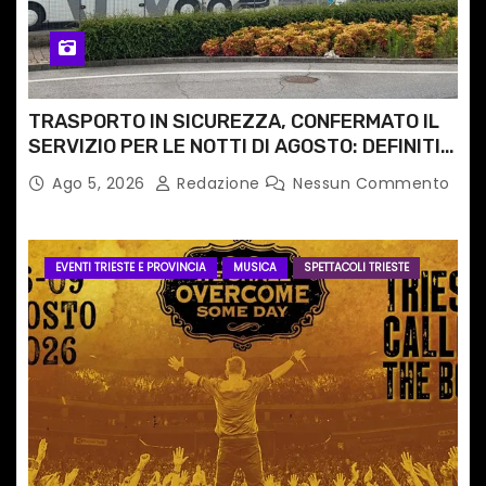
TRASPORTO IN SICUREZZA, CONFERMATO IL
SERVIZIO PER LE NOTTI DI AGOSTO: DEFINITI
PERCORSI, FERMATE E ORARIO
Ago 5, 2026
Redazione
Nessun Commento
EVENTI TRIESTE E PROVINCIA
MUSICA
SPETTACOLI TRIESTE