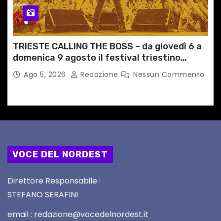
TRIESTE CALLING THE BOSS – da giovedì 6 a
domenica 9 agosto il festival triestino
dedicato a Springsteen
Ago 5, 2026
Redazione
Nessun Commento
VOCE DEL NORDEST
Direttore Responsabile :
STEFANO SERAFINI
email : redazione@vocedelnordest.it