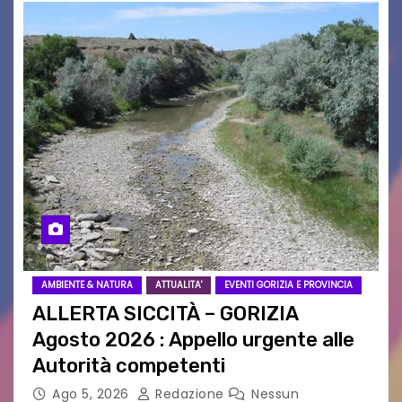
AMBIENTE & NATURA
ATTUALITA'
EVENTI GORIZIA E PROVINCIA
ALLERTA SICCITÀ – GORIZIA
Agosto 2026 : Appello urgente alle
Autorità competenti
Ago 5, 2026
Redazione
Nessun