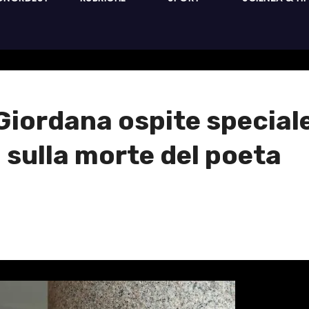
 Giordana ospite speciale
m sulla morte del poeta