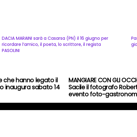
DACIA MARAINI sarà a Casarsa (PN) il 16 giugno per
Pa
ricordare l’amico, il poeta, lo scrittore, il regista
gi
PASOLINI
 che hanno legato il
MANGIARE CON GLI OCCHI,
rso inaugura sabato 14
Sacile il fotografo Rober
evento foto-gastronom