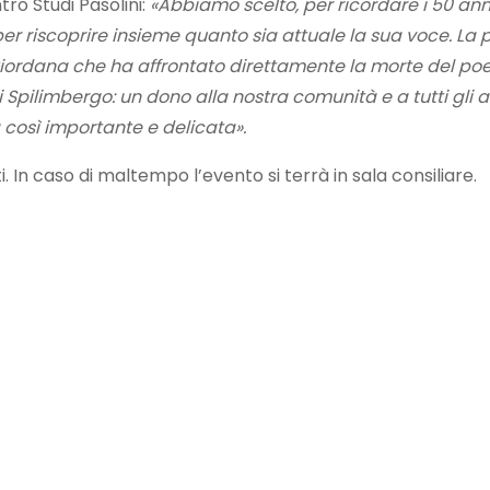
ro Studi Pasolini:
«Abbiamo scelto, per ricordare i 50 anni
 per riscoprire insieme quanto sia attuale la sua voce. La
iordana che ha affrontato direttamente la morte del poeta
di Spilimbergo: un dono alla nostra comunità e a tutti gli
 così importante e delicata».
. In caso di maltempo l’evento si terrà in sala consiliare.