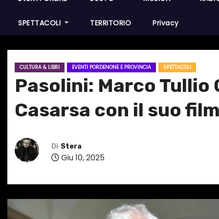
SPETTACOLI
TERRITORIO
Privacy
CULTURA & LIBRI
EVENTI PORDENONE E PROVINCIA
SPETTACOLI
Pasolini: Marco Tullio
Casarsa con il suo fil
Di
Stera
Giu 10, 2025