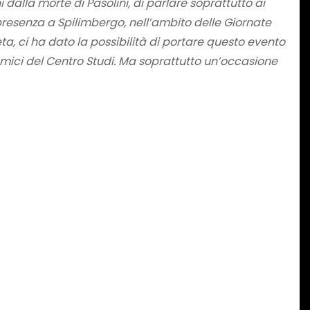
 dalla morte di Pasolini, di parlare soprattutto ai
 presenza a Spilimbergo, nell’ambito delle Giornate
, ci ha dato la possibilità di portare questo evento
 amici del Centro Studi. Ma soprattutto un’occasione