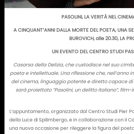
PASOLINI, LA VERITÀ NEL CIN
A CINQUANT’ANNI DALLA MORTE DEL POETA, UNA SE
BUROVICH, alle 20.30, LA PR
UN EVENTO DEL CENTRO STUDI PAS
Casarsa della Delizia, che custodisce nel suo cimite
poeta e intellettuale. Una riflessione che, nell’anno 
del cinema, linguaggio potente e diretto capace di 
sarà proiettato “Pasolini, un delitto italiano”, film
L’appuntamento, organizzato dal Centro Studi Pier Pao
della Luce di Spilimbergo, e in collaborazione con il C
una nuova occasione per rileggere la figura del poeta