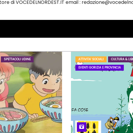
ettore di VOCEDELNORDEST.IT email : redazione@vocedelno
SPETTACOLI UDINE
ATTIVITA' SOCIALI
CULTURA & LIB
EVENTI GORIZIA E PROVINCIA