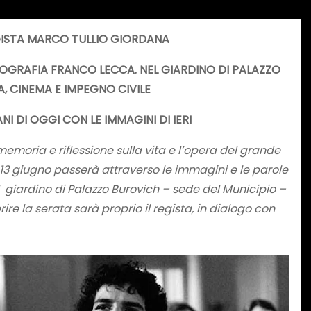
EGISTA MARCO TULLIO GIORDANA
TOGRAFIA FRANCO LECCA. NEL GIARDINO DI PALAZZO
A, CINEMA E IMPEGNO CIVILE
NI DI OGGI CON LE IMMAGINI DI IERI
memoria e riflessione sulla vita e l’opera del grande
dì 13 giugno passerà attraverso le immagini e le parole
 giardino di Palazzo Burovich – sede del Municipio –
rire la serata sarà proprio il regista, in dialogo con