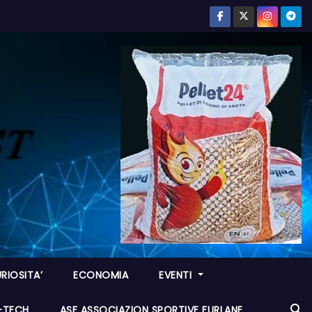
RIOSITA’
ECONOMIA
EVENTI
I-TECH
ASF ASSOCIAZION SPORTIVE FURLANE