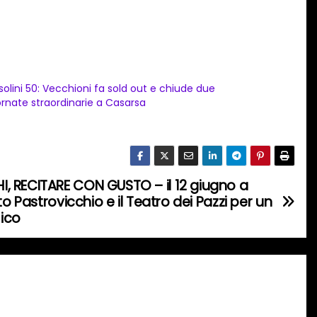
solini 50: Vecchioni fa sold out e chiude due
ornate straordinarie a Casarsa
 RECITARE CON GUSTO – il 12 giugno a
to Pastrovicchio e il Teatro dei Pazzi per un
ico