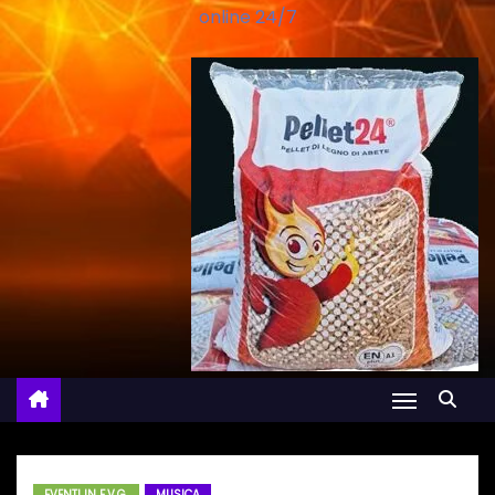
online 24/7
EVENTI IN F.V.G.
MUSICA