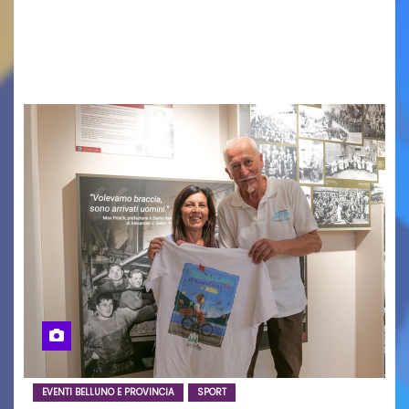
in Italy e nuove generazioni si sono incontrati
oggi a Vigonza in occasione di un importante
confronto istituzionale dedicato…
EVENTI BELLUNO E PROVINCIA
SPORT