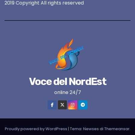
2019 Copyright All rights reserved
Voce del NordEst
online 24/7
Proudly powered by WordPress
|
Tema:
Newses
di
Themeansar
.