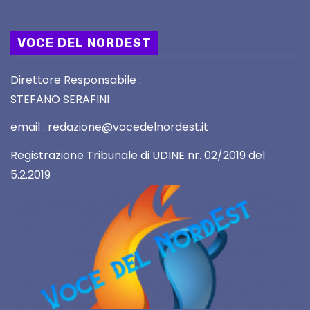
VOCE DEL NORDEST
Direttore Responsabile :
STEFANO SERAFINI
email : redazione@vocedelnordest.it
Registrazione Tribunale di UDINE nr. 02/2019 del
5.2.2019