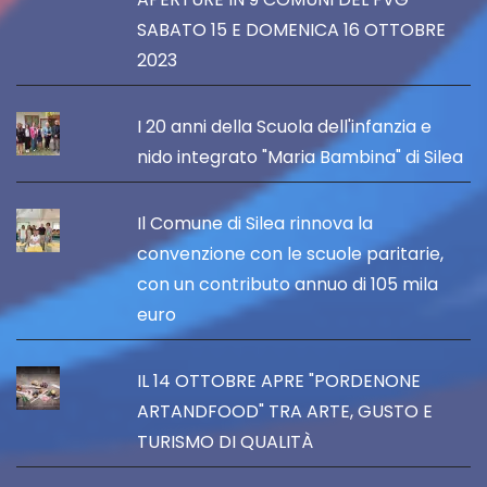
SABATO 15 E DOMENICA 16 OTTOBRE
2023
I 20 anni della Scuola dell'infanzia e
nido integrato "Maria Bambina" di Silea
Il Comune di Silea rinnova la
convenzione con le scuole paritarie,
con un contributo annuo di 105 mila
euro
IL 14 OTTOBRE APRE "PORDENONE
ARTANDFOOD" TRA ARTE, GUSTO E
TURISMO DI QUALITÀ