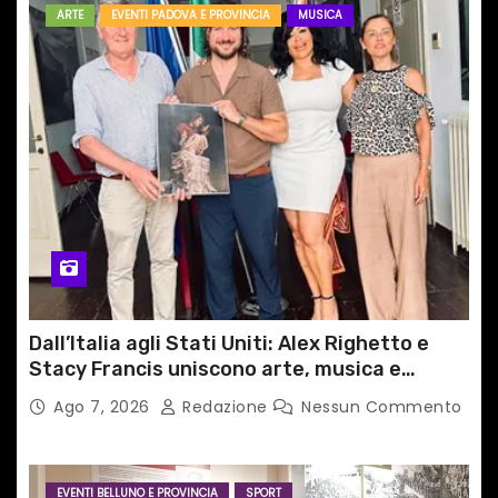
ARTE
EVENTI PADOVA E PROVINCIA
MUSICA
Dall’Italia agli Stati Uniti: Alex Righetto e
Stacy Francis uniscono arte, musica e
tecnologia in un nuovo progetto
Ago 7, 2026
Redazione
Nessun Commento
internazionale”
EVENTI BELLUNO E PROVINCIA
SPORT