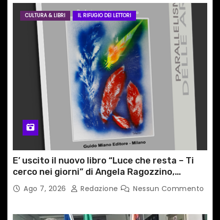
CULTURA & LIBRI
IL RIFUGIO DEI LETTORI
E’ uscito il nuovo libro “Luce che resta – Ti
cerco nei giorni” di Angela Ragozzino,
medico primario di Capua
Ago 7, 2026
Redazione
Nessun Commento