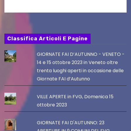
Classifica Articoli E Pagine
GIORNATE FAI D’AUTUNNO - VENETO -
14 e 15 ottobre 2023 in Veneto oltre
trenta luoghi aperti in occasione delle
Giornate FAI d’Autunno
VILLE APERTE in FVG, Domenica 15
ottobre 2023
GIORNATE FAI D'AUTUNNO: 23
APERTURE IN 9 COMUNI DEL FVG