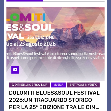
EVENTI BELLUNO E PROVINCIA
MUSICA
SPETTACOLI IN VENETO
DOLOMITI BLUES&SOUL FESTIVAL
2026:UN TRAGUARDO STORICO
PER LA 25ª EDIZIONE TRA LE CIME