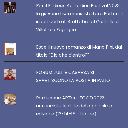
Per il Fadiesis Accordion Festival 2023
la giovane fisarmonicista Lara Fortunat
in concerto il 14 ottobre al Castello di
Villalta a Fagagna
Esce il nuovo romanzo di Mario Pini, dal
titolo "E io che c'entro?"
FORUM JULII E CASARSA SI
SPARTISCONO LA POSTA IN PALIO
Pordenone ARTandFOOD 2023 :
annunciate le date della prossima
edizione (13-14-15 ottobre)