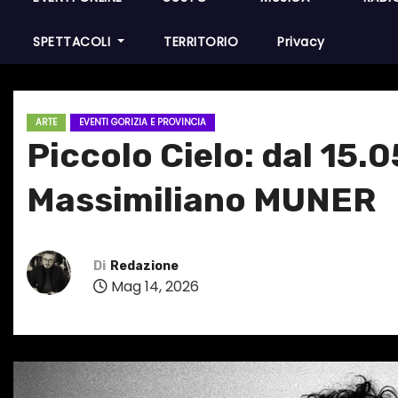
SPETTACOLI
TERRITORIO
Privacy
ARTE
EVENTI GORIZIA E PROVINCIA
Piccolo Cielo: dal 15.
Massimiliano MUNER
Di
Redazione
Mag 14, 2026