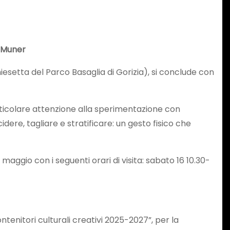
 Muner
esetta del Parco Basaglia di Gorizia), si conclude con
rticolare attenzione alla sperimentazione con
dere, tagliare e stratificare: un gesto fisico che
aggio con i seguenti orari di visita: sabato 16 10.30-
ntenitori culturali creativi 2025-2027”, per la