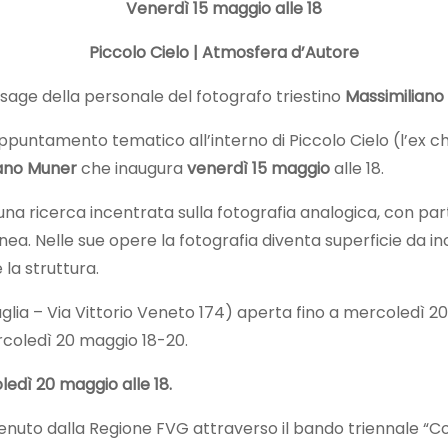
Venerdì 15 maggio alle 18
Piccolo Cielo
| Atmosfera d’Autore
sage della personale del fotografo triestino
Massimiliano
untamento tematico all’interno di Piccolo Cielo (l’ex chi
liano Muner
che inaugura
venerdì 15 maggio
alle 18.
una ricerca incentrata sulla fotografia analogica, con pa
nea. Nelle sue opere la fotografia diventa superficie da inci
la struttura.
ia – Via Vittorio Veneto 174) aperta fino a mercoledì 20 m
ercoledì 20 maggio 18-20.
ledì 20 maggio alle 18.
stenuto dalla Regione FVG attraverso il bando triennale “Co