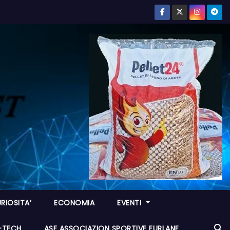
RIOSITA’
ECONOMIA
EVENTI
I-TECH
ASF ASSOCIAZION SPORTIVE FURLANE