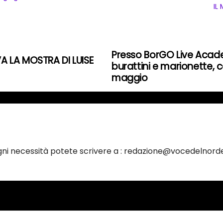
IL
Presso BorGO Live Acade
A LA MOSTRA DI LUISE
burattini e marionette, co
maggio
ogni necessità potete scrivere a : redazione@vocedelnorde