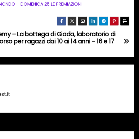
 MONDO – DOMENICA 26 LE PREMIAZIONI
my – La bottega di Giada, laboratorio di
rso per ragazzi dai 10 ai 14 anni – 16 e 17
st.it