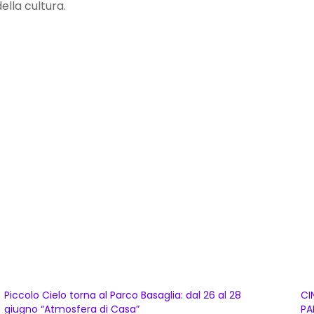
della cultura.
Piccolo Cielo torna al Parco Basaglia: dal 26 al 28
CI
giugno “Atmosfera di Casa”
PA