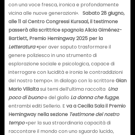
con una voce fresca, ironica e profondamente
vicina alle nuove generazioni».
Sabato 28 giugno,
alle 11 al Centro Congressi Kursaal, il testimone
passerà alla scrittrice spagnola Alicia Giménez-
Bartlett, Premio Hemingway 2025 per la
Letteratura
«
per aver saputo trasformare il
genere poliziesco in uno strumento di
esplorazione sociale e psicologica, capace di
interrogare con lucidità e ironia le contraddizioni
del nostro tempo». In dialogo con lo scrittore
Gian
Mario Villalta
sui temi dell’ultima raccolta
Una
poco di buono
e del giallo
La donna che fugge
,
entrambi editi Sellerio. E
va a Cecilia Sala il Premio
Hemingway nella sezione
Testimone del nostro
tempo
«per la sua straordinaria capacità di
raccontare il mondo con uno sguardo lucido,