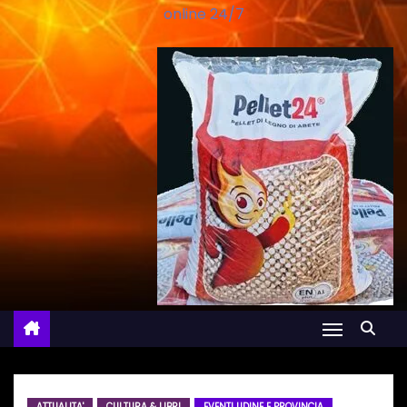
online 24/7
ATTUALITA'
CULTURA & LIBRI
EVENTI UDINE E PROVINCIA