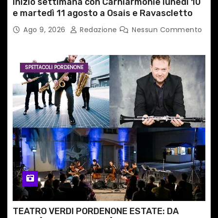
Inizio settimana con Carniarmonie lunedì 10
e martedì 11 agosto a Osais e Ravascletto
Ago 9, 2026
Redazione
Nessun Commento
SPETTACOLI PORDENONE
TEATRO VERDI PORDENONE ESTATE: DA