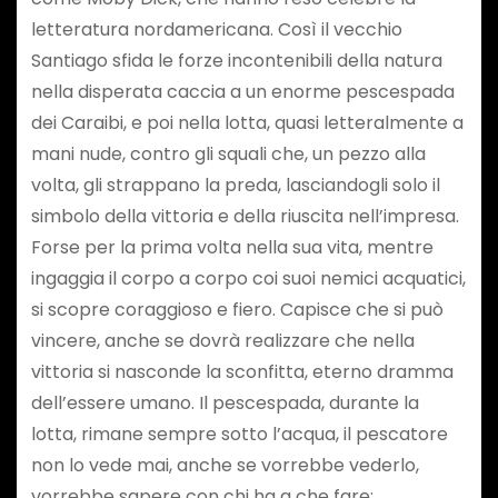
letteratura nordamericana. Così il vecchio
Santiago sfida le forze incontenibili della natura
nella disperata caccia a un enorme pescespada
dei Caraibi, e poi nella lotta, quasi letteralmente a
mani nude, contro gli squali che, un pezzo alla
volta, gli strappano la preda, lasciandogli solo il
simbolo della vittoria e della riuscita nell’impresa.
Forse per la prima volta nella sua vita, mentre
ingaggia il corpo a corpo coi suoi nemici acquatici,
si scopre coraggioso e fiero. Capisce che si può
vincere, anche se dovrà realizzare che nella
vittoria si nasconde la sconfitta, eterno dramma
dell’essere umano. Il pescespada, durante la
lotta, rimane sempre sotto l’acqua, il pescatore
non lo vede mai, anche se vorrebbe vederlo,
vorrebbe sapere con chi ha a che fare: