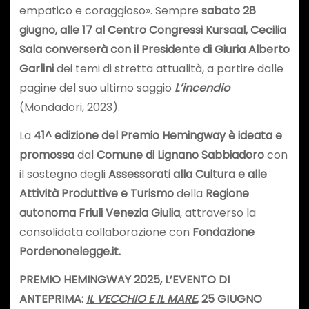
empatico e coraggioso». Sempre
sabato 28
giugno, alle 17 al Centro Congressi Kursaal, Cecilia
Sala converserà con il Presidente di Giuria Alberto
Garlini
dei temi di stretta attualità, a partire dalle
pagine del suo ultimo saggio
L’incendio
(Mondadori, 2023).
La
41^ edizione del Premio Hemingway è ideata e
promossa
dal
Comune di Lignano Sabbiadoro
con
il sostegno degli
Assessorati alla Cultura e alle
Attività Produttive e Turismo
della
Regione
autonoma Friuli Venezia Giulia
, attraverso la
consolidata collaborazione con
Fondazione
Pordenonelegge.it.
PREMIO HEMINGWAY 2025, L’EVENTO DI
ANTEPRIMA:
IL VECCHIO E IL MARE
, 25 GIUGNO