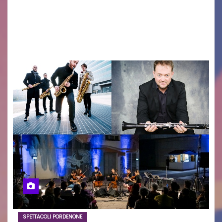
un concerto al giorno spaziando tra vari generi
musicali, l’inizio di settimana propone due
appuntamenti cameristici con…
SPETTACOLI PORDENONE