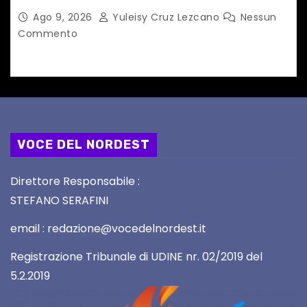
Ago 9, 2026
Yuleisy Cruz Lezcano
Nessun
Commento
VOCE DEL NORDEST
Direttore Responsabile :
STEFANO SERAFINI
email : redazione@vocedelnordest.it
Registrazione Tribunale di UDINE nr. 02/2019 del
5.2.2019