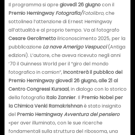
Il programma si apre
giovedì 26 giugno
con il
Premio Hemingway
Fotografia/
Fotolibro,
che
sottolinea l’attenzione di Ernest Hemingway
all’attualità e al proprio tempo. Va al fotografo
Cesare Gerolimetto
ilriconoscimento 2025, per la
pubblicazione
La nave Amerigo Vespucci
(Antiga
edizioni). L’autore, che aveva ricevuto negli anni
‘70 il Guinness World per il “giro del mondo
fotografico in camion”,
incontrerà il pubblico del
Premio Hemingway giovedì 26 giugno, alle 21 al
Centro Congressi Kursaal
, in dialogo con lo storico
della fotografia
Italo Zannier
. Il
Premio Nobel per
la Chimica
Venki Ramakrishnan
è stato insignito
del
Premio Hemingway
Avventura del pensiero
«per aver illuminato, con le sue ricerche
fondamentali sulla struttura del ribosoma, una