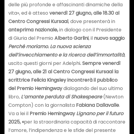
delle più profonde e affascinanti dinamiche della
vita», ed è atteso
venerdì 27 giugno, alle 18.30 al
Centro Congressi Kursaal
, dove presenterà in
anteprima nazionale,
in dialogo con il Presidente
di Giuria del Premio
Alberto Garlini
, il
nuovo saggio
Perché moriamo. La nuova scienza
dell’invecchiamento e la ricerca dell’immortalità
,
uscito questi giorni per Adelphi
. Sempre venerdì
27 giugno, alle 21 al Centro Congressi Kursaal la
scrittrice
Felicia Kingsley incontrerà il pubblico
del Premio Hemingway
dialogando del suo ultimo
libro,
L’amante perduta di Shakespeare
(Newton
Compton) con la giornalista
Fabiana Dallavalle
.
Va a lei il
Premio Hemingway
Lignano per il futuro
2025,
«
per la straordinaria capacità di raccontare
l’amore, l’indipendenza e le sfide del presente