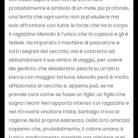
probabilmente è simbolo di un male più profondo,
una ferita che ogni uomo non può eludere ma
solo affrontare con tutte le forze che ha in corpo.
Il ragazzino Manolin è l’unico che lo capisce e gli è
fedele. Ha imparato il mestiere di pescatore e
tutti i segreti dal vecchio, ma è costretto ad
abbandonare il suo amico di viaggio, per volere
dei genitori, che desiderano peschi su un’altra
barca con maggior fortuna. Manolin però è molto
affezionato al vecchio e, appena può, se ne
prende cura come se fosse un figlio: un figlio che
sogna i leoni! Nel rapporto intenso col ragazzino e
nel ritrovarsi vincitore triste, Santiago trova la
ragione della propria esistenza. Dalla loro amicizia
capiamo che, probabilmente, il calore umano è
l’unico medicamento possibile per alleviare quel