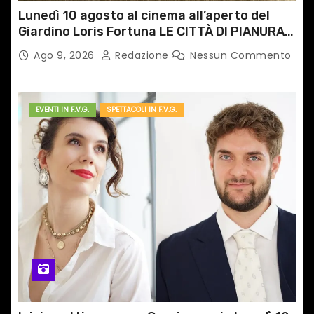
Lunedì 10 agosto al cinema all’aperto del
Giardino Loris Fortuna LE CITTÀ DI PIANURA,
il caso cinematografico dell’anno!
Ago 9, 2026
Redazione
Nessun Commento
EVENTI IN F.V.G.
SPETTACOLI IN F.V.G.