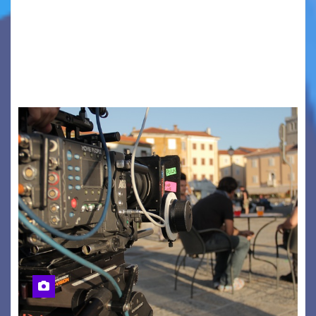
PIAZZA VERDI, SARTORIO, SAN GIUSTO,
AUSONIA… BLOOD BROTHERS, LOVESICK DUO,
BOUND FOR GLORY, RENATO TAMMI, ANTHONY
BASSO,…