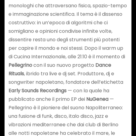
monologhi che attraversano fisica, spazio-tempo
e immaginazione scientifica. Il tema è il dissenso
costruttivo: in un’epoca di algoritmi che ci
somigliano e opinioni condivise infinite volte,
dissentire resta uno degli strumenti più potenti
per capire il mondo e noi stessi. Dopo il warm up
di Cucina Internazionale, alle 21:10 è il momento di
Pellegrino
con il suo nuovo progetto
Dance
Rituals
, ibrido tra live e dj set. Produttore, dj e
songwriter napoletano, fondatore dell’etichetta
Early Sounds Recordings
— con la quale ha
pubblicato anche il primo EP dei
NuGenea
—
Pellegrino è il pioniere del suono Napoliterraneo:
una fusione di funk, disco, italo disco, jazz e
vibrazioni mediterranee che dai club di Berlino
alle notti napoletane ha celebrato il mare, le