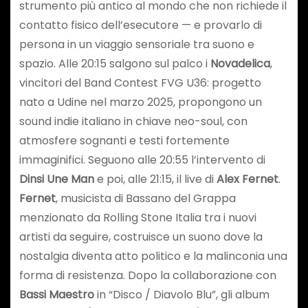
strumento più antico al mondo che non richiede il
contatto fisico dell’esecutore — e provarlo di
persona in un viaggio sensoriale tra suono e
spazio. Alle 20:15 salgono sul palco i
Novadelica
,
vincitori del Band Contest FVG U36: progetto
nato a Udine nel marzo 2025, propongono un
sound indie italiano in chiave neo-soul, con
atmosfere sognanti e testi fortemente
immaginifici. Seguono alle 20:55 l’intervento di
Dinsi Une Man
e poi, alle 21:15, il live di
Alex Fernet
.
Fernet
, musicista di Bassano del Grappa
menzionato da Rolling Stone Italia tra i nuovi
artisti da seguire, costruisce un suono dove la
nostalgia diventa atto politico e la malinconia una
forma di resistenza. Dopo la collaborazione con
Bassi Maestro
in “Disco / Diavolo Blu”, gli album