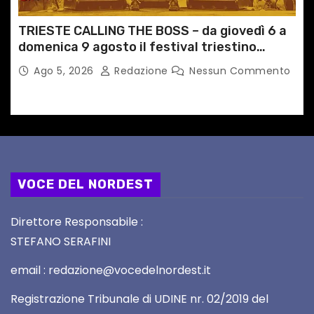
TRIESTE CALLING THE BOSS – da giovedì 6 a
domenica 9 agosto il festival triestino
dedicato a Springsteen
Ago 5, 2026
Redazione
Nessun Commento
VOCE DEL NORDEST
Direttore Responsabile :
STEFANO SERAFINI
email : redazione@vocedelnordest.it
Registrazione Tribunale di UDINE nr. 02/2019 del