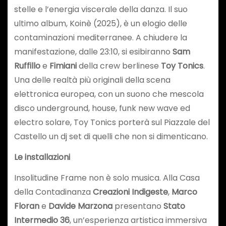
stelle e l’energia viscerale della danza. Il suo
ultimo album, Koinè (2025), è un elogio delle
contaminazioni mediterranee. A chiudere la
manifestazione, dalle 23:10, si esibiranno
Sam
Ruffillo
e
Fimiani
della crew berlinese
Toy Tonics
.
Una delle realtà più originali della scena
elettronica europea, con un suono che mescola
disco underground, house, funk new wave ed
electro solare, Toy Tonics porterà sul Piazzale del
Castello un dj set di quelli che non si dimenticano.
Le installazioni
Insolitudine Frame non è solo musica. Alla Casa
della Contadinanza
Creazioni Indigeste
,
Marco
Floran
e
Davide Marzona
presentano
Stato
Intermedio 36
, un’esperienza artistica immersiva