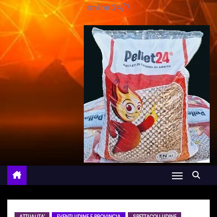
online 24/7
ATTUALITA'
EVENTI UDINE E PROVINCIA
SPETTACOLI UDINE