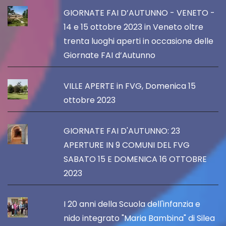
GIORNATE FAI D’AUTUNNO - VENETO -
14 e 15 ottobre 2023 in Veneto oltre
trenta luoghi aperti in occasione delle
Giornate FAI d’Autunno
VILLE APERTE in FVG, Domenica 15
ottobre 2023
GIORNATE FAI D'AUTUNNO: 23
APERTURE IN 9 COMUNI DEL FVG
SABATO 15 E DOMENICA 16 OTTOBRE
2023
I 20 anni della Scuola dell'infanzia e
nido integrato "Maria Bambina" di Silea