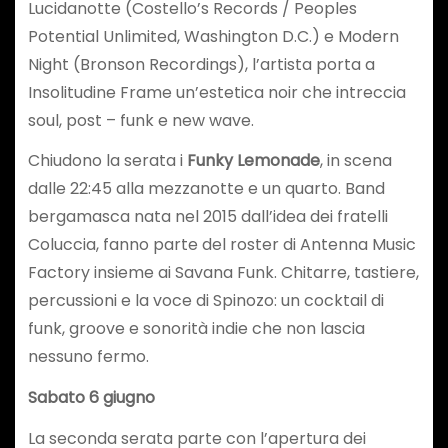
Lucidanotte (Costello’s Records / Peoples
Potential Unlimited, Washington D.C.) e Modern
Night (Bronson Recordings), l’artista porta a
Insolitudine Frame un’estetica noir che intreccia
soul, post – funk e new wave.
Chiudono la serata i
Funky Lemonade
, in scena
dalle 22:45 alla mezzanotte e un quarto. Band
bergamasca nata nel 2015 dall’idea dei fratelli
Coluccia, fanno parte del roster di Antenna Music
Factory insieme ai Savana Funk. Chitarre, tastiere,
percussioni e la voce di Spinozo: un cocktail di
funk, groove e sonorità indie che non lascia
nessuno fermo.
Sabato 6 giugno
La seconda serata parte con l’apertura dei