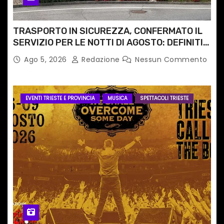
TRASPORTO IN SICUREZZA, CONFERMATO IL
SERVIZIO PER LE NOTTI DI AGOSTO: DEFINITI
PERCORSI, FERMATE E ORARIO
Ago 5, 2026
Redazione
Nessun Commento
EVENTI TRIESTE E PROVINCIA
MUSICA
SPETTACOLI TRIESTE