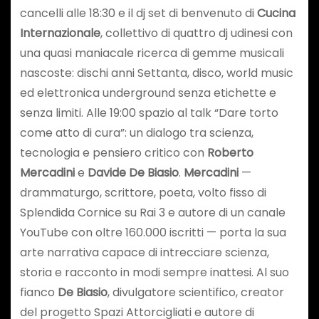
cancelli alle 18:30 e il dj set di benvenuto di
Cucina
Internazionale
, collettivo di quattro dj udinesi con
una quasi maniacale ricerca di gemme musicali
nascoste: dischi anni Settanta, disco, world music
ed elettronica underground senza etichette e
senza limiti. Alle 19:00 spazio al talk “Dare torto
come atto di cura”: un dialogo tra scienza,
tecnologia e pensiero critico con
Roberto
Mercadini
e
Davide De Biasio
.
Mercadini
—
drammaturgo, scrittore, poeta, volto fisso di
Splendida Cornice su Rai 3 e autore di un canale
YouTube con oltre 160.000 iscritti — porta la sua
arte narrativa capace di intrecciare scienza,
storia e racconto in modi sempre inattesi. Al suo
fianco
De Biasio
, divulgatore scientifico, creator
del progetto Spazi Attorcigliati e autore di