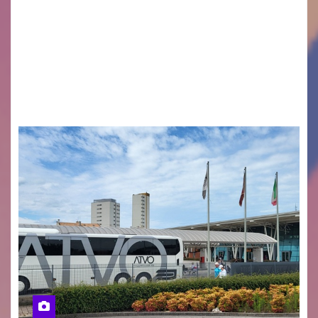
Monfalcone APS “Circolo Ignazio Zanutto”
desiderano attirare l’attenzione della
cittadinanza e delle Autorità competenti sulla
grave siccità che sta colpendo non solo le
campagne e…