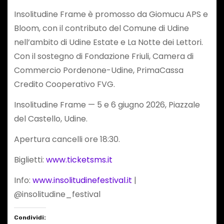
Insolitudine Frame è promosso da Giomucu APS e
Bloom, con il contributo del Comune di Udine
nell’ambito di Udine Estate e La Notte dei Lettori.
Con il sostegno di Fondazione Friuli, Camera di
Commercio Pordenone-Udine, PrimaCassa
Credito Cooperativo FVG.
Insolitudine Frame — 5 e 6 giugno 2026, Piazzale
del Castello, Udine.
Apertura cancelli ore 18:30.
Biglietti:
www.ticketsms.it
Info:
www.insolitudinefestival.it
|
@insolitudine_festival
Condividi: