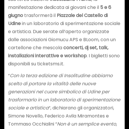
manifestazione dedicata ai giovani che il
5 e 6
giugno
trasformerà il
Piazzale del Castello di
Udine
in un laboratorio di sperimentazione sociale
e artistica. Due serate all’aperto organizzate
dalle associazioni Giomucu APS e BLoom, con un
cartellone che mescola
concerti, dj set, talk,
installazioni interattive e workshop
. I biglietti sono
disponibili su ticketsms.it.
“
Con la terza edizione di Insolitudine abbiamo
scelto di portare la vitalità delle nuove
generazioni nel cuore simbolico di Udine per
trasformarlo in un laboratorio di sperimentazione
sociale e artistica
“, dichiarano gli organizzatori,
Simone Novello, Federico Avila Miramontes e
Tommaso Occhialini “
Non è un semplice evento,