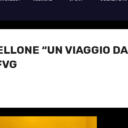
ELLONE “UN VIAGGIO DA
FVG