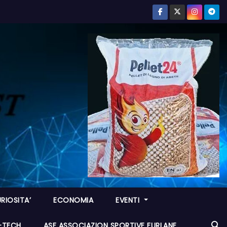
RIOSITA’
ECONOMIA
EVENTI
I-TECH
ASF ASSOCIAZION SPORTIVE FURLANE