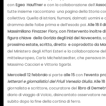
con
Egea Hauffner
e con la collaborazione dell’
Assoc
tutte insieme raccontano una pagina della Storia con 
collettiva. Quella di istriani, fiumani, dalmati: uomi
dramma delle foibe prima e dell’esodo poi.
Alle 18 il 
Massimiliano Finazzer Flory, con l’intervento inoltre di 
figura chiave della Gorizia degli inizi del Novecento
, 
prossima estate, scritto, diretto e coprodotto da Ma
del Ministero degli Affari Esteri e la collaborazione d
mitteleuropeo, Carlo Michelstaedter, che pensava in 
Massimo Cacciari e Vittorio Sgarbi.
Mercoledì 12 febbraio
si parte
alle 15
con
l’evento pr
letterari e giornalistici del Friuli Venezia Giulia.
Alle 1
giornalista e scrittore, cocuratore del
libro di Demetr
diario di viaggio di Volcic, disincantato osservatore 
subito dopo la fine della cortina di ferro.