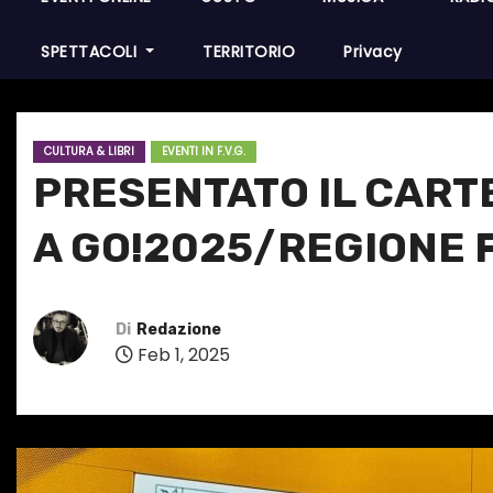
SPETTACOLI
TERRITORIO
Privacy
CULTURA & LIBRI
EVENTI IN F.V.G.
PRESENTATO IL CART
A GO!2025/REGIONE 
Di
Redazione
Feb 1, 2025