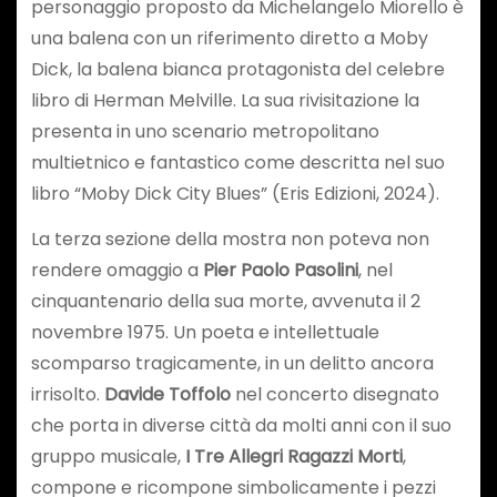
personaggio proposto da Michelangelo Miorello è
una balena con un riferimento diretto a Moby
Dick, la balena bianca protagonista del celebre
libro di Herman Melville. La sua rivisitazione la
presenta in uno scenario metropolitano
multietnico e fantastico come descritta nel suo
libro “Moby Dick City Blues” (Eris Edizioni, 2024).
La terza sezione della mostra non poteva non
rendere omaggio a
Pier Paolo Pasolini
, nel
cinquantenario della sua morte, avvenuta il 2
novembre 1975. Un poeta e intellettuale
scomparso tragicamente, in un delitto ancora
irrisolto.
Davide Toffolo
nel concerto disegnato
che porta in diverse città da molti anni con il suo
gruppo musicale,
I Tre Allegri Ragazzi Morti
,
compone e ricompone simbolicamente i pezzi