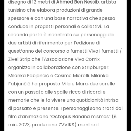
disegno di 12 metri di
Ahmed Ben Nessib
, artista
tunisino che elabora produzioni di grande
spessore e con una base narrativa che spesso
conduce in progetti personali e collettivi. La
seconda parte è incentrata sui personaggi dei
due artisti di riferimento per l’edizione di
quest’anno del concorso a fumetti Viva i fumetti /
Živel Strip che l’Associazione Viva Comix
organizza in collaborazione con Stripburger:
Milanka Fabjančič e Cosimo Miorelli. Milanka
Fabjančič ha proposto Mila e Mara, due sorelle
con un passato alle spalle ricco di ricordi e
memorie che le fa vivere una quotidianità intrisa
di passato e presente. I personaggi sono tratti dal
film d’animazione “Octopus Banana mismas” (8
min, 2023, produzione ZVVIKS) mentre il