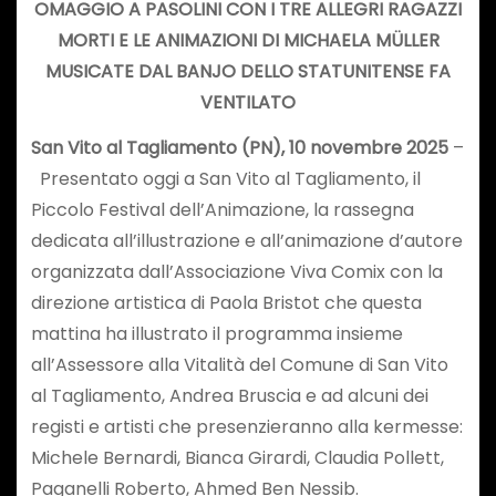
OMAGGIO A PASOLINI CON I TRE ALLEGRI RAGAZZI
MORTI E LE ANIMAZIONI DI MICHAELA MÜLLER
MUSICATE DAL BANJO DELLO STATUNITENSE FA
VENTILATO
San Vito al Tagliamento (PN), 10 novembre 2025
–
Presentato oggi a San Vito al Tagliamento, il
Piccolo Festival dell’Animazione, la rassegna
dedicata all’illustrazione e all’animazione d’autore
organizzata dall’Associazione Viva Comix con la
direzione artistica di Paola Bristot che questa
mattina ha illustrato il programma insieme
all’Assessore alla Vitalità del Comune di San Vito
al Tagliamento, Andrea Bruscia e ad alcuni dei
registi e artisti che presenzieranno alla kermesse:
Michele Bernardi, Bianca Girardi, Claudia Pollett,
Paganelli Roberto, Ahmed Ben Nessib.