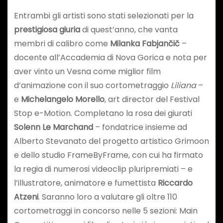
Entrambi gli artisti sono stati selezionati per la
prestigiosa giuria
di quest’anno, che vanta
membri di calibro come
Milanka Fabjančič
–
docente all’Accademia di Nova Gorica e nota per
aver vinto un Vesna come miglior film
d’animazione con il suo cortometraggio
Liliana
–
e
Michelangelo Morello
, art director del Festival
Stop e-Motion. Completano la rosa dei giurati
Solenn Le Marchand
– fondatrice insieme ad
Alberto Stevanato del progetto artistico Grimoon
e dello studio FrameByFrame, con cui ha firmato
la regia di numerosi videoclip pluripremiati – e
l’illustratore, animatore e fumettista
Riccardo
Atzeni
. Saranno loro a valutare gli oltre 110
cortometraggi in concorso nelle 5 sezioni: Main