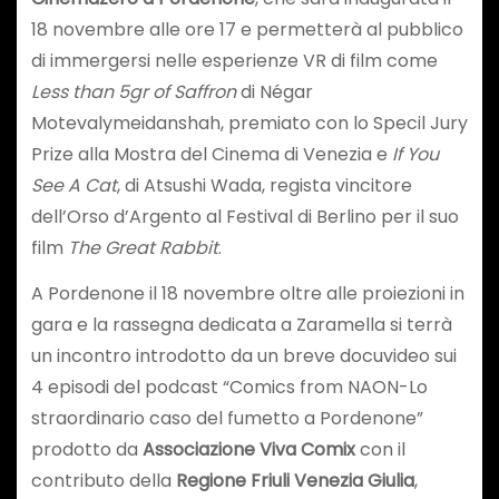
18 novembre alle ore 17 e permetterà al pubblico
di immergersi nelle esperienze VR di film come
Less than 5gr of Saffron
di Négar
Motevalymeidanshah, premiato con lo Specil Jury
Prize alla Mostra del Cinema di Venezia e
If You
See A Cat
, di Atsushi Wada, regista vincitore
dell’Orso d’Argento al Festival di Berlino per il suo
film
The Great Rabbit
.
A Pordenone il 18 novembre oltre alle proiezioni in
gara e la rassegna dedicata a Zaramella si terrà
un incontro introdotto da un breve docuvideo sui
4 episodi del podcast “Comics from NAON-Lo
straordinario caso del fumetto a Pordenone”
prodotto da
Associazione Viva Comix
con il
contributo della
Regione Friuli Venezia Giulia
,