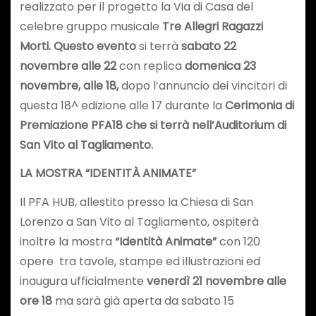
realizzato per il progetto la Via di Casa del
celebre gruppo musicale
Tre Allegri Ragazzi
Morti. Questo evento
si terrà
sabato 22
novembre alle 22
con replica
domenica 23
novembre, alle 18,
dopo l’annuncio dei vincitori di
questa 18^ edizione alle 17 durante la
Cerimonia di
Premiazione PFA18 che si terrà nell’Auditorium di
San Vito al Tagliamento.
LA MOSTRA “IDENTITÀ ANIMATE”
Il PFA HUB, allestito presso la Chiesa di San
Lorenzo a San Vito al Tagliamento, ospiterà
inoltre la mostra
“Identità Animate”
con 120
opere tra tavole, stampe ed illustrazioni ed
inaugura ufficialmente
venerdì 21 novembre alle
ore 18
ma sarà già aperta da sabato 15