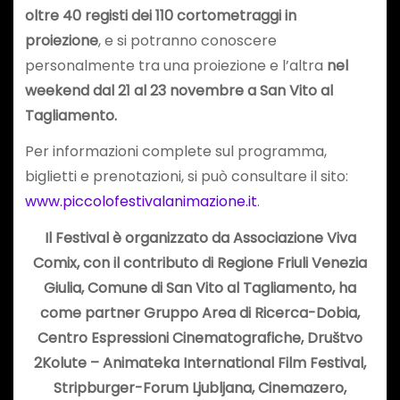
oltre 40 registi dei 110 cortometraggi in
proiezione
, e si potranno conoscere
personalmente tra una proiezione e l’altra
nel
weekend dal 21 al 23 novembre a San Vito al
Tagliamento.
Per informazioni complete sul programma,
biglietti e prenotazioni, si può consultare il sito:
www.piccolofestivalanimazione.it
.
Il Festival è organizzato da Associazione Viva
Comix, con il contributo di Regione Friuli Venezia
Giulia, Comune di San Vito al Tagliamento, ha
come partner Gruppo Area di Ricerca-Dobia,
Centro Espressioni Cinematografiche, Društvo
2Kolute – Animateka International Film Festival,
Stripburger-Forum Ljubljana, Cinemazero,