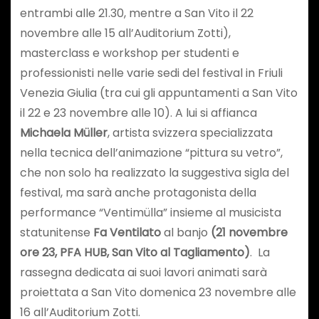
entrambi alle 21.30, mentre a San Vito il 22
novembre alle 15 all’Auditorium Zotti),
masterclass e workshop per studenti e
professionisti nelle varie sedi del festival in Friuli
Venezia Giulia (tra cui gli appuntamenti a San Vito
il 22 e 23 novembre alle 10). A lui si affianca
Michaela Müller
, artista svizzera specializzata
nella tecnica dell’animazione “pittura su vetro”,
che non solo ha realizzato la suggestiva sigla del
festival, ma sarà anche protagonista della
performance “Ventimülla” insieme al musicista
statunitense
Fa Ventilato
al banjo
(21 novembre
ore 23, PFA HUB, San Vito al Tagliamento)
. La
rassegna dedicata ai suoi lavori animati sarà
proiettata a San Vito domenica 23 novembre alle
16 all’Auditorium Zotti.