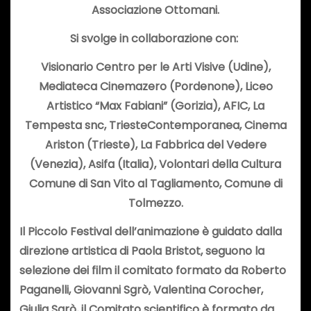
Associazione Ottomani.
Si svolge in collaborazione con:
Visionario Centro per le Arti Visive (Udine),
Mediateca Cinemazero (Pordenone), Liceo
Artistico “Max Fabiani” (Gorizia), AFIC, La
Tempesta snc, TriesteContemporanea, Cinema
Ariston (Trieste), La Fabbrica del Vedere
(Venezia), Asifa (Italia), Volontari della Cultura
Comune di San Vito al Tagliamento, Comune di
Tolmezzo.
Il Piccolo Festival dell’animazione è guidato dalla
direzione artistica di Paola Bristot, seguono la
selezione dei film il comitato formato da Roberto
Paganelli, Giovanni Sgrò, Valentina Corocher,
Giulia Sgrò, il Comitato scientifico è formato da