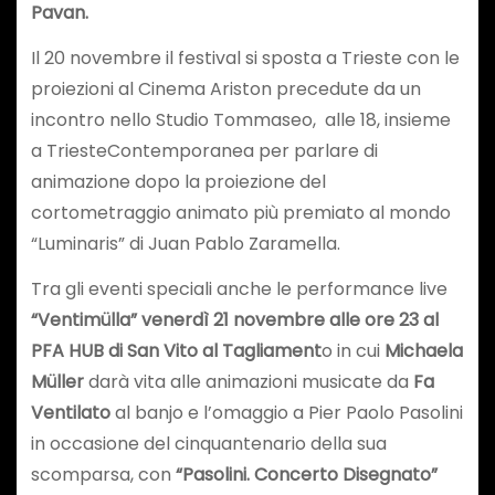
Pavan.
Il 20 novembre il festival si sposta a Trieste con le
proiezioni al Cinema Ariston precedute da un
incontro nello Studio Tommaseo, alle 18, insieme
a TriesteContemporanea per parlare di
animazione dopo la proiezione del
cortometraggio animato più premiato al mondo
“Luminaris” di Juan Pablo Zaramella.
Tra gli eventi speciali anche le performance live
“Ventimülla”
venerdì 21 novembre alle ore 23 al
PFA HUB di San Vito al Tagliament
o in cui
Michaela
Müller
darà vita alle animazioni musicate da
Fa
Ventilato
al banjo e l’omaggio a Pier Paolo Pasolini
in occasione del cinquantenario della sua
scomparsa, con
“Pasolini. Concerto Disegnato”