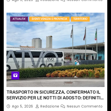
ATTUALITA'
EVENTI VENEZIA E PROVINCIA
TERRITORIO
TRASPORTO IN SICUREZZA, CONFERMATO IL
SERVIZIO PER LE NOTTI DI AGOSTO: DEFINITI
PERCORSI, FERMATE E ORARIO
Ago 5, 2026
Redazione
Nessun Commento