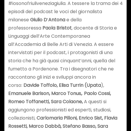
#iosonofriuliveneziagiulia. A tessere la trama dei 4
episodi del podcast le voci del giornalista
milanese
Giulio D
’
Antona
e della
professoressa
Paola Bristot
, docente di Storia e
Linguaggi dell’Arte Contemporanea
all’Accademia di Belle Arti di Venezia. A essere
intervistati per il podcast, i protagonisti di una
storia che ha già quasi cinquant’anni, quella del
fumetto a Pordenone. Tra i disegnatori che ne
raccontano gli inizi e sviluppi ancora in
corso:
Davide Toffolo, Elisa Turrin (Upata
),
Emanuele Barison, Marco Tonus,
.
Paolo Cossi,
Romeo Toffanetti, Sara Colaone,
A questi si
aggiungono professionisti ed esperti, studiosi,
collezionisti,
Carlomaria Pilloni, Enrico Sist, Flavia
Rossetti, Marco Dabbà, Stefano Basso, Sara