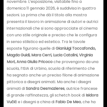
novembre. L’esposizione, visitabile fino a
domenica 11 gennaio 2026, è suddivisa in quattro
sezioni. La prima che dà il titolo alla mostra
presenta il lavoro in animazione di autori e autrici
internazionali che si sono approcciate al cinema
con uno stile originale e preciso che le configura
in senso stilistico ed estetico. Tra le tavole
esposte figurano quelle di
Gianluigi Toccafondo,
Magda Guidi, Mara Cerri, Lucia Catalini, Virginia
Mori, Anna Giulia Pricoco
che provengono da una
scuola, l’ISIA di Urbino, scuola di riferimento che
ha segnato anche un preciso filone di animazione
pittorica a disegni animati. Ma anche i disegni
animati di
Sandra Desmazieres
, autrice francese
di grande raffinatezza, gli schetch book di
Isidora
Vučić
e i disegni a china di
Fabio De Meo
, che ha