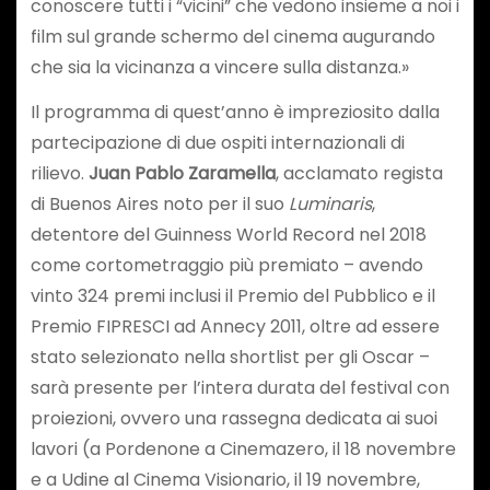
conoscere tutti i “vicini” che vedono insieme a noi i
film sul grande schermo del cinema augurando
che sia la vicinanza a vincere sulla distanza.»
Il programma di quest’anno è impreziosito dalla
partecipazione di due ospiti internazionali di
rilievo.
Juan Pablo Zaramella
, acclamato regista
di Buenos Aires noto per il suo
Luminaris
,
detentore del Guinness World Record nel 2018
come cortometraggio più premiato – avendo
vinto 324 premi inclusi il Premio del Pubblico e il
Premio FIPRESCI ad Annecy 2011, oltre ad essere
stato selezionato nella shortlist per gli Oscar –
sarà presente per l’intera durata del festival con
proiezioni, ovvero una rassegna dedicata ai suoi
lavori (a Pordenone a Cinemazero, il 18 novembre
e a Udine al Cinema Visionario, il 19 novembre,