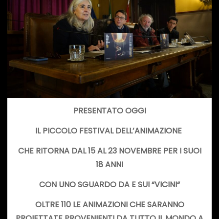
PRESENTATO OGGI
IL PICCOLO FESTIVAL DELL’ANIMAZIONE
CHE RITORNA DAL 15 AL 23 NOVEMBRE PER I SUOI
18 ANNI
CON UNO SGUARDO DA E SUI “
VICINI
“
OLTRE 110 LE ANIMAZIONI CHE SARANNO
PROIETTATE PROVENIENTI DA TUTTO IL MONDO A