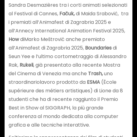
Sandra Desmazières tra i corti animati selezionati
al Festival di Cannes,
Fačuk,
di Maida Srabović, tra
i premiati all’Animafest di Zagrabria 2025 e
all’Annecy International Animation Festival 2025,
How
diMarko Meštrović anche premiato
all’Animafest di Zagrabria 2025,
Boundaries
di
Seun Yee e l’ultimo cortometraggio di Alessandro
Rak,
Rukeli
, già presentato alla recente Mostra
del Cinema di Venezia ma anche
Trash,
uno
straordinariolavoro prodotto da
ESMA
(École
supérieure des métiers artistiques) di Lione da 8
studenti che ha di recente raggiunto il Premio
Best in Show al SIGGRAPH, la più grande
conferenza al mondo dedicata alla computer
grafica e alle tecniche interattive.