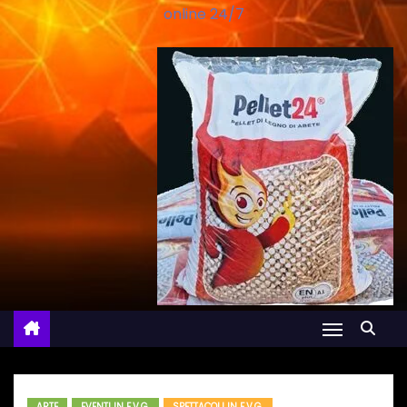
online 24/7
ARTE
EVENTI IN F.V.G.
SPETTACOLI IN F.V.G.