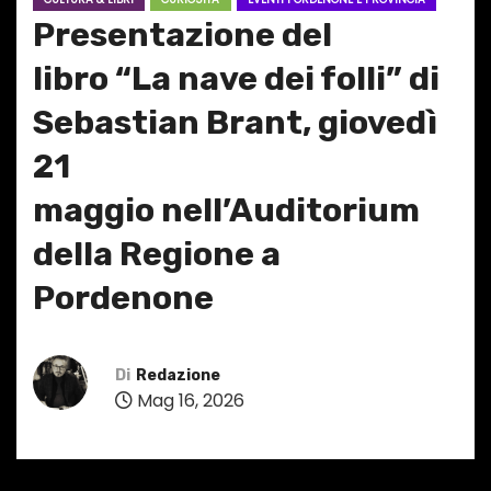
Presentazione del
libro “La nave dei folli” di
Sebastian Brant, giovedì
21
maggio nell’Auditorium
della Regione a
Pordenone
Di
Redazione
Mag 16, 2026