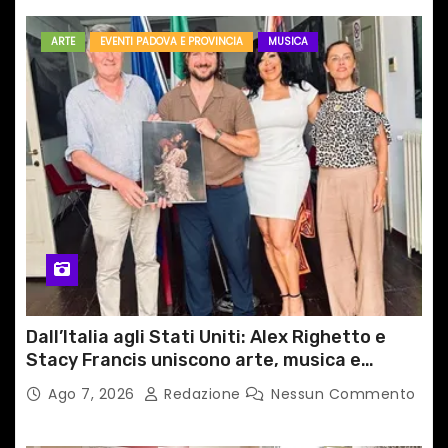
ARTE
EVENTI PADOVA E PROVINCIA
MUSICA
Dall’Italia agli Stati Uniti: Alex Righetto e
Stacy Francis uniscono arte, musica e
tecnologia in un nuovo progetto
Ago 7, 2026
Redazione
Nessun Commento
internazionale”