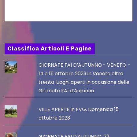
chef giappo-italiano Sai Fukayama. Lunedì 10…
Classifica Articoli E Pagine
GIORNATE FAI D’AUTUNNO - VENETO -
14 e 15 ottobre 2023 in Veneto oltre
trenta luoghi aperti in occasione delle
Giornate FAI d’Autunno
VILLE APERTE in FVG, Domenica 15
ottobre 2023
GIORNATE FAI D'AUTUNNO: 23