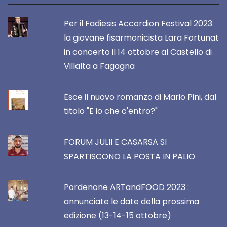
Per il Fadiesis Accordion Festival 2023
la giovane fisarmonicista Lara Fortunat
in concerto il 14 ottobre al Castello di
Villalta a Fagagna
Esce il nuovo romanzo di Mario Pini, dal
titolo "E io che c'entro?"
FORUM JULII E CASARSA SI
SPARTISCONO LA POSTA IN PALIO
Pordenone ARTandFOOD 2023 :
annunciate le date della prossima
edizione (13-14-15 ottobre)