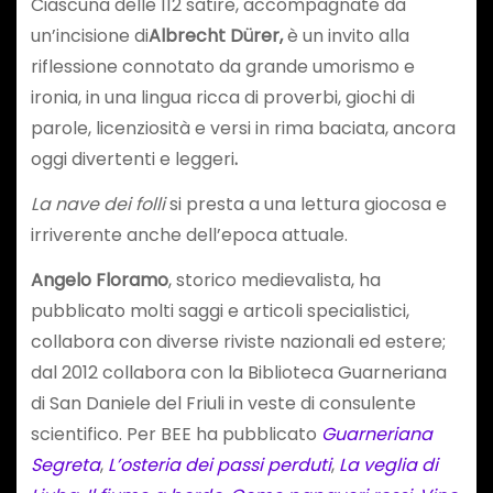
Ciascuna delle 112 satire, accompagnate da
un’incisione di
Albrecht Dürer,
è un invito alla
riflessione connotato da grande umorismo e
ironia, in una lingua ricca di proverbi, giochi di
parole, licenziosità e versi in rima baciata, ancora
oggi divertenti e leggeri
.
La nave dei folli
si presta a una lettura giocosa e
irriverente anche dell’epoca attuale.
Angelo Floramo
, storico medievalista, ha
pubblicato molti saggi e articoli specialistici,
collabora con diverse riviste nazionali ed estere;
dal 2012 collabora con la Biblioteca Guarneriana
di San Daniele del Friuli in veste di consulente
scientifico. Per BEE ha pubblicato
Guarneriana
Segreta
,
L’osteria dei passi perduti
,
La veglia di