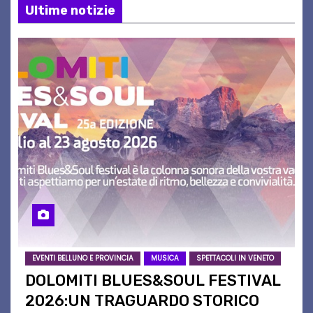
Ultime notizie
EVENTI BELLUNO E PROVINCIA
MUSICA
SPETTACOLI IN VENETO
DOLOMITI BLUES&SOUL FESTIVAL
2026:UN TRAGUARDO STORICO