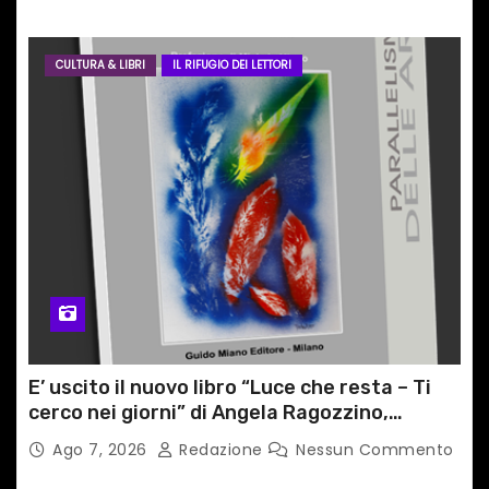
CULTURA & LIBRI
IL RIFUGIO DEI LETTORI
E’ uscito il nuovo libro “Luce che resta – Ti
cerco nei giorni” di Angela Ragozzino,
medico primario di Capua
Ago 7, 2026
Redazione
Nessun Commento