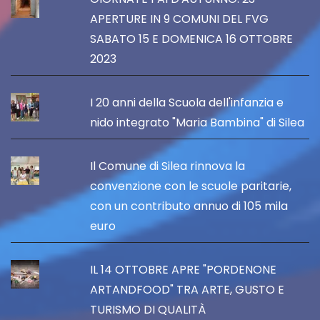
APERTURE IN 9 COMUNI DEL FVG
SABATO 15 E DOMENICA 16 OTTOBRE
2023
I 20 anni della Scuola dell'infanzia e
nido integrato "Maria Bambina" di Silea
Il Comune di Silea rinnova la
convenzione con le scuole paritarie,
con un contributo annuo di 105 mila
euro
IL 14 OTTOBRE APRE "PORDENONE
ARTANDFOOD" TRA ARTE, GUSTO E
TURISMO DI QUALITÀ