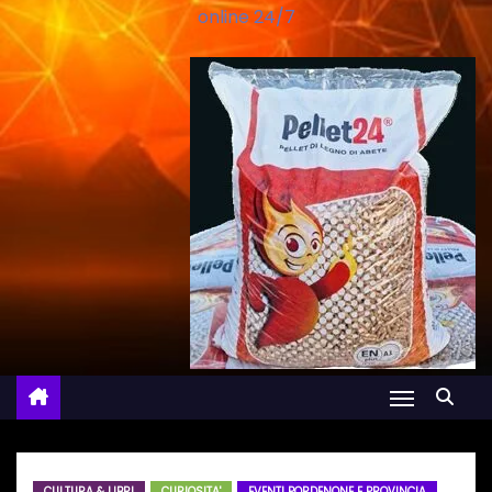
online 24/7
CULTURA & LIBRI
CURIOSITA'
EVENTI PORDENONE E PROVINCIA