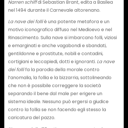
Narren schiff
di Sebastian Brant, edita a Basilea
nel 1494 durante il Carnevale altorenano.
La nave dei folli
è una potente metafora e un
motivo iconografico diffuso nel Medioevo e nel
Rinascimento. Sulla nave si imbarcano folli, viziosi
e emarginati e anche vagabondi e sbandati,
gentildonne e prostitute, nobili e contadini,
cortigiani e leccapiedi, dotti e ignoranti.
La nave
dei folli
fa la parodia della morale contro
l’anomalia, la follia e la bizzarria, sottolineando
che non è possibile correggere la società
separando il bene dal male per erigere un
sistema ideale. Nessuno può ergersi a giudice
contro la follia se non facendo egli stesso la
caricatura del pazzo.