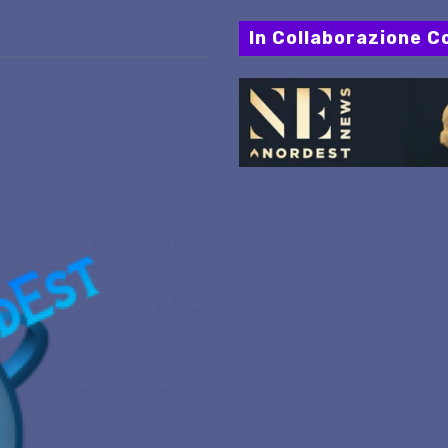
In Collaborazione Co