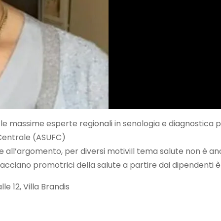
 le massime esperte regionali in senologia e diagnostica pe
li Centrale (ASUFC)
ile all’argomento, per diversi motiviIl tema salute non è
 facciano promotrici della salute a partire dai dipendenti 
e 12, Villa Brandis