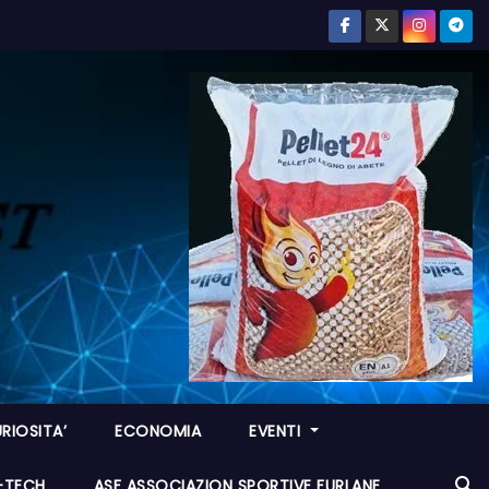
RIOSITA’
ECONOMIA
EVENTI
I-TECH
ASF ASSOCIAZION SPORTIVE FURLANE