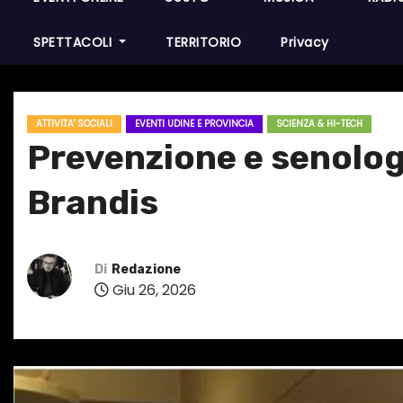
SPETTACOLI
TERRITORIO
Privacy
ATTIVITA' SOCIALI
EVENTI UDINE E PROVINCIA
SCIENZA & HI-TECH
Prevenzione e senologia
Brandis
Di
Redazione
Giu 26, 2026