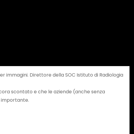
r immagini. Direttore della SOC Istituto di Radiologia
 ancora scontato e che le aziende (anche senza
è importante.