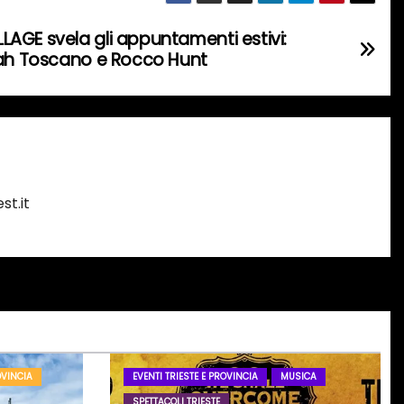
AGE svela gli appuntamenti estivi:
rah Toscano e Rocco Hunt
st.it
OVINCIA
EVENTI TRIESTE E PROVINCIA
MUSICA
SPETTACOLI TRIESTE