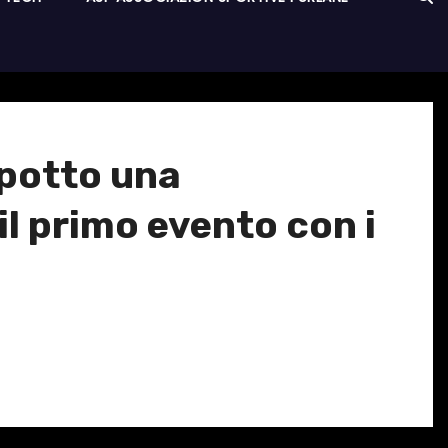
epotto una
l primo evento con i