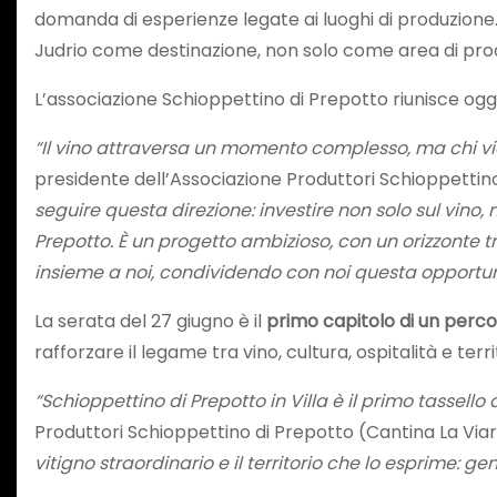
domanda di esperienze legate ai luoghi di produzione.
Judrio come destinazione, non solo come area di pro
L’associazione Schioppettino di Prepotto riunisce ogg
“Il vino attraversa un momento complesso, ma chi v
presidente dell’Associazione Produttori Schioppettin
seguire questa direzione: investire non solo sul vino, 
Prepotto. È un progetto ambizioso, con un orizzonte 
insieme a noi, condividendo con noi questa opportu
La serata del 27 giugno è il
primo capitolo di un perc
rafforzare il legame tra vino, cultura, ospitalità e terr
“Schioppettino di Prepotto in Villa è il primo tassel
Produttori Schioppettino di Prepotto (Cantina La Viar
vitigno straordinario e il territorio che lo esprime: ge