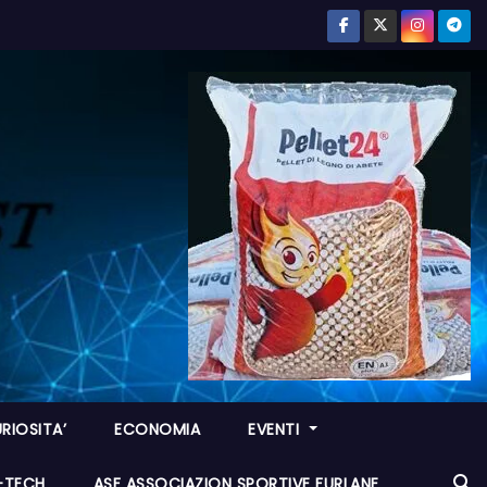
RIOSITA’
ECONOMIA
EVENTI
I-TECH
ASF ASSOCIAZION SPORTIVE FURLANE