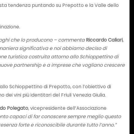
esta tendenza puntando su Prepotto e la Valle dello
minazione.
 luoghi che lo producono – commenta
Riccardo Caliari
,
maniera significativa e noi abbiamo deciso di
one turistica costruita attorno allo Schioppettino di
a nuove partnership e a imprese che vogliano crescere
llo Schioppettino di Prepotto, con l’obiettivo di
ei vini più identitari del Friuli Venezia Giulia.
rdo Polegato
, vicepresidente dell’Associazione
cconto capaci di far conoscere sempre meglio questo
presenza forte e riconoscibile durante tutto l’anno.”