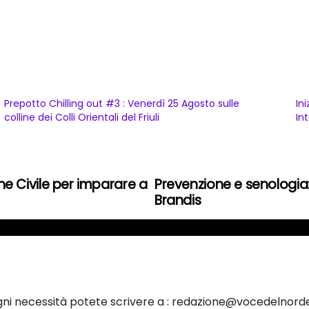
Prepotto Chilling out #3 : Venerdì 25 Agosto sulle
In
colline dei Colli Orientali del Friuli
In
one Civile per imparare a
Prevenzione e senologia: 
Brandis
ogni necessità potete scrivere a : redazione@vocedelnorde