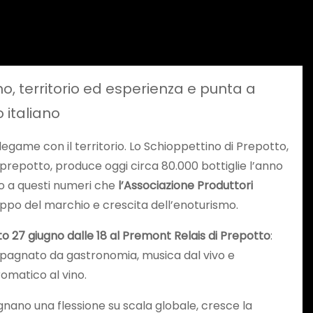
no, territorio ed esperienza e punta a
 italiano
legame con il territorio. Lo Schioppettino di Prepotto,
 di prepotto, produce oggi circa 80.000 bottiglie l’anno
rno a questi numeri che
l’Associazione Produttori
luppo del marchio e crescita dell’enoturismo.
o 27 giugno dalle 18 al Premont Relais di Prepotto
:
pagnato da gastronomia, musica dal vivo e
romatico al vino.
egnano una flessione su scala globale, cresce la