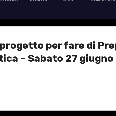
progetto per fare di Pr
ica – Sabato 27 giugno i