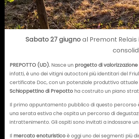
Sabato 27 giugno
al Premont Relais 
consolid
PREPOTTO (UD).
Nasce un
progetto di valorizzazione
infatti, è uno dei vitigni autoctoni più identitari del F
certificate Doc, con un potenziale produttivo attuale 
Schioppettino di Prepotto
ha costruito un piano strat
Il primo appuntamento pubblico di questo percorso
una serata estiva che ospita un percorso di degustaz
intrattenimento. Gli ospiti sono invitati a indossare u
Il
mercato enoturistico
è oggi uno dei segmenti più din