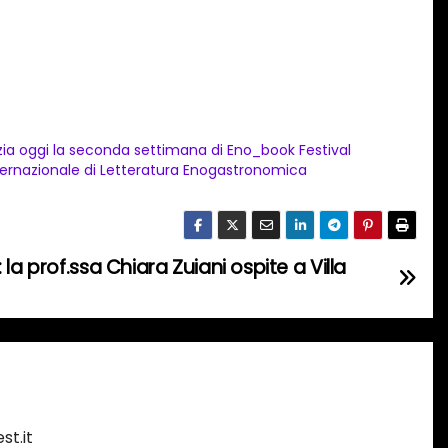
izia oggi la seconda settimana di Eno_book Festival
ternazionale di Letteratura Enogastronomica
la prof.ssa Chiara Zuiani ospite a Villa
st.it