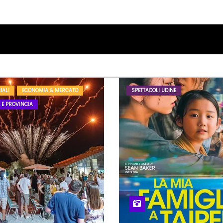
IALI
ECONOMIA & MERCATO
SPETTACOLI UDINE
 E PROVINCIA