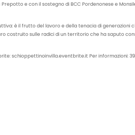
 di Prepotto e con il sostegno di BCC Pordenonese e Monsil
tiva: è il frutto del lavoro e della tenacia di generazion
uro costruito sulle radici di un territorio che ha saputo c
ite: schioppettinoinvilla.eventbrite.it Per informazioni: 3