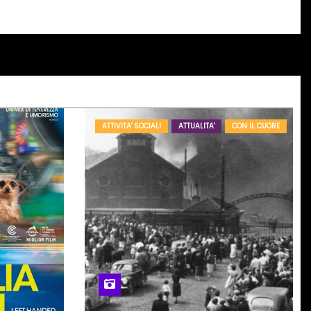
ATTIVITA' SOCIALI
ATTUALITA'
CON IL CUORE