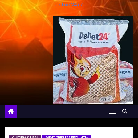
online 24/7
CULTURA & LIBRI
EVENTI TRIESTE E PROVINCIA