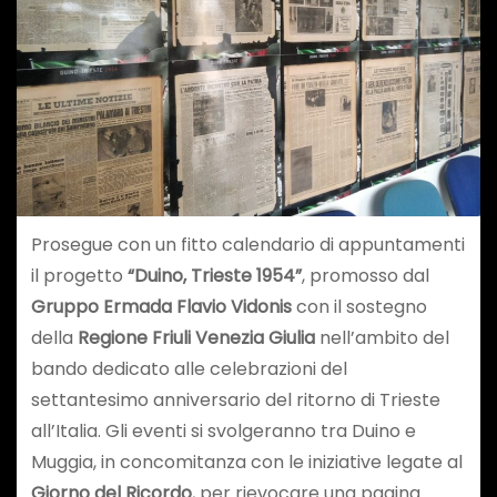
Prosegue con un fitto calendario di appuntamenti
il progetto
“Duino, Trieste 1954”
, promosso dal
Gruppo Ermada Flavio Vidonis
con il sostegno
della
Regione Friuli Venezia Giulia
nell’ambito del
bando dedicato alle celebrazioni del
settantesimo anniversario del ritorno di Trieste
all’Italia. Gli eventi si svolgeranno tra Duino e
Muggia, in concomitanza con le iniziative legate al
Giorno del Ricordo
, per rievocare una pagina