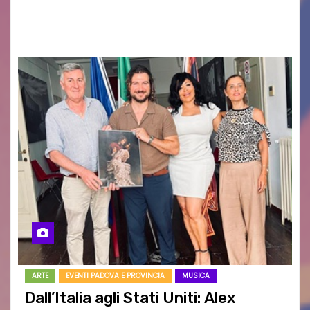
RESTA – TI CERCO NEI GIORNI di ANGELA
RAGOZZINO Pubblicato il libro di poesie “Luce…
ARTE
EVENTI PADOVA E PROVINCIA
MUSICA
Dall’Italia agli Stati Uniti: Alex