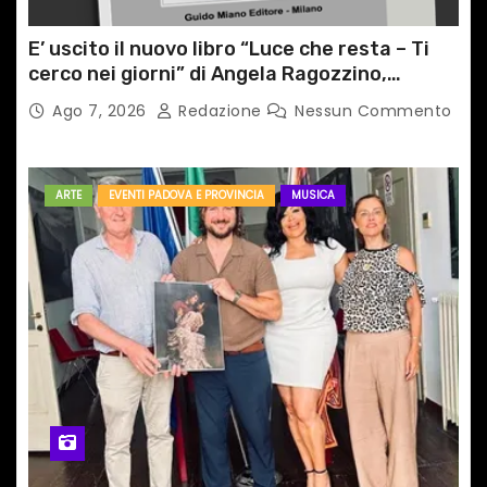
E’ uscito il nuovo libro “Luce che resta – Ti
cerco nei giorni” di Angela Ragozzino,
medico primario di Capua
Ago 7, 2026
Redazione
Nessun Commento
ARTE
EVENTI PADOVA E PROVINCIA
MUSICA