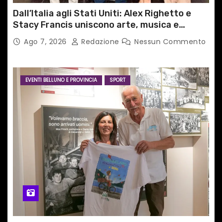
Dall’Italia agli Stati Uniti: Alex Righetto e
Stacy Francis uniscono arte, musica e
tecnologia in un nuovo progetto
Ago 7, 2026
Redazione
Nessun Commento
internazionale”
EVENTI BELLUNO E PROVINCIA
SPORT