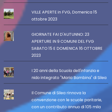
VILLE APERTE in FVG, Domenica 15
ottobre 2023
GIORNATE FAI D'AUTUNNO: 23
APERTURE IN 9 COMUNI DEL FVG
SABATO 15 E DOMENICA 16 OTTOBRE
2023
I 20 anni della Scuola dell'infanzia e
nido integrato "Maria Bambina" di Silea
Il Comune di Silea rinnova la
convenzione con le scuole paritarie,
con un contributo annuo di 105 mila