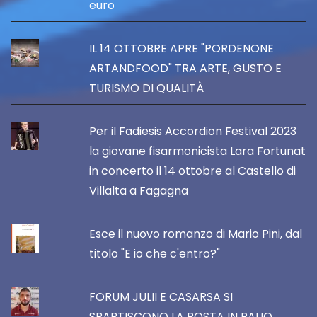
euro
IL 14 OTTOBRE APRE "PORDENONE
ARTANDFOOD" TRA ARTE, GUSTO E
TURISMO DI QUALITÀ
Per il Fadiesis Accordion Festival 2023
la giovane fisarmonicista Lara Fortunat
in concerto il 14 ottobre al Castello di
Villalta a Fagagna
Esce il nuovo romanzo di Mario Pini, dal
titolo "E io che c'entro?"
FORUM JULII E CASARSA SI
SPARTISCONO LA POSTA IN PALIO