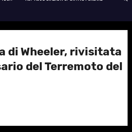
di Wheeler, rivisitata
sario del Terremoto del