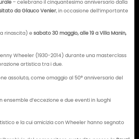
urale
– celebrano il cinquantesimo anniversario dalla
isitato da Glauco Venier
, in occasione dell’importante
la rinascita) e
sabato 30 maggio, alle 19 a Villa Manin,
re Kenny Wheeler (1930-2014) durante una masterclass
razione artistica tra i due.
ione assoluta, come omaggio al 50° anniversario del
un ensemble d’eccezione e due eventi in luoghi
 artistico e la cui amicizia con Wheeler hanno segnato