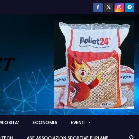
RIOSITA’
ECONOMIA
EVENTI
I-TECH
ASF ASSOCIAZION SPORTIVE FURLANE