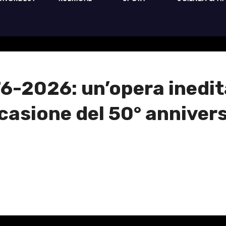
-2026: un’opera inedita 
casione del 50° anniver