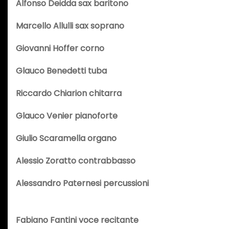
Alfonso Deidda sax baritono
Marcello Allulli sax soprano
Giovanni Hoffer corno
Glauco Benedetti tuba
Riccardo Chiarion chitarra
Glauco Venier pianoforte
Giulio Scaramella organo
Alessio Zoratto contrabbasso
Alessandro Paternesi percussioni
Fabiano Fantini voce recitante