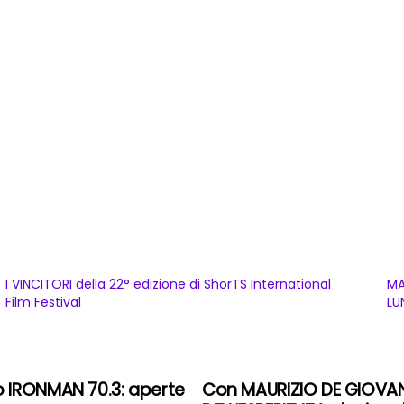
I VINCITORI della 22° edizione di ShorTS International
MA
Film Festival
LU
rio IRONMAN 70.3: aperte
Con MAURIZIO DE GIOVANNI