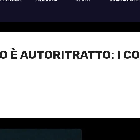
 È AUTORITRATTO: I COR