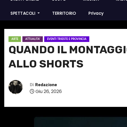
SPETTACOLI
TERRITORIO
Privacy
ARTE
ATTUALITA'
EVENTI TRIESTE E PROVINCIA
QUANDO IL MONTAGGIO
ALLO SHORTS
Di
Redazione
Giu 26, 2026