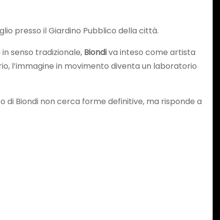
lio presso il Giardino Pubblico della città.
 in senso tradizionale,
Biondi
va inteso come artista
rario, l’immagine in movimento diventa un laboratorio
 di Biondi non cerca forme definitive, ma risponde a