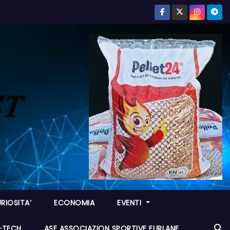
RIOSITA’
ECONOMIA
EVENTI
I-TECH
ASF ASSOCIAZION SPORTIVE FURLANE