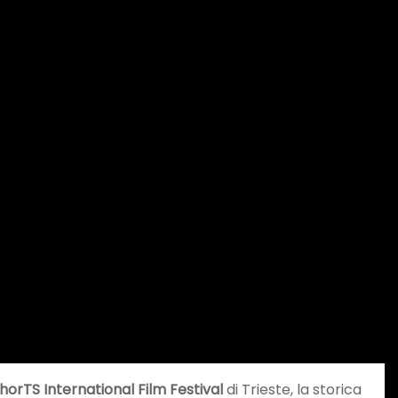
horTS International Film Festival
di Trieste, la storica