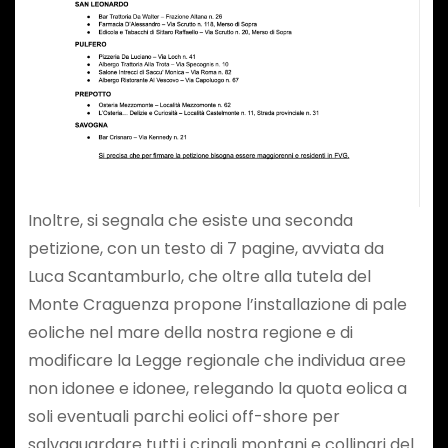
Inoltre, si segnala che esiste una seconda
petizione, con un testo di 7 pagine, avviata da
Luca Scantamburlo, che oltre alla tutela del
Monte Craguenza propone l’installazione di pale
eoliche nel mare della nostra regione e di
modificare la Legge regionale che individua aree
non idonee e idonee, relegando la quota eolica a
soli eventuali parchi eolici off-shore per
salvaguardare tutti i crinali montani e collinari del