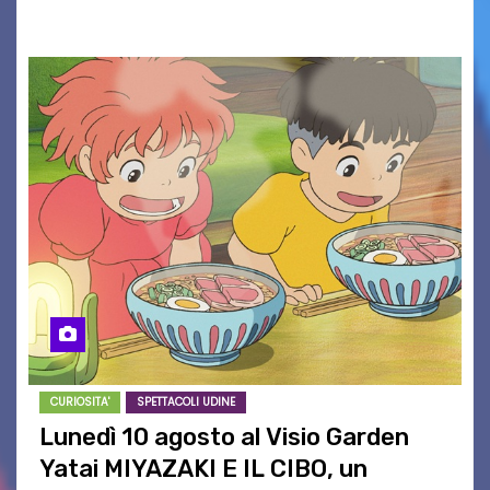
maglietta, realizzata dall’artista Maria…
CURIOSITA'
SPETTACOLI UDINE
Lunedì 10 agosto al Visio Garden
Yatai MIYAZAKI E IL CIBO, un