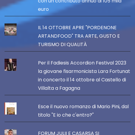
con un contributo annuo di 105 mila
euro
IL 14 OTTOBRE APRE "PORDENONE
ARTANDFOOD" TRA ARTE, GUSTO E
TURISMO DI QUALITÀ
Per il Fadiesis Accordion Festival 2023
la giovane fisarmonicista Lara Fortunat
in concerto il 14 ottobre al Castello di
Villalta a Fagagna
Esce il nuovo romanzo di Mario Pini, dal
titolo "E io che c'entro?"
FORUM JULII E CASARSA SI