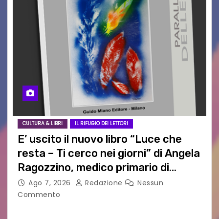
CULTURA & LIBRI
IL RIFUGIO DEI LETTORI
E’ uscito il nuovo libro “Luce che
resta – Ti cerco nei giorni” di Angela
Ragozzino, medico primario di
Capua
Ago 7, 2026
Redazione
Nessun
Commento
GUIDO MIANO EDITORE NOVITÀ EDITORIALE È