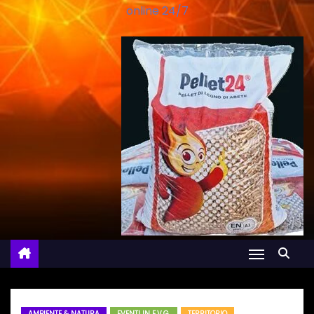
online 24/7
AMBIENTE & NATURA
EVENTI IN F.V.G.
TERRITORIO