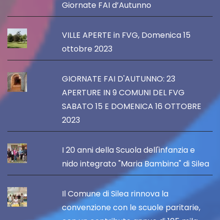
Giornate FAI d’Autunno
VILLE APERTE in FVG, Domenica 15
ottobre 2023
GIORNATE FAI D'AUTUNNO: 23
APERTURE IN 9 COMUNI DEL FVG
SABATO 15 E DOMENICA 16 OTTOBRE
2023
I 20 anni della Scuola dell'infanzia e
nido integrato "Maria Bambina" di Silea
Il Comune di Silea rinnova la
convenzione con le scuole paritarie,