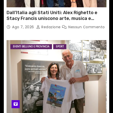
Dall’Italia agli Stati Uniti: Alex Righetto e
Stacy Francis uniscono arte, musica e
tecnologia in un nuovo progetto
Ago 7, 2026
Redazione
Nessun Commento
internazionale”
EVENTI BELLUNO E PROVINCIA
SPORT