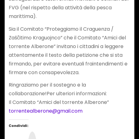
FVG (nel rispetto della attività della pesca
marittima).
Sia il Comitato “Proteggiamo il Craguenza /
Zašĉitimo Kraguojnco” che il Comitato “Amici del
torrente Alberone” invitano i cittadini a leggere
attentamente il testo della petizione che si sta
firmando, per evitare eventuali fraintendimenti e
firmare con consapevolezza.
Ringraziamo per il sostegno e la
collaborazione!Per ulteriori informazioni:
Il Comitato “Amici del torrente Alberone”
torrentealberone@gmail.com
Condividi:
I