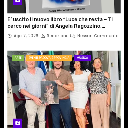
E’ uscito il nuovo libro “Luce che resta – Ti
cerco nei giorni” di Angela Ragozzino,
medico primario di Capua
Ago 7, 2026
Redazione
Nessun Commento
ARTE
EVENTI PADOVA E PROVINCIA
MUSICA