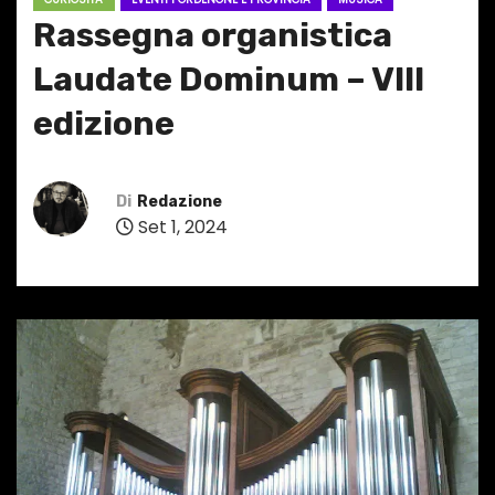
Rassegna organistica
Laudate Dominum – VIII
edizione
Di
Redazione
Set 1, 2024