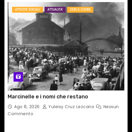
ATTIVITA' SOCIALI
ATTUALITA'
CON IL CUORE
Marcinelle e i nomi che restano
Ago 8, 2026
Yuleisy Cruz Lezcano
Nessun
Commento