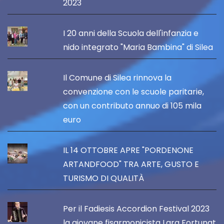
2023
I 20 anni della Scuola dell'infanzia e
nido integrato "Maria Bambina" di Silea
Il Comune di Silea rinnova la
convenzione con le scuole paritarie,
con un contributo annuo di 105 mila
euro
IL 14 OTTOBRE APRE "PORDENONE
ARTANDFOOD" TRA ARTE, GUSTO E
TURISMO DI QUALITÀ
Per il Fadiesis Accordion Festival 2023
la giovane fisarmonicista Lara Fortunat