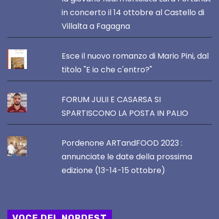
in concerto il 14 ottobre al Castello di
Villalta a Fagagna
Esce il nuovo romanzo di Mario Pini, dal
titolo "E io che c'entro?"
FORUM JULII E CASARSA SI
SPARTISCONO LA POSTA IN PALIO
Pordenone ARTandFOOD 2023 :
annunciate le date della prossima
edizione (13-14-15 ottobre)
VOCE DEL NORDEST