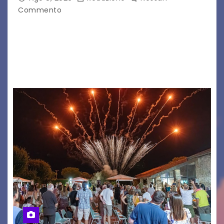
Commento
Il 7 agosto 2026, il tour estivo di Tony Boy
(ragazzo del 1999 nato a Padova, il cui vero
nome è Antonio Hueber) ha fatto tappa al
Festival di Majano.…