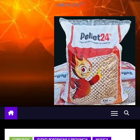
online 24/7
CURIOSITA'
EVENTI PORDENONE E PROVINCIA
MUSICA