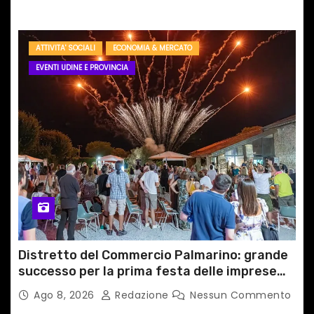
ATTIVITA' SOCIALI
ECONOMIA & MERCATO
EVENTI UDINE E PROVINCIA
Distretto del Commercio Palmarino: grande
successo per la prima festa delle imprese
del territorio
Ago 8, 2026
Redazione
Nessun Commento