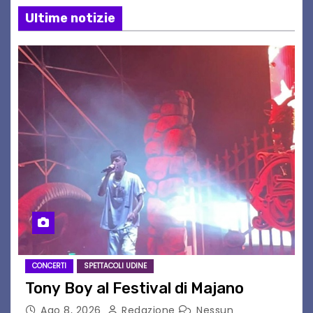
Ultime notizie
CONCERTI
SPETTACOLI UDINE
Tony Boy al Festival di Majano
Ago 8, 2026
Redazione
Nessun