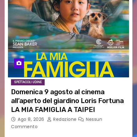
SPETTACOLI UDINE
Domenica 9 agosto al cinema
all’aperto del giardino Loris Fortuna
LA MIA FAMIGLIA A TAIPEI
Ago 8, 2026
Redazione
Nessun
Commento
LA MIA FAMIGLIA A TAIPEI Domenica 9 agosto al