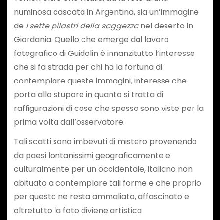
numinosa cascata in Argentina, sia un’immagine
de
I sette pilastri della saggezza
nel deserto in
Giordania. Quello che emerge dal lavoro
fotografico di Guidolin è innanzitutto l’interesse
che si fa strada per chi ha la fortuna di
contemplare queste immagini, interesse che
porta allo stupore in quanto si tratta di
raffigurazioni di cose che spesso sono viste per la
prima volta dall’osservatore.
Tali scatti sono imbevuti di mistero provenendo
da paesi lontanissimi geograficamente e
culturalmente per un occidentale, italiano non
abituato a contemplare tali forme e che proprio
per questo ne resta ammaliato, affascinato e
oltretutto la foto diviene artistica