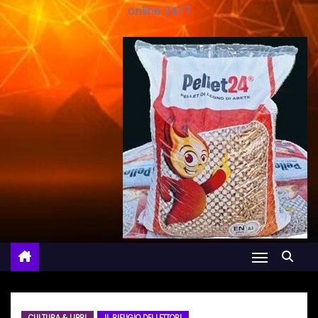
online 24/7
CULTURA & LIBRI
IL RIFUGIO DEI LETTORI