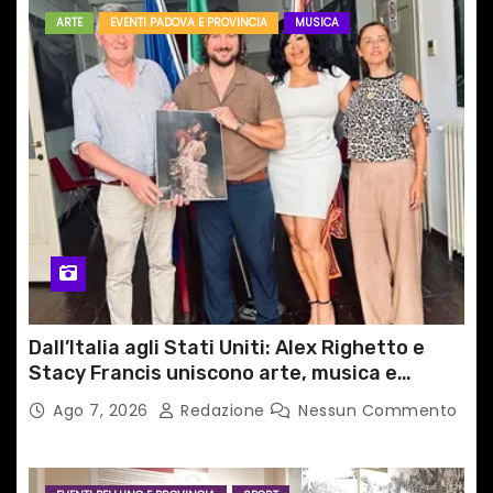
ARTE
EVENTI PADOVA E PROVINCIA
MUSICA
Dall’Italia agli Stati Uniti: Alex Righetto e
Stacy Francis uniscono arte, musica e
tecnologia in un nuovo progetto
Ago 7, 2026
Redazione
Nessun Commento
internazionale”