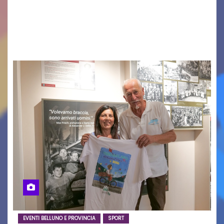
in Italy e nuove generazioni si sono incontrati
oggi a Vigonza in occasione di un importante
confronto istituzionale dedicato…
EVENTI BELLUNO E PROVINCIA
SPORT