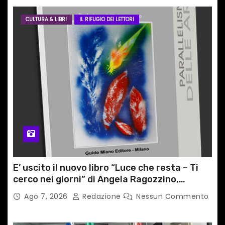
CULTURA & LIBRI
IL RIFUGIO DEI LETTORI
E’ uscito il nuovo libro “Luce che resta – Ti
cerco nei giorni” di Angela Ragozzino,
medico primario di Capua
Ago 7, 2026
Redazione
Nessun Commento