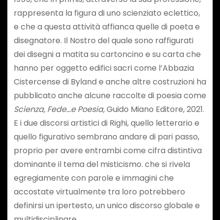
rappresenta la figura di uno scienziato eclettico,
e che a questa attività affianca quelle di poeta e
disegnatore. Il Nostro del quale sono raffigurati
dei disegni a matita su cartoncino e su carta che
hanno per oggetto edifici sacri come l’Abbazia
Cistercense di Byland e anche altre costruzioni ha
pubblicato anche alcune raccolte di poesia come
Scienza, Fede…e Poesia,
Guido Miano Editore, 2021.
E i due discorsi artistici di Righi, quello letterario e
quello figurativo sembrano andare di pari passo,
proprio per avere entrambi come cifra distintiva
dominante il tema del misticismo. che si rivela
egregiamente con parole e immagini che
accostate virtualmente tra loro potrebbero
definirsi un ipertesto, un unico discorso globale e
multidisciplinare.