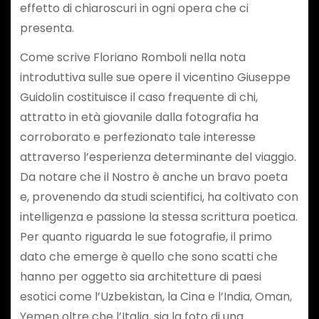
effetto di chiaroscuri in ogni opera che ci
presenta.
Come scrive Floriano Romboli nella nota
introduttiva sulle sue opere il vicentino Giuseppe
Guidolin costituisce il caso frequente di chi,
attratto in età giovanile dalla fotografia ha
corroborato e perfezionato tale interesse
attraverso l’esperienza determinante del viaggio.
Da notare che il Nostro è anche un bravo poeta
e, provenendo da studi scientifici, ha coltivato con
intelligenza e passione la stessa scrittura poetica.
Per quanto riguarda le sue fotografie, il primo
dato che emerge è quello che sono scatti che
hanno per oggetto sia architetture di paesi
esotici come l’Uzbekistan, la Cina e l’India, Oman,
Yemen oltre che l’Italia, sia la foto di una