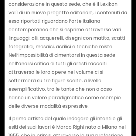
considerazione in questa sede, che è il Lexikon
vol.1 di un nuovo progetto editoriale, i contenuti da
esso riportati riguardano l’arte italiana
contemporanea che si esprime attraverso vari
linguaggi: olii, acquerelli, disegni con matita, scatti
fotografici, mosaici, acrilici e tecniche miste.
Nell’impossibilità di cimentarsi in questa sede
nell’analisi critica di tutti gli artisti raccolti
attraverso le loro opere nel volume ci si
soffermerà su tre figure scelte, a livello
esemplificativo, tra le tante che non a caso
hanno un valore paradigmatico come esempio
delle diverse modalità espressive.
Il primo artista del quale indagare gli intenti e gli
esiti dei suoi lavori è Marco Righi nato a Milano nel
1955, che in primis, attraverso la sua professione,