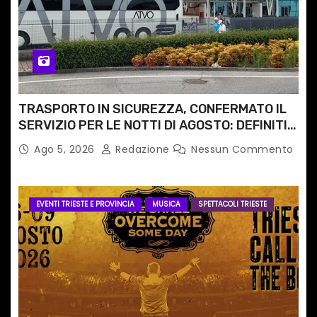
TRASPORTO IN SICUREZZA, CONFERMATO IL
SERVIZIO PER LE NOTTI DI AGOSTO: DEFINITI
PERCORSI, FERMATE E ORARIO
Ago 5, 2026
Redazione
Nessun Commento
EVENTI TRIESTE E PROVINCIA
MUSICA
SPETTACOLI TRIESTE