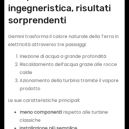
ingegneristica, risultati
sorprendenti
Gemini trasforma il calore naturale della Terra in
elettricità attraverso tre passaggi:
Iniezione di acqua a grande profondità
Riscaldamento dell’acqua grazie alle rocce
calde
Azionamento della turbina tramite il vapore
prodotto
Le sue caratteristiche principali:
meno componenti
rispetto alle turbine
classiche
installazione più semplice