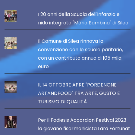
I 20 anni della Scuola dell'infanzia e
nido integrato "Maria Bambina" di Silea
Il Comune di Silea rinnova la
convenzione con le scuole paritarie,
con un contributo annuo di 105 mila
euro
IL 14 OTTOBRE APRE "PORDENONE
ARTANDFOOD" TRA ARTE, GUSTO E
TURISMO DI QUALITÀ
Per il Fadiesis Accordion Festival 2023
la giovane fisarmonicista Lara Fortunat