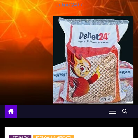
online 24/7
ATTUALITA'
ECONOMIA & MERCATO