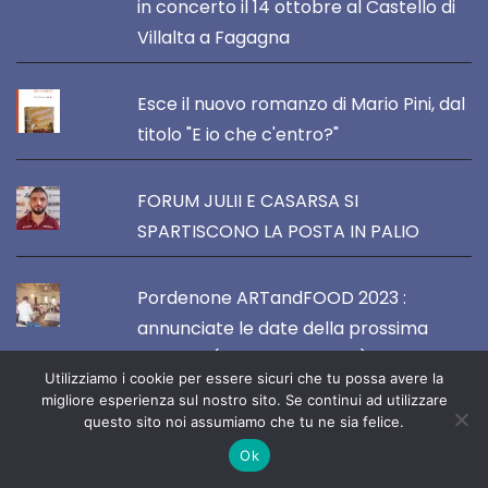
in concerto il 14 ottobre al Castello di
Villalta a Fagagna
Esce il nuovo romanzo di Mario Pini, dal
titolo "E io che c'entro?"
FORUM JULII E CASARSA SI
SPARTISCONO LA POSTA IN PALIO
Pordenone ARTandFOOD 2023 :
annunciate le date della prossima
edizione (13-14-15 ottobre)
Utilizziamo i cookie per essere sicuri che tu possa avere la
migliore esperienza sul nostro sito. Se continui ad utilizzare
questo sito noi assumiamo che tu ne sia felice.
Ok
VOCE DEL NORDEST