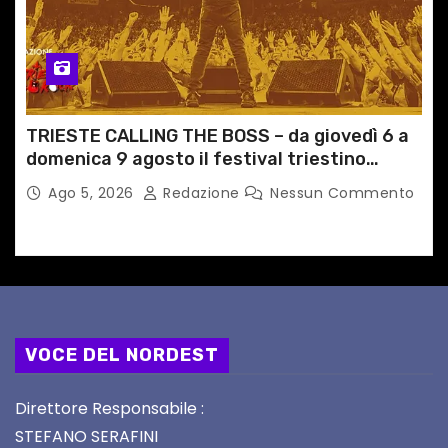
TRIESTE CALLING THE BOSS – da giovedì 6 a
domenica 9 agosto il festival triestino
dedicato a Springsteen
Ago 5, 2026
Redazione
Nessun Commento
VOCE DEL NORDEST
Direttore Responsabile :
STEFANO SERAFINI