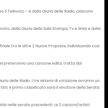
 il Televoto – e dalla Giuria delle Radio, ciascuno
levoto, dalla Giuria della Sala Stampa, Tv e Web e dalla
finale tra le altre 2 Nuove Proposte, individuando così
interpreteranno una canzone edita, tratta dal
uria delle Radio. I tre sistemi di votazione avranno un
i. Il primo classificato sarà il vincitore della Serata
tisi nelle serate precedenti. Le 2 canzoni/artisti