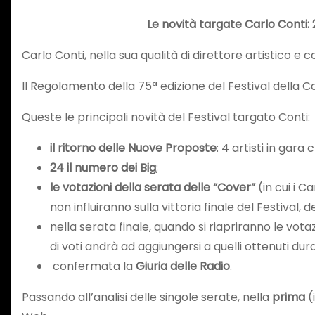
Le novità targate Carlo Conti: 
Carlo Conti, nella sua qualità di direttore artistico e 
Il Regolamento della 75ª edizione del Festival della Can
Queste le principali novità del Festival targato Conti:
il ritorno delle Nuove Proposte
: 4 artisti in gara
24 il numero dei Big
;
le votazioni della serata delle “Cover”
(in cui i 
non influiranno sulla vittoria finale del Festival,
nella serata finale, quando si riapriranno le votaz
di voti andrà ad aggiungersi a quelli ottenuti du
confermata la
Giuria delle Radio
.
Passando all’analisi delle singole serate, nella
prima
(