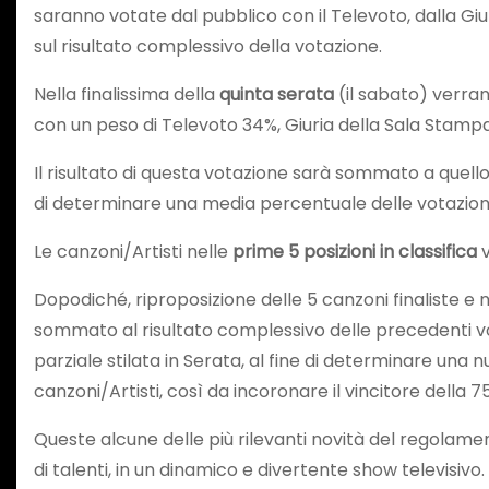
saranno votate dal pubblico con il Televoto, dalla Gi
sul risultato complessivo della votazione.
Nella finalissima della
quinta serata
(il sabato) verra
con un peso di Televoto 34%, Giuria della Sala Stampa
Il risultato di questa votazione sarà sommato a quello 
di determinare una media percentuale delle votazioni
Le canzoni/Artisti nelle
prime 5 posizioni in classifica
v
Dopodiché, riproposizione delle 5 canzoni finaliste e 
sommato al risultato complessivo delle precedenti vo
parziale stilata in Serata, al fine di determinare una n
canzoni/Artisti, così da incoronare il vincitore della 7
Queste alcune delle più rilevanti novità del regolament
di talenti, in un dinamico e divertente show televisivo.