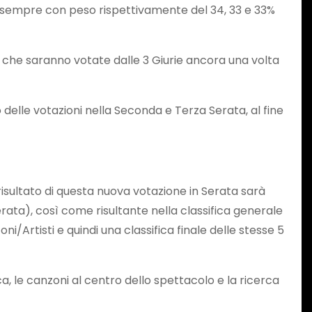
o, sempre con peso rispettivamente del 34, 33 e 33%
che saranno votate dalle 3 Giurie ancora una volta
 delle votazioni nella Seconda e Terza Serata, al fine
 risultato di questa nuova votazione in Serata sarà
ata), così come risultante nella classifica generale
ni/Artisti e quindi una classifica finale delle stesse 5
a, le canzoni al centro dello spettacolo e la ricerca