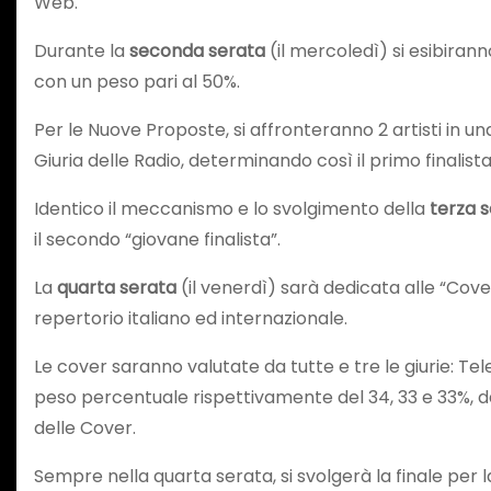
Web.
Durante la
seconda
serata
(il mercoledì) si esibirann
con un peso pari al 50%.
Per le Nuove Proposte, si affronteranno 2 artisti in un
Giuria delle Radio, determinando così il primo finalista
Identico il meccanismo e lo svolgimento della
terza 
il secondo “giovane finalista”.
La
quarta
serata
(il venerdì) sarà dedicata alle “Cove
repertorio italiano ed internazionale.
Le cover saranno valutate da tutte e tre le giurie: Tel
peso percentuale rispettivamente del 34, 33 e 33%, dan
delle Cover.
Sempre nella quarta serata, si svolgerà la finale per 