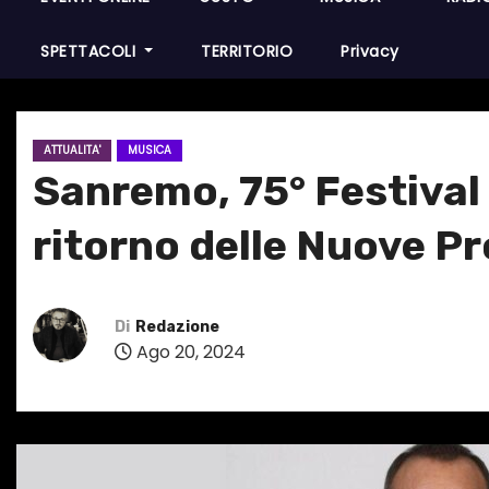
SPETTACOLI
TERRITORIO
Privacy
ATTUALITA'
MUSICA
Sanremo, 75° Festival 
ritorno delle Nuove P
Di
Redazione
Ago 20, 2024