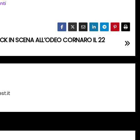
nti
CK IN SCENA ALL’ODEO CORNARO IL 22
st.it