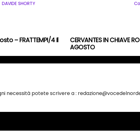
DAVIDE SHORTY
Co
osto – FRATTEMPI/4 Il
CERVANTES IN CHIAVE RO
AGOSTO
ogni necessità potete scrivere a : redazione@vocedelnorde