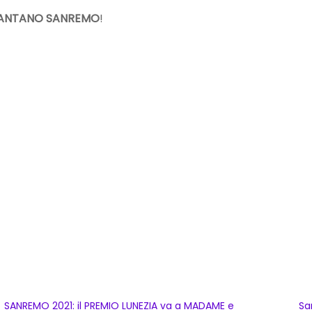
CANTANO SANREMO
!
SANREMO 2021: il PREMIO LUNEZIA va a MADAME e
Sa