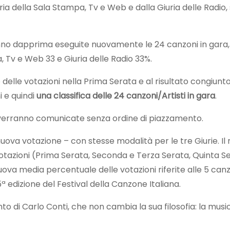
uria della Sala Stampa, Tv e Web e dalla Giuria delle Radi
nno dapprima eseguite nuovamente le 24 canzoni in gara, 
, Tv e Web 33 e Giuria delle Radio 33%.
delle votazioni nella Prima Serata e al risultato congiunto
 e quindi
una classifica delle 24 canzoni/Artisti in gara
.
erranno comunicate senza ordine di piazzamento.
nuova votazione – con stesse modalità per le tre Giurie. Il
tazioni (Prima Serata, Seconda e Terza Serata, Quinta Ser
uova media percentuale delle votazioni riferite alle 5 canzo
5ª edizione del Festival della Canzone Italiana.
o di Carlo Conti, che non cambia la sua filosofia: la music