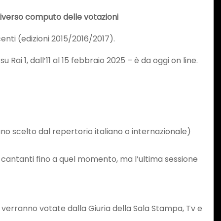
 diverso computo delle votazioni
centi (edizioni 2015/2016/2017).
Rai 1, dall’11 al 15 febbraio 2025 – è da oggi on line.
no scelto dal repertorio italiano o internazionale)
ai 5 cantanti fino a quel momento, ma l’ultima sessione
i verranno votate dalla Giuria della Sala Stampa, Tv e