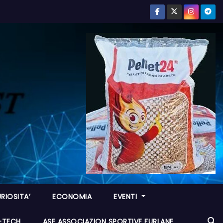
RIOSITA’
ECONOMIA
EVENTI
I-TECH
ASF ASSOCIAZION SPORTIVE FURLANE