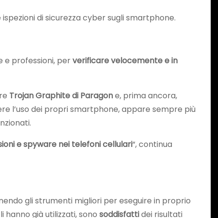
ispezioni di sicurezza cyber sugli smartphone.
 e professioni, per
verificare velocemente e
in
are
Trojan Graphite di Paragon
e, prima ancora,
mpere l’uso dei propri smartphone, appare sempre più
nzionati.
oni e spyware nei telefoni cellulari
“, continua
rnendo gli strumenti migliori per eseguire in proprio
i hanno già utilizzati, sono
soddisfatti
dei risultati