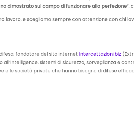
no dimostrato sul campo di funzionare alla perfezione
“, 
tro lavoro, e scegliamo sempre con attenzione con chi la
difesa, fondatore del sito internet
Intercettazioni.biz
(Extr
to all’intelligence, sistemi di sicurezza, sorveglianza e con
ative e le società private che hanno bisogno di difese effica