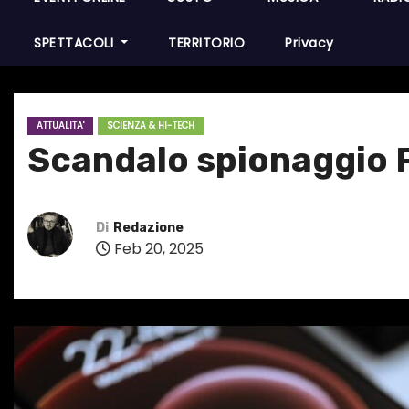
SPETTACOLI
TERRITORIO
Privacy
ATTUALITA'
SCIENZA & HI-TECH
Scandalo spionaggio 
Di
Redazione
Feb 20, 2025