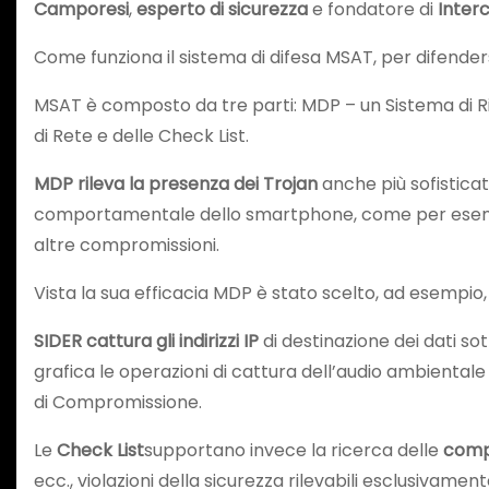
Camporesi
,
esperto di sicurezza
e fondatore di
Interc
Come funziona il sistema di difesa MSAT, per difender
MSAT è composto da tre parti: MDP – un Sistema di Ril
di Rete e delle Check List.
MDP rileva la presenza dei Trojan
anche più sofisticati
comportamentale dello smartphone, come per esempio i
altre compromissioni.
Vista la sua efficacia MDP è stato scelto, ad esempio,
SIDER
cattura gli indirizzi IP
di destinazione dei dati so
grafica le operazioni di cattura dell’audio ambienta
di Compromissione.
Le
Check List
supportano invece la ricerca delle
comp
ecc., violazioni della sicurezza rilevabili esclusivament