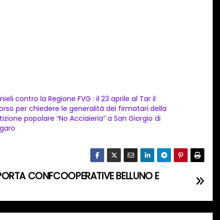
ieli contro la Regione FVG : il 23 aprile al Tar il
corso per chiedere le generalità dei firmatari della
tizione popolare “No Acciaieria” a San Giorgio di
garo
PORTA CONFCOOPERATIVE BELLUNO E