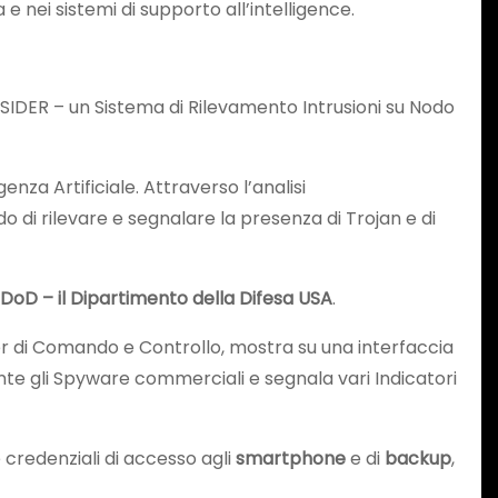
a e nei sistemi di supporto all’intelligence.
 SIDER – un Sistema di Rilevamento Intrusioni su Nodo
nza Artificiale. Attraverso l’analisi
di rilevare e segnalare la presenza di Trojan e di
 DoD – il
Dipartimento della Difesa USA
.
rver di Comando e Controllo, mostra su una interfaccia
te gli Spyware commerciali e segnala vari Indicatori
e credenziali di accesso agli
smartphone
e di
backup
,