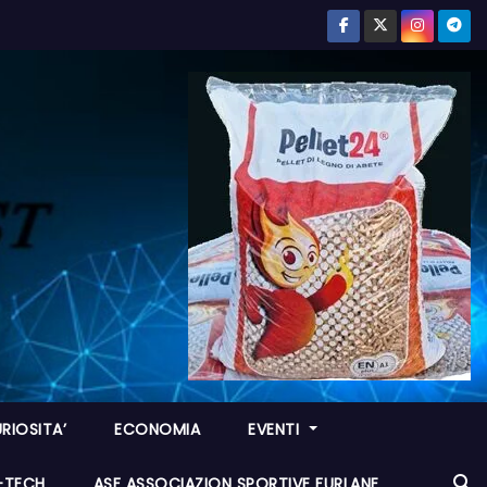
RIOSITA’
ECONOMIA
EVENTI
I-TECH
ASF ASSOCIAZION SPORTIVE FURLANE