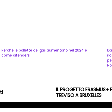
Perché le bollette del gas aumentano nel 2024 e
Dan
come difendersi
ri
pe
No
IL PROGETTO ERASMUS+ 
ti
TREVISO A BRUXELLES