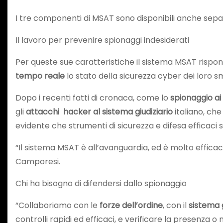
I tre componenti di MSAT sono disponibili anche sepa
Il lavoro per prevenire spionaggi indesiderati
Per queste sue caratteristiche il sistema MSAT rispon
tempo reale
lo stato della sicurezza cyber dei loro 
Dopo i recenti fatti di cronaca, come lo
spionaggio ai 
gli
attacchi hacker al sistema giudiziario
italiano, ch
evidente che strumenti di sicurezza e difesa efficaci 
“Il sistema MSAT è all’avanguardia, ed è molto effic
Camporesi.
Chi ha bisogno di difendersi dallo spionaggio
“Collaboriamo con le
forze dell’ordine
, con il
sistema g
controlli rapidi ed efficaci, e verificare la presenza o