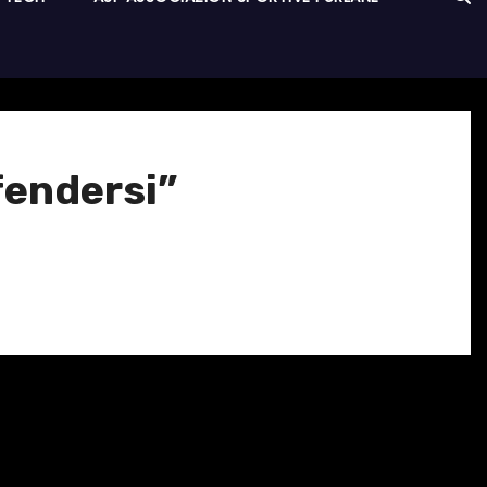
fendersi”