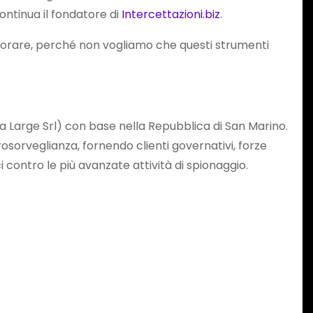
continua il fondatore di
Intercettazioni.biz
.
vorare, perché non vogliamo che questi strumenti
a Large Srl) con base nella Repubblica di San Marino.
trosorveglianza, fornendo clienti governativi, forze
ci contro le più avanzate attività di spionaggio.