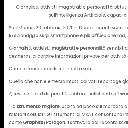
Giornalisti, attivisti, magistrati e personalità ist
sull’Intelligenza Artificiale, capaci
San Marino, 20 febbraio 2025 – Dopo i recenti scandal
lo
spionaggio sugli smartphone è più diffuso che mai
,
Giornalisti, attivisti, magistrati
e personalità
sensibili 
desiderosi di carpire informazioni private per attività
Come difendersi dalle intercettazioni
Quello che non è emerso infatti dai vari reportage gior
Questo è possibile perché
esistono sofisticati softwar
“Lo
strumento migliore
, uscito da poco sul mercato è 
telefoni cellulari. Gli strumenti di MSAT consentono inf
come
Graphite/Paragon
, il software del recente scan