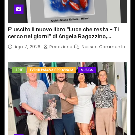
E’ uscito il nuovo libro “Luce che resta – Ti
cerco nei giorni” di Angela Ragozzino,
medico primario di Capua
Ago 7, 2026
Redazione
Nessun Commento
ARTE
EVENTI PADOVA E PROVINCIA
MUSICA