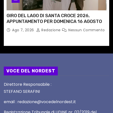
GIRO DEL LAGO DI SANTA CROCE 2026,
APPUNTAMENTO PER DOMENICA 16 AGOSTO
Ago 7, 2026
Redazione
Nessun Commento
VOCE DEL NORDEST
Direttore Responsabile :
STEFANO SERAFINI
email : redazione@vocedelnordest.it
Registrazione Tribunale di UDINE nr. 02/2019 del