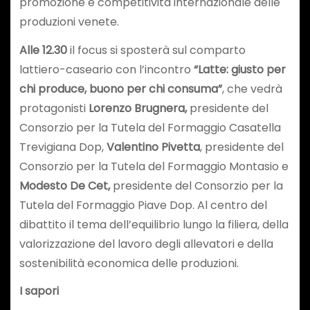
promozione e competitività internazionale delle
produzioni venete.
Alle 12.30
il focus si sposterà sul comparto
lattiero-caseario con l’incontro
“Latte: giusto per
chi produce, buono per chi consuma”
, che vedrà
protagonisti
Lorenzo Brugnera,
presidente del
Consorzio per la Tutela del Formaggio Casatella
Trevigiana Dop,
Valentino Pivetta
, presidente del
Consorzio per la Tutela del Formaggio Montasio e
Modesto De Cet,
presidente del Consorzio per la
Tutela del Formaggio Piave Dop. Al centro del
dibattito il tema dell’equilibrio lungo la filiera, della
valorizzazione del lavoro degli allevatori e della
sostenibilità economica delle produzioni.
I sapori