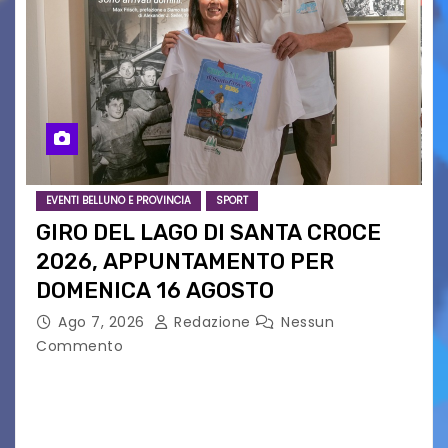
EVENTI BELLUNO E PROVINCIA
SPORT
GIRO DEL LAGO DI SANTA CROCE
2026, APPUNTAMENTO PER
DOMENICA 16 AGOSTO
Ago 7, 2026
Redazione
Nessun
Commento
Presentato ufficialmente l’evento solidaristico
proposto dal Comitato Alpago 2 Ruote &
Solidarietà, il cui ricavato andrà a Via di Natale,