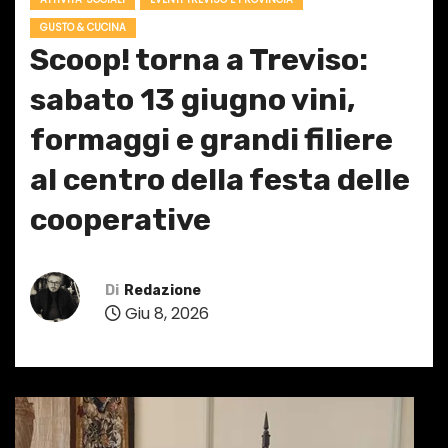
GUSTO & CUCINA
Scoop! torna a Treviso:
sabato 13 giugno vini,
formaggi e grandi filiere
al centro della festa delle
cooperative
Di
Redazione
Giu 8, 2026