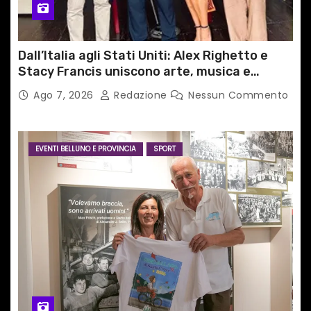
Dall’Italia agli Stati Uniti: Alex Righetto e
Stacy Francis uniscono arte, musica e
tecnologia in un nuovo progetto
Ago 7, 2026
Redazione
Nessun Commento
internazionale”
EVENTI BELLUNO E PROVINCIA
SPORT