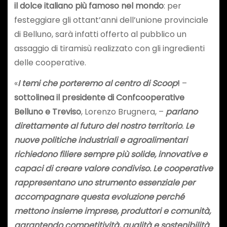
il dolce italiano più famoso nel mondo
: per
festeggiare gli ottant’anni dell’unione provinciale
di Belluno, sarà infatti offerto al pubblico un
assaggio di tiramisù realizzato con gli ingredienti
delle cooperative.
«
I temi che porteremo al centro di Scoop
!
–
sottolinea il presidente di Confcooperative
Belluno e Treviso
, Lorenzo Brugnera, –
parlano
direttamente al futuro del nostro territorio
.
Le
nuove politiche industriali e agroalimentari
richiedono filiere sempre più solide, innovative e
capaci di creare valore condiviso. Le cooperative
rappresentano uno strumento essenziale per
accompagnare questa evoluzione perché
mettono insieme imprese, produttori e comunità,
garantendo competitività, qualità e sostenibilità
.