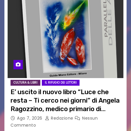
CULTURA & LIBRI
IL RIFUGIO DEI LETTORI
E’ uscito il nuovo libro “Luce che
resta – Ti cerco nei giorni” di Angela
Ragozzino, medico primario di
Capua
Ago 7, 2026
Redazione
Nessun
Commento