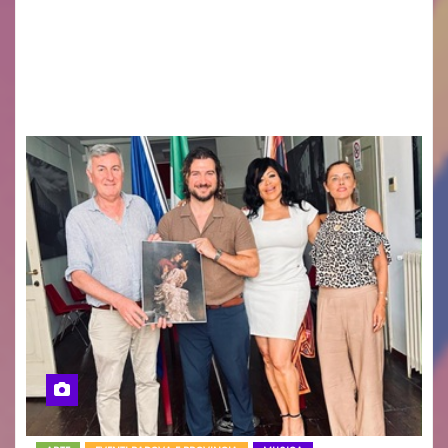
GUIDO MIANO EDITORE NOVITÀ EDITORIALE È
uscito il libro di poesie e fotografie: LUCE CHE
RESTA – TI CERCO NEI GIORNI di ANGELA
RAGOZZINO Pubblicato il libro di poesie “Luce…