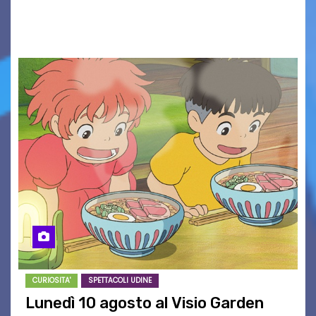
Associazione Cucchini e Alpago Solidale. Sulla
maglietta, realizzata dall’artista Maria…
CURIOSITA'
SPETTACOLI UDINE
Lunedì 10 agosto al Visio Garden