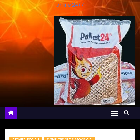
online 24/7
ATTIVITA' SOCIALI
EVENTI TREVISO E PROVINCIA