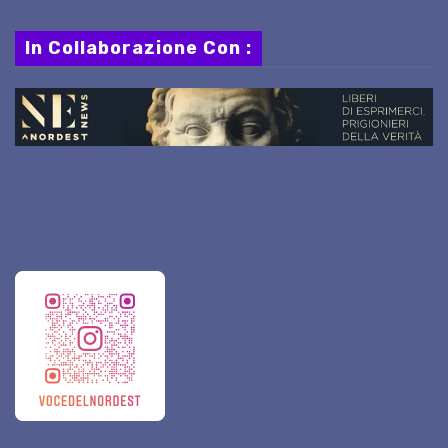
In Collaborazione Con :