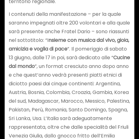
territorio regionale.
I contenuti della manifestazione – per la quale
saranno impegnati oltre 200 volontari e alla quale
sarà presente anche Fratel Dario – sono riassunti
nel sottotitolo: “I
nsieme con musica dal vivo, gioia,
amicizia e voglia di pace
”. Il pomeriggio di sabato
13 giugno, dalle 17 in poi, sarà dedicato alle “
Cucine
dal mondo
”, un format cresciuto anno dopo anno
e che quest’anno vedrà presenti piatti etnici di
diciotto paesi dai cinque continenti: Argentina,
Austria, Bosnia, Colombia, Croazia, Gambia, Korea
del sud, Madagascar, Marocco, Messico, Palestina,
Pakistan, Perù, Romania, Santo Domingo, Spagna,
Sri Lanka, Usa. L’Italia sarà adeguatamente
rappresentata, oltre che dalle specialità del Friuli
Venezia Giulia, dallo gnocco fritto dell’Emilia