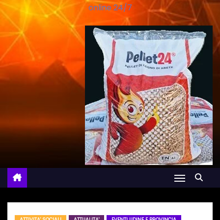
online 24/7
ATTIVITA' SOCIALI
ATTUALITA'
EVENTI UDINE E PROVINCIA