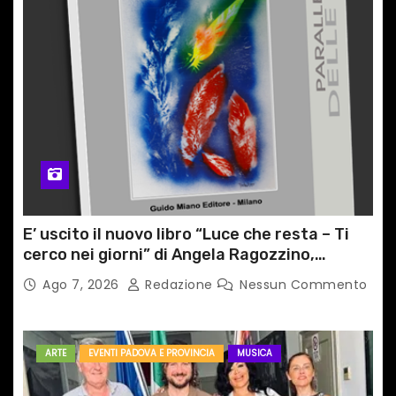
E’ uscito il nuovo libro “Luce che resta – Ti
cerco nei giorni” di Angela Ragozzino,
medico primario di Capua
Ago 7, 2026
Redazione
Nessun Commento
ARTE
EVENTI PADOVA E PROVINCIA
MUSICA