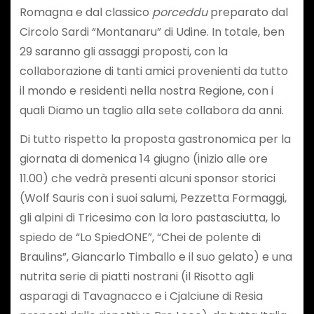
Romagna e dal classico
porceddu
preparato dal
Circolo Sardi “Montanaru” di Udine. In totale, ben
29 saranno gli assaggi proposti, con la
collaborazione di tanti amici provenienti da tutto
il mondo e residenti nella nostra Regione, con i
quali Diamo un taglio alla sete collabora da anni.
Di tutto rispetto la proposta gastronomica per la
giornata di domenica 14 giugno (inizio alle ore
11.00) che vedrà presenti alcuni sponsor storici
(Wolf Sauris con i suoi salumi, Pezzetta Formaggi,
gli alpini di Tricesimo con la loro pastasciutta, lo
spiedo de “Lo SpiedONE”, “Chei de polente di
Braulins”, Giancarlo Timballo e il suo gelato) e una
nutrita serie di piatti nostrani (il Risotto agli
asparagi di Tavagnacco e i Cjalciune di Resia