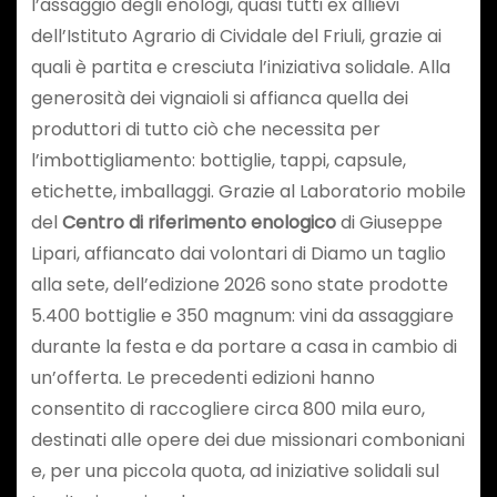
l’assaggio degli enologi, quasi tutti ex allievi
dell’Istituto Agrario di Cividale del Friuli, grazie ai
quali è partita e cresciuta l’iniziativa solidale. Alla
generosità dei vignaioli si affianca quella dei
produttori di tutto ciò che necessita per
l’imbottigliamento: bottiglie, tappi, capsule,
etichette, imballaggi. Grazie al Laboratorio mobile
del
Centro di riferimento enologico
di Giuseppe
Lipari, affiancato dai volontari di Diamo un taglio
alla sete, dell’edizione 2026 sono state prodotte
5.400 bottiglie e 350 magnum: vini da assaggiare
durante la festa e da portare a casa in cambio di
un’offerta. Le precedenti edizioni hanno
consentito di raccogliere circa 800 mila euro,
destinati alle opere dei due missionari comboniani
e, per una piccola quota, ad iniziative solidali sul