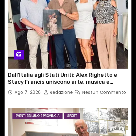
Dall’Italia agli Stati Uniti: Alex Righetto e
Stacy Francis uniscono arte, musica e
tecnologia in un nuovo progetto
Ago 7, 2026
Redazione
Nessun Commento
internazionale”
EVENTI BELLUNO E PROVINCIA
SPORT