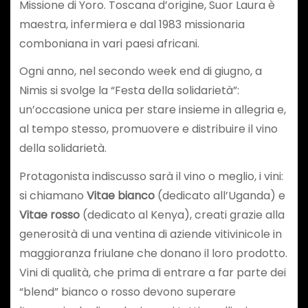
Missione di Yoro. Toscana d’origine, Suor Laura è
maestra, infermiera e dal 1983 missionaria
comboniana in vari paesi africani.
Ogni anno, nel secondo week end di giugno, a
Nimis si svolge la “Festa della solidarietà”:
un’occasione unica per stare insieme in allegria e,
al tempo stesso, promuovere e distribuire il vino
della solidarietà.
Protagonista indiscusso sarà il vino o meglio, i vini:
si chiamano
Vitae bianco
(dedicato all’Uganda) e
Vitae rosso
(dedicato al Kenya), creati grazie alla
generosità di una ventina di aziende vitivinicole in
maggioranza friulane che donano il loro prodotto.
Vini di qualità, che prima di entrare a far parte dei
“blend” bianco o rosso devono superare