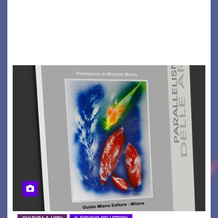
Il Dolomiti Blues&Soul Festival celebra nel 2026
un traguardo leggendario: la sua 25ª edizione.
Un quarto di secolo di grande musica che torna
a far vibrare il cuore delle Dolomiti…