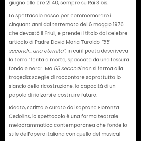
giugno alle ore 21.40, sempre su Rai 3 bis.
Lo spettacolo nasce per commemorare i
cinquant’anni dal terremoto del 6 maggio 1976
che devastò il Friuli, e prende il titolo dal celebre
articolo di Padre David Maria Turoldo
“55
secondi… una eternità”
, in cui il poeta descriveva
la terra “ferita a morte, spaccata da una fessura
fonda e nera”. Ma
55 secondi
non si ferma alla
tragedia: sceglie di raccontare soprattutto lo
slancio della ricostruzione, la capacità di un
popolo di rialzarsi e costruire futuro.
Ideato, scritto e curato dal soprano Fiorenza
Cedolins, lo spettacolo è una forma teatrale
melodrammatica contemporanea che fonde lo
stile dell’opera italiana con quello del musical