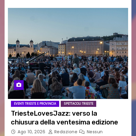
EVENTI TRIESTE E PROVINCIA
SPETTACOLI TRIESTE
TriesteLovesJazz: verso la
chiusura della ventesima edizione
Ago 10, 2026
Redazione
Nessun