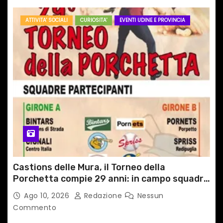
ATTIVITA' SOCIALI
CURIOSITA'
EVENTI UDINE E PROVINCIA
Castions delle Mura, il Torneo della
Porchetta compie 29 anni: in campo squadre
da tutta Italia e dall’estero
Ago 10, 2026
Redazione
Nessun
Commento