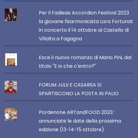
Per il Fadiesis Accordion Festival 2023
la giovane fisarmonicista Lara Fortunat
in concerto il 14 ottobre al Castello di
Villalta a Fagagna
Esce il nuovo romanzo di Mario Pini, dal
titolo "E io che c'entro?"
FORUM JULII E CASARSA SI
SPARTISCONO LA POSTA IN PALIO
Pordenone ARTandFOOD 2023 :
annunciate le date della prossima
edizione (13-14-15 ottobre)