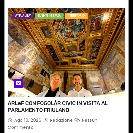
ATTUALITA'
EVENTI IN F.V.G.
TERRITORIO
ARLeF CON FOGOLÂR CIVIC IN VISITA AL
PARLAMENTO FRIULANO
Ago 10, 2026
Redazione
Nessun
Commento