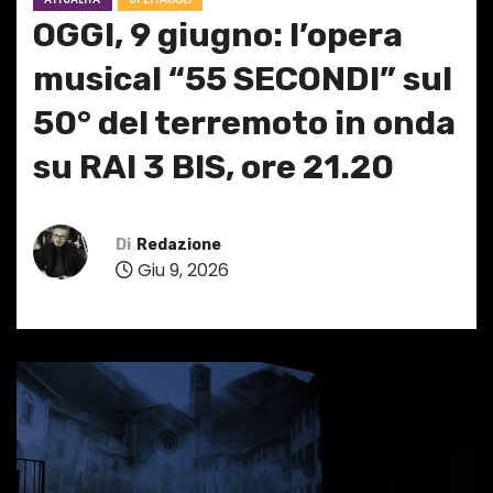
OGGI, 9 giugno: l’opera
musical “55 SECONDI” sul
50° del terremoto in onda
su RAI 3 BIS, ore 21.20
Di
Redazione
Giu 9, 2026