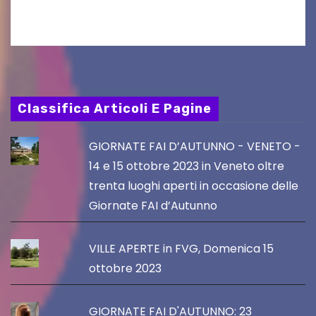
di ammodernamento della rete…
Classifica Articoli E Pagine
GIORNATE FAI D’AUTUNNO - VENETO -
14 e 15 ottobre 2023 in Veneto oltre
trenta luoghi aperti in occasione delle
Giornate FAI d’Autunno
VILLE APERTE in FVG, Domenica 15
ottobre 2023
GIORNATE FAI D'AUTUNNO: 23