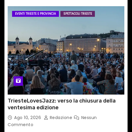
EVENTI TRIESTE E PROVINCIA
SPETTACOLI TRIESTE
TriesteLovesJazz: verso la chiusura della
ventesima edizione
Ago 10, 2026
Redazione
Nessun
Commento