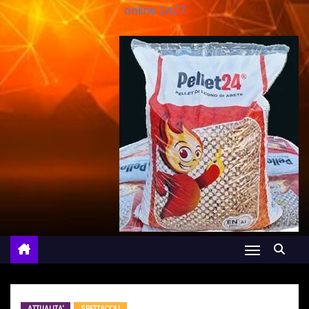
online 24/7
ATTUALITA'
SPETTACOLI