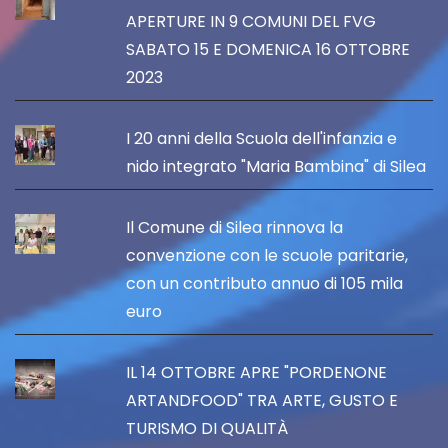
APERTURE IN 9 COMUNI DEL FVG
SABATO 15 E DOMENICA 16 OTTOBRE
2023
I 20 anni della Scuola dell'infanzia e
nido integrato "Maria Bambina" di Silea
Il Comune di Silea rinnova la
convenzione con le scuole paritarie,
con un contributo annuo di 105 mila
euro
IL 14 OTTOBRE APRE "PORDENONE
ARTANDFOOD" TRA ARTE, GUSTO E
TURISMO DI QUALITÀ