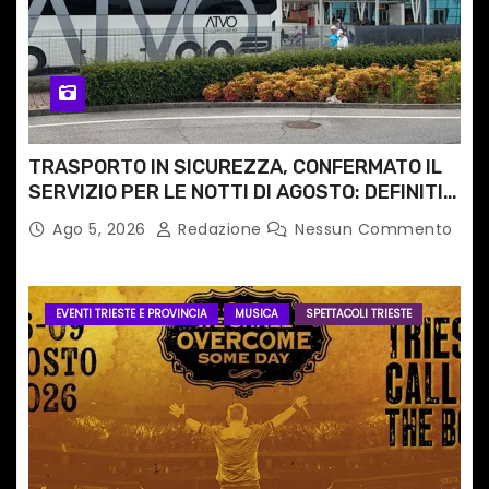
TRASPORTO IN SICUREZZA, CONFERMATO IL
SERVIZIO PER LE NOTTI DI AGOSTO: DEFINITI
PERCORSI, FERMATE E ORARIO
Ago 5, 2026
Redazione
Nessun Commento
EVENTI TRIESTE E PROVINCIA
MUSICA
SPETTACOLI TRIESTE