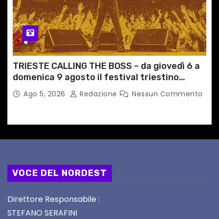
TRIESTE CALLING THE BOSS – da giovedì 6 a
domenica 9 agosto il festival triestino
dedicato a Springsteen
Ago 5, 2026
Redazione
Nessun Commento
VOCE DEL NORDEST
Direttore Responsabile :
STEFANO SERAFINI