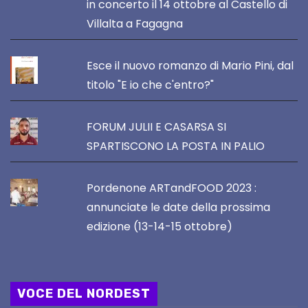
in concerto il 14 ottobre al Castello di
Villalta a Fagagna
Esce il nuovo romanzo di Mario Pini, dal
titolo "E io che c'entro?"
FORUM JULII E CASARSA SI
SPARTISCONO LA POSTA IN PALIO
Pordenone ARTandFOOD 2023 :
annunciate le date della prossima
edizione (13-14-15 ottobre)
VOCE DEL NORDEST