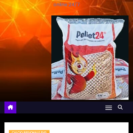
online 24/7
CALCIO REGIONALE FVG