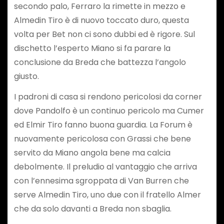
secondo palo, Ferraro la rimette in mezzo e
Almedin Tiro è di nuovo toccato duro, questa
volta per Bet non ci sono dubbi ed è rigore. Sul
dischetto l’esperto Miano si fa parare la
conclusione da Breda che battezza l’angolo
giusto.
I padroni di casa si rendono pericolosi da corner
dove Pandolfo è un continuo pericolo ma Cumer
ed Elmir Tiro fanno buona guardia. La Forum è
nuovamente pericolosa con Grassi che bene
servito da Miano angola bene ma calcia
debolmente. Il preludio al vantaggio che arriva
con l’ennesima sgroppata di Van Burren che
serve Almedin Tiro, uno due con il fratello Almer
che da solo davanti a Breda non sbaglia.