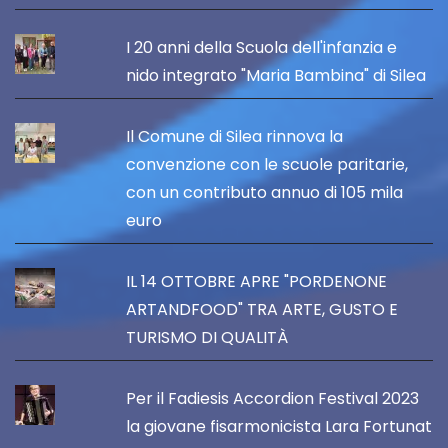
I 20 anni della Scuola dell'infanzia e
nido integrato "Maria Bambina" di Silea
Il Comune di Silea rinnova la
convenzione con le scuole paritarie,
con un contributo annuo di 105 mila
euro
IL 14 OTTOBRE APRE "PORDENONE
ARTANDFOOD" TRA ARTE, GUSTO E
TURISMO DI QUALITÀ
Per il Fadiesis Accordion Festival 2023
la giovane fisarmonicista Lara Fortunat