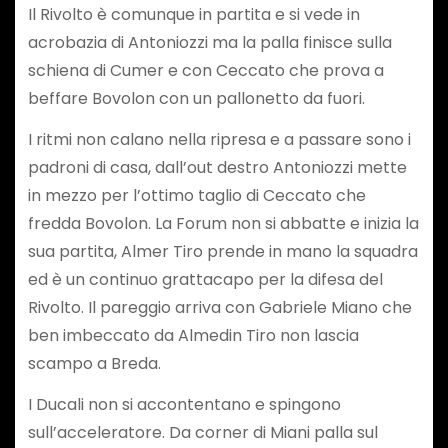
Il Rivolto è comunque in partita e si vede in
acrobazia di Antoniozzi ma la palla finisce sulla
schiena di Cumer e con Ceccato che prova a
beffare Bovolon con un pallonetto da fuori.
I ritmi non calano nella ripresa e a passare sono i
padroni di casa, dall’out destro Antoniozzi mette
in mezzo per l’ottimo taglio di Ceccato che
fredda Bovolon. La Forum non si abbatte e inizia la
sua partita, Almer Tiro prende in mano la squadra
ed è un continuo grattacapo per la difesa del
Rivolto. Il pareggio arriva con Gabriele Miano che
ben imbeccato da Almedin Tiro non lascia
scampo a Breda.
I Ducali non si accontentano e spingono
sull’acceleratore. Da corner di Miani palla sul