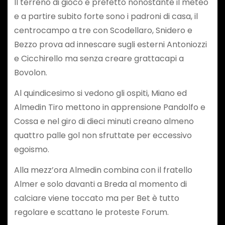
Il terreno di gioco è prefetto nonostante il meteo
e a partire subito forte sono i padroni di casa, il
centrocampo a tre con Scodellaro, Snidero e
Bezzo prova ad innescare sugli esterni Antoniozzi
e Cicchirello ma senza creare grattacapi a
Bovolon.
Al quindicesimo si vedono gli ospiti, Miano ed
Almedin Tiro mettono in apprensione Pandolfo e
Cossa e nel giro di dieci minuti creano almeno
quattro palle gol non sfruttate per eccessivo
egoismo.
Alla mezz’ora Almedin combina con il fratello
Almer e solo davanti a Breda al momento di
calciare viene toccato ma per Bet è tutto
regolare e scattano le proteste Forum.