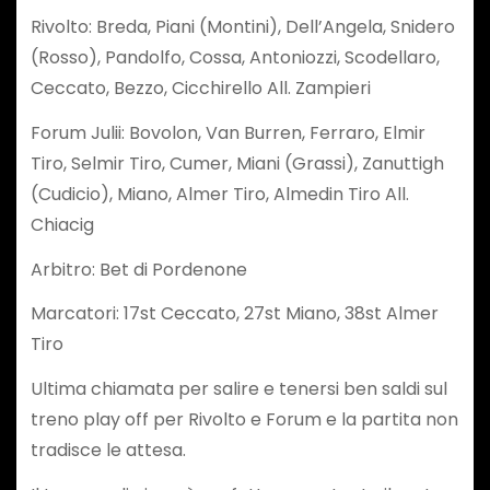
Rivolto: Breda, Piani (Montini), Dell’Angela, Snidero
(Rosso), Pandolfo, Cossa, Antoniozzi, Scodellaro,
Ceccato, Bezzo, Cicchirello All. Zampieri
Forum Julii: Bovolon, Van Burren, Ferraro, Elmir
Tiro, Selmir Tiro, Cumer, Miani (Grassi), Zanuttigh
(Cudicio), Miano, Almer Tiro, Almedin Tiro All.
Chiacig
Arbitro: Bet di Pordenone
Marcatori: 17st Ceccato, 27st Miano, 38st Almer
Tiro
Ultima chiamata per salire e tenersi ben saldi sul
treno play off per Rivolto e Forum e la partita non
tradisce le attesa.