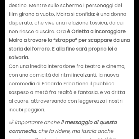
destino. Mentre sullo schermo i personaggi del
film girano a vuoto, Moira si confida: è una donna
disperata, che vive una relazione tossica, da cui
non riesce a uscire. Ora
è Orietta a incoraggiare
Moira a trovare lo “strappo” per scappare da una
storia dell’orrore. E alla fine sarà proprio lei a
salvarla.
Con una inedita interazione fra teatro e cinema,
con una comicità dai ritmi incalzanti, la nuova
commedia di Edoardo Erba tiene il pubblico
sospeso a metà fra realtà e fantasia, e va dritta
al cuore, attraversando con leggerezza i nostri
incubi peggiori.
«
È importante anche
il messaggio di questa
commedia
, che fa ridere, ma lascia anche