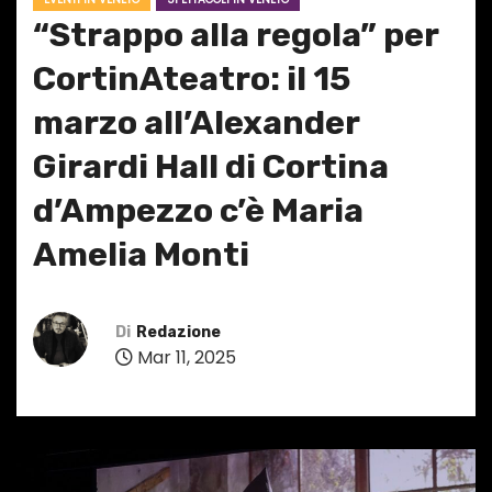
“Strappo alla regola” per
CortinAteatro: il 15
marzo all’Alexander
Girardi Hall di Cortina
d’Ampezzo c’è Maria
Amelia Monti
Di
Redazione
Mar 11, 2025