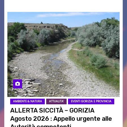
AMBIENTE & NATURA
ATTUALITA'
EVENTI GORIZIA E PROVINCIA
ALLERTA SICCITÀ – GORIZIA
Agosto 2026 : Appello urgente alle
Autorità competenti