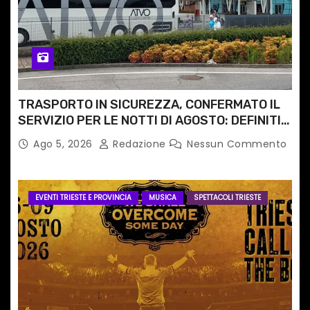
TRASPORTO IN SICUREZZA, CONFERMATO IL
SERVIZIO PER LE NOTTI DI AGOSTO: DEFINITI
PERCORSI, FERMATE E ORARIO
Ago 5, 2026
Redazione
Nessun Commento
EVENTI TRIESTE E PROVINCIA
MUSICA
SPETTACOLI TRIESTE