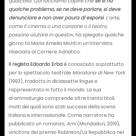
qualcosa. Qui facciamo capire che
se si ha
qualche problema, se ne deve parlare, si deve
denunciare e non aver paura di esporsi
. L’arte,
come il cinema o una canzone o il teatro,
possono aiutare in questo
», ha spiegato qualche
giorno fa Maria Amelia Monti in un’intervista
rilasciata al Corriere Adriatico.
Il regista Edoardo Erba
è conosciuto soprattutto
per lo spettacolo teatrale
Maratona di New York
(1993), tradotto in diciassette lingue e
rappresentato in tutto il mondo. La sua
drammaturgia comprende oltre trenta titoli,
molti dei quali sono stati successi della scena
italiana e internazionale. Come narratore ha
pubblicato un romanzo,
Ami
(Mondadori, 2019),
vincitore del premio Robinson/La Repubblica nel