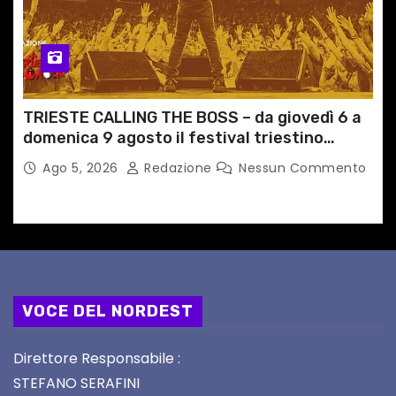
TRIESTE CALLING THE BOSS – da giovedì 6 a
domenica 9 agosto il festival triestino
dedicato a Springsteen
Ago 5, 2026
Redazione
Nessun Commento
VOCE DEL NORDEST
Direttore Responsabile :
STEFANO SERAFINI