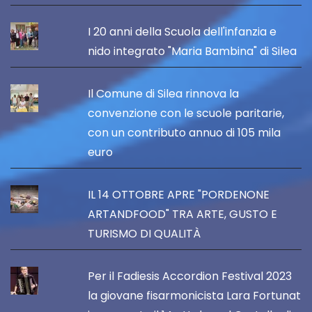
I 20 anni della Scuola dell'infanzia e
nido integrato "Maria Bambina" di Silea
Il Comune di Silea rinnova la
convenzione con le scuole paritarie,
con un contributo annuo di 105 mila
euro
IL 14 OTTOBRE APRE "PORDENONE
ARTANDFOOD" TRA ARTE, GUSTO E
TURISMO DI QUALITÀ
Per il Fadiesis Accordion Festival 2023
la giovane fisarmonicista Lara Fortunat