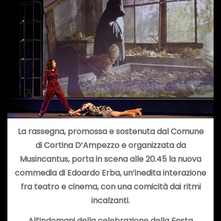
La rassegna, promossa e sostenuta dal Comune
di Cortina D’Ampezzo e organizzata da
Musincantus, porta in scena alle 20.45 la nuova
commedia di Edoardo Erba,
un’inedita interazione
fra teatro e cinema, con una comicità dai ritmi
incalzanti.
All’indomani della celebrazione della Festa