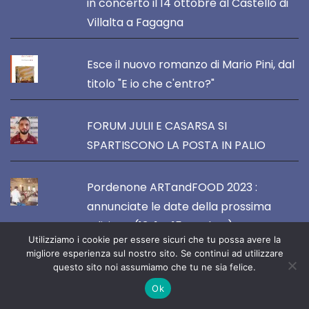
in concerto il 14 ottobre al Castello di
Villalta a Fagagna
Esce il nuovo romanzo di Mario Pini, dal
titolo "E io che c'entro?"
FORUM JULII E CASARSA SI
SPARTISCONO LA POSTA IN PALIO
Pordenone ARTandFOOD 2023 :
annunciate le date della prossima
edizione (13-14-15 ottobre)
Utilizziamo i cookie per essere sicuri che tu possa avere la
migliore esperienza sul nostro sito. Se continui ad utilizzare
questo sito noi assumiamo che tu ne sia felice.
Ok
VOCE DEL NORDEST