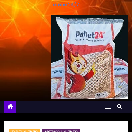
online 24/7
EVENTI IN VENETO
SPETTACOLI IN VENETO