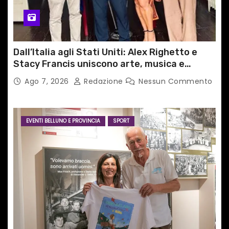
Dall’Italia agli Stati Uniti: Alex Righetto e
Stacy Francis uniscono arte, musica e
tecnologia in un nuovo progetto
Ago 7, 2026
Redazione
Nessun Commento
internazionale”
EVENTI BELLUNO E PROVINCIA
SPORT