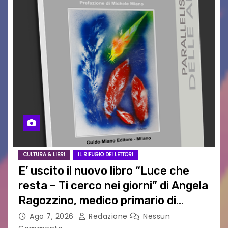
CULTURA & LIBRI
IL RIFUGIO DEI LETTORI
E’ uscito il nuovo libro “Luce che
resta – Ti cerco nei giorni” di Angela
Ragozzino, medico primario di
Capua
Ago 7, 2026
Redazione
Nessun