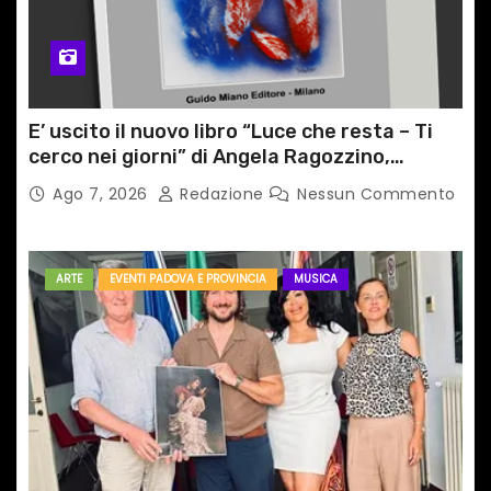
E’ uscito il nuovo libro “Luce che resta – Ti
cerco nei giorni” di Angela Ragozzino,
medico primario di Capua
Ago 7, 2026
Redazione
Nessun Commento
ARTE
EVENTI PADOVA E PROVINCIA
MUSICA