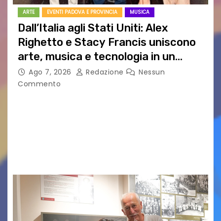
ARTE
EVENTI PADOVA E PROVINCIA
MUSICA
Dall’Italia agli Stati Uniti: Alex
Righetto e Stacy Francis uniscono
arte, musica e tecnologia in un
nuovo progetto internazionale”
Ago 7, 2026
Redazione
Nessun
Commento
Vigonza (Padova), 7 agosto 2026 – Arte
contemporanea, musica internazionale, Made
in Italy e nuove generazioni si sono incontrati
oggi a Vigonza in occasione di un importante
confronto istituzionale dedicato…