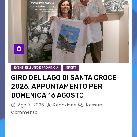
EVENTI BELLUNO E PROVINCIA
SPORT
GIRO DEL LAGO DI SANTA CROCE
2026, APPUNTAMENTO PER
DOMENICA 16 AGOSTO
Ago 7, 2026
Redazione
Nessun
Commento
Presentato ufficialmente l’evento solidaristico
proposto dal Comitato Alpago 2 Ruote &