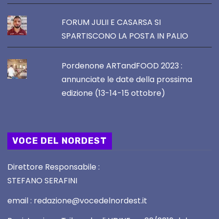
FORUM JULII E CASARSA SI
SPARTISCONO LA POSTA IN PALIO
Pordenone ARTandFOOD 2023 :
annunciate le date della prossima
edizione (13-14-15 ottobre)
VOCE DEL NORDEST
Direttore Responsabile :
STEFANO SERAFINI
email : redazione@vocedelnordest.it