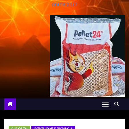
online 24/7
CURIOSITA'
EVENTI UDINE E PROVINCIA