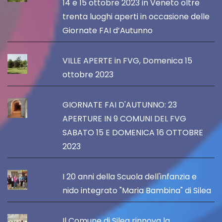
14 e 15 ottobre 2023 in Veneto oltre
trenta luoghi aperti in occasione delle
Giornate FAI d’Autunno
VILLE APERTE in FVG, Domenica 15
ottobre 2023
GIORNATE FAI D'AUTUNNO: 23
APERTURE IN 9 COMUNI DEL FVG
SABATO 15 E DOMENICA 16 OTTOBRE
2023
I 20 anni della Scuola dell'infanzia e
nido integrato "Maria Bambina" di Silea
Il Comune di Silea rinnova la