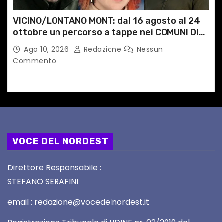
VICINO/LONTANO MONT: dal 16 agosto al 24
ottobre un percorso a tappe nei COMUNI DI
MONTAGNA DEL FVG
Ago 10, 2026
Redazione
Nessun
Commento
VOCE DEL NORDEST
Direttore Responsabile :
STEFANO SERAFINI
email : redazione@vocedelnordest.it