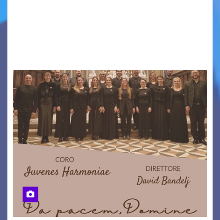
VENEZIA GIULIA. INCONTRI, PRESENTAZIONI,
PROIEZIONI, SPETTACOLI, LETTURE SCENICHE,
UNA MOSTRA FOTOGRAFICA, VISITE E
PASSEGGIATE: UN BREVE PERCORSO A TAPPE…