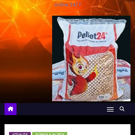
online 24/7
ATTUALITA'
SCIENZA & HI-TECH