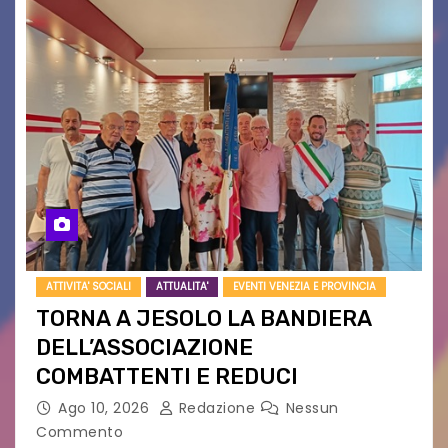
ATTIVITA' SOCIALI
ATTUALITA'
EVENTI VENEZIA E PROVINCIA
TORNA A JESOLO LA BANDIERA
DELL’ASSOCIAZIONE
COMBATTENTI E REDUCI
Ago 10, 2026
Redazione
Nessun
Commento