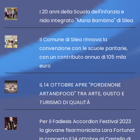
I 20 anni della Scuola dell'infanzia e
nido integrato "Maria Bambina" di Silea
Il Comune di Silea rinnova la
convenzione con le scuole paritarie,
con un contributo annuo di 105 mila
euro
IL 14 OTTOBRE APRE "PORDENONE
ARTANDFOOD" TRA ARTE, GUSTO E
TURISMO DI QUALITÀ
Per il Fadiesis Accordion Festival 2023
la giovane fisarmonicista Lara Fortunat
in concerto il 14 ottobre al Castello di