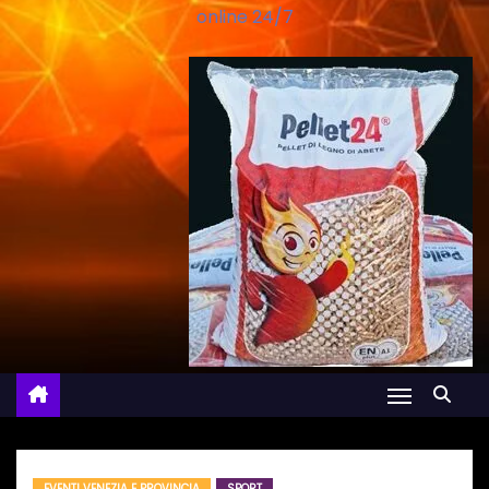
online 24/7
EVENTI VENEZIA E PROVINCIA
SPORT