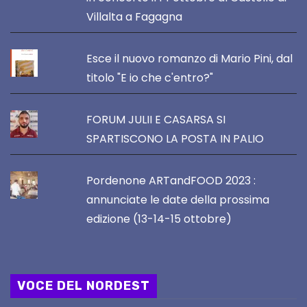
Villalta a Fagagna
Esce il nuovo romanzo di Mario Pini, dal
titolo "E io che c'entro?"
FORUM JULII E CASARSA SI
SPARTISCONO LA POSTA IN PALIO
Pordenone ARTandFOOD 2023 :
annunciate le date della prossima
edizione (13-14-15 ottobre)
VOCE DEL NORDEST