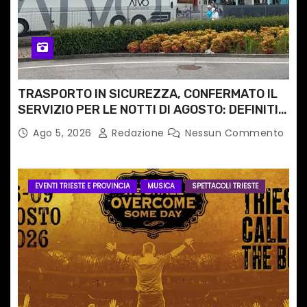
TRASPORTO IN SICUREZZA, CONFERMATO IL
SERVIZIO PER LE NOTTI DI AGOSTO: DEFINITI
PERCORSI, FERMATE E ORARIO
Ago 5, 2026
Redazione
Nessun Commento
EVENTI TRIESTE E PROVINCIA
MUSICA
SPETTACOLI TRIESTE