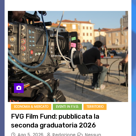
ECONOMIA & MERCATO
EVENTI IN F.V.G.
TERRITORIO
FVG Film Fund: pubblicata la
seconda graduatoria 2026
Ago 5, 2026
Redazione
Nessun