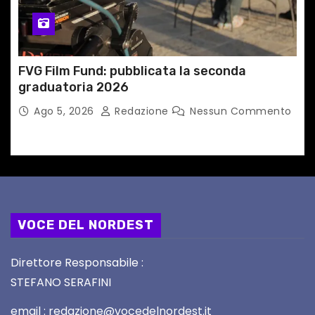
FVG Film Fund: pubblicata la seconda
graduatoria 2026
Ago 5, 2026
Redazione
Nessun Commento
VOCE DEL NORDEST
Direttore Responsabile :
STEFANO SERAFINI
email : redazione@vocedelnordest.it