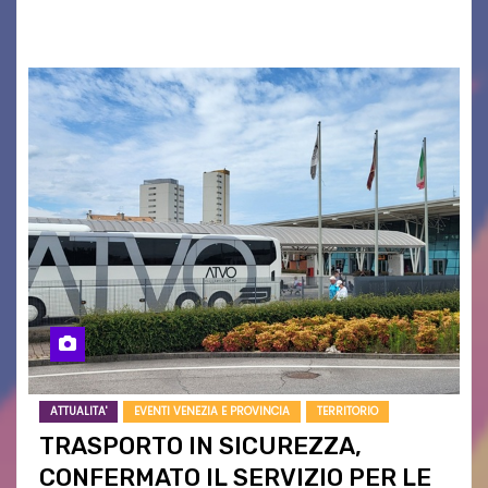
campagne e…
ATTUALITA'
EVENTI VENEZIA E PROVINCIA
TERRITORIO
TRASPORTO IN SICUREZZA,
CONFERMATO IL SERVIZIO PER LE