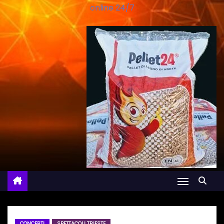
online 24/7
CONCERTI
SPETTACOLI TRIESTE