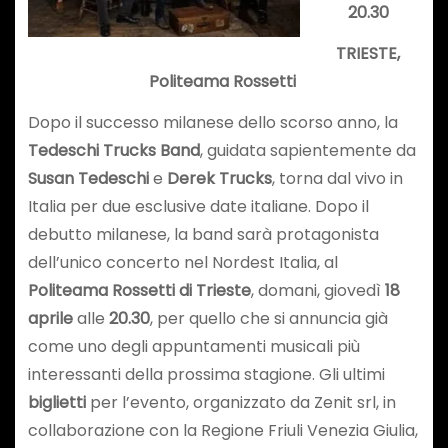
20.30
TRIESTE,
Politeama Rossetti
Dopo il successo milanese dello scorso anno, la
Tedeschi Trucks Band
, guidata sapientemente da
Susan Tedeschi
e
Derek Trucks
, torna dal vivo in
Italia per due esclusive date italiane. Dopo il
debutto milanese, la band sarà protagonista
dell’unico concerto nel Nordest Italia, al
Politeama Rossetti di Trieste
, domani, giovedì
18
aprile
alle
20.30
, per quello che si annuncia già
come uno degli appuntamenti musicali più
interessanti della prossima stagione. Gli ultimi
biglietti
per l’evento, organizzato da Zenit srl, in
collaborazione con la Regione Friuli Venezia Giulia,