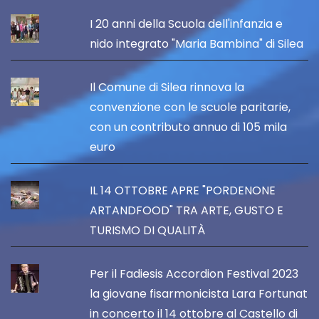
I 20 anni della Scuola dell'infanzia e
nido integrato "Maria Bambina" di Silea
Il Comune di Silea rinnova la
convenzione con le scuole paritarie,
con un contributo annuo di 105 mila
euro
IL 14 OTTOBRE APRE "PORDENONE
ARTANDFOOD" TRA ARTE, GUSTO E
TURISMO DI QUALITÀ
Per il Fadiesis Accordion Festival 2023
la giovane fisarmonicista Lara Fortunat
in concerto il 14 ottobre al Castello di