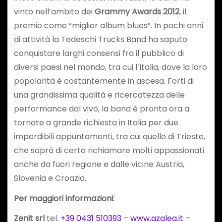
vinto nell’ambito dei
Grammy Awards 2012
, il
premio come “miglior album blues”. In pochi anni
di attività la Tedeschi Trucks Band ha saputo
conquistare larghi consensi fra il pubblico di
diversi paesi nel mondo, tra cui l’Italia, dove la loro
popolarità è costantemente in ascesa. Forti di
una grandissima qualità e ricercatezza delle
performance dal vivo, la band è pronta ora a
tornate a grande richiesta in Italia per due
imperdibili appuntamenti, tra cui quello di Trieste,
che saprà di certo richiamare molti appassionati
anche da fuori regione e dalle vicine Austria,
Slovenia e Croazia.
Per maggiori informazioni:
Zenit srl
tel.
+39 0431 510393
–
www.azalea.it
–