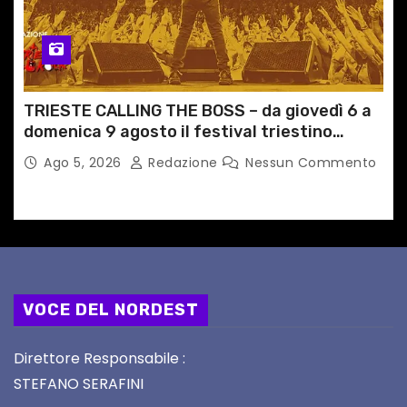
TRIESTE CALLING THE BOSS – da giovedì 6 a
domenica 9 agosto il festival triestino
dedicato a Springsteen
Ago 5, 2026
Redazione
Nessun Commento
VOCE DEL NORDEST
Direttore Responsabile :
STEFANO SERAFINI