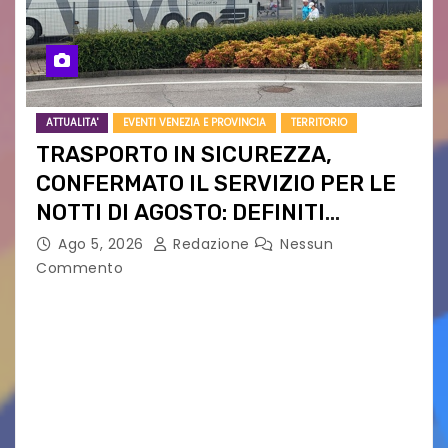
ATTUALITA'
EVENTI VENEZIA E PROVINCIA
TERRITORIO
TRASPORTO IN SICUREZZA,
CONFERMATO IL SERVIZIO PER LE
NOTTI DI AGOSTO: DEFINITI
PERCORSI, FERMATE E ORARIO
Ago 5, 2026
Redazione
Nessun
Commento
Venerdì 7 agosto la prima corsa, obiettivo
ridurre i rischi legati agli spostamenti notturni
Torna il servizio di trasporto notturno dedicato
ai collegamenti con i principali locali di
intrattenimento di…