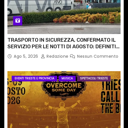
TRASPORTO IN SICUREZZA, CONFERMATO IL
SERVIZIO PER LE NOTTI DI AGOSTO: DEFINITI
PERCORSI, FERMATE E ORARIO
Ago 5, 2026
Redazione
Nessun Commento
EVENTI TRIESTE E PROVINCIA
MUSICA
SPETTACOLI TRIESTE