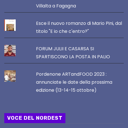
Villalta a Fagagna
Esce il nuovo romanzo di Mario Pini, dal
titolo "E io che c'entro?"
FORUM JULII E CASARSA SI
SPARTISCONO LA POSTA IN PALIO
Pordenone ARTandFOOD 2023 :
annunciate le date della prossima
edizione (13-14-15 ottobre)
VOCE DEL NORDEST