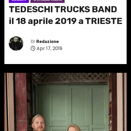
TEDESCHI TRUCKS BAND
il 18 aprile 2019 a TRIESTE
Di
Redazione
Apr 17, 2019