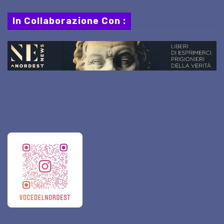
In Collaborazione Con :