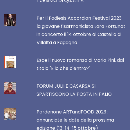
TURISMO DI QUALITÀ
Per il Fadiesis Accordion Festival 2023
la giovane fisarmonicista Lara Fortunat
in concerto il 14 ottobre al Castello di
Villalta a Fagagna
Esce il nuovo romanzo di Mario Pini, dal
titolo "E io che c'entro?"
FORUM JULII E CASARSA SI
SPARTISCONO LA POSTA IN PALIO
Pordenone ARTandFOOD 2023 :
annunciate le date della prossima
edizione (13-14-15 ottobre)