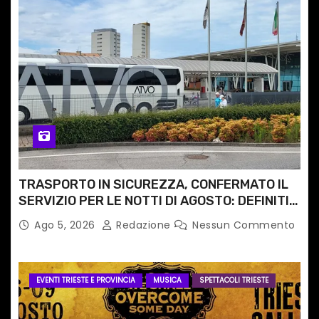
TRASPORTO IN SICUREZZA, CONFERMATO IL
SERVIZIO PER LE NOTTI DI AGOSTO: DEFINITI
PERCORSI, FERMATE E ORARIO
Ago 5, 2026
Redazione
Nessun Commento
EVENTI TRIESTE E PROVINCIA
MUSICA
SPETTACOLI TRIESTE