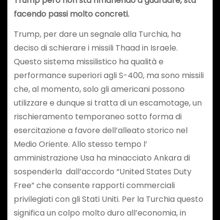
Trump però non sta rimanendo a guardare, sta
facendo passi molto concreti.
Trump, per dare un segnale alla Turchia, ha
deciso di schierare i missili Thaad in Israele.
Questo sistema missilistico ha qualità e
performance superiori agli S-400, ma sono missili
che, al momento, solo gli americani possono
utilizzare e dunque si tratta di un escamotage, un
rischieramento temporaneo sotto forma di
esercitazione a favore dell’alleato storico nel
Medio Oriente. Allo stesso tempo l’
amministrazione Usa ha minacciato Ankara di
sospenderla dall’accordo “United States Duty
Free” che consente rapporti commerciali
privilegiati con gli Stati Uniti. Per la Turchia questo
significa un colpo molto duro all’economia, in