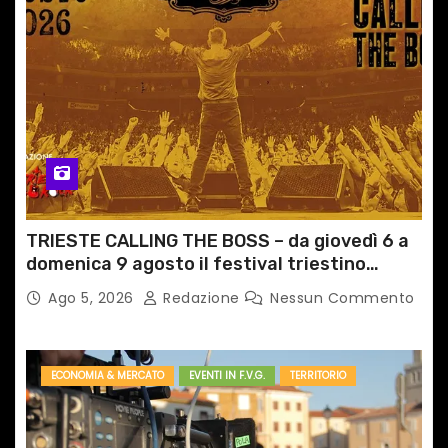
TRIESTE CALLING THE BOSS – da giovedì 6 a
domenica 9 agosto il festival triestino
dedicato a Springsteen
Ago 5, 2026
Redazione
Nessun Commento
ECONOMIA & MERCATO
EVENTI IN F.V.G.
TERRITORIO