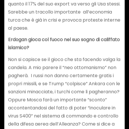
quanto il 17% del suo export va verso gli Usa stessi.
Sarebbe un tracollo importante all’economia
turca che è già in crisi e provoca proteste interne
al paese.
Erdogan gioca col fuoco nel suo sogno di califfato
islamico?
Non si capisce se il gioco che sta facendo valga la
candela. A mio parere il “neo ottomanismo” non
pagherà. I russi non danno certamente gratis i
propri missili, e se Trump “colpisce” Ankara con le
sanzioni minacciate, i turchi come li pagheranno?
Oppure Mosca farà un importante “sconto”
accontentandosi del fatto di poter “inoculare in
virus S400” nel sistema di commando e controllo
della difesa aerea dell’Alleanza? Come si dice a