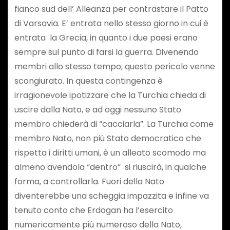
fianco sud dell’ Alleanza per contrastare il Patto
di Varsavia. E’ entrata nello stesso giorno in cui è
entrata la Grecia, in quanto i due paesi erano
sempre sul punto di farsi la guerra. Divenendo
membri allo stesso tempo, questo pericolo venne
scongiurato. In questa contingenza è
irragionevole ipotizzare che la Turchia chieda di
uscire dalla Nato, e ad oggi nessuno Stato
membro chiederà di “cacciarla”. La Turchia come
membro Nato, non più Stato democratico che
rispetta i diritti umani, è un alleato scomodo ma
almeno avendola “dentro” si riuscirà, in qualche
forma, a controllarla. Fuori della Nato
diventerebbe una scheggia impazzita e infine va
tenuto conto che Erdogan ha l’esercito
numericamente più numeroso della Nato,