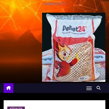
online 24/7
ATTUALITA'