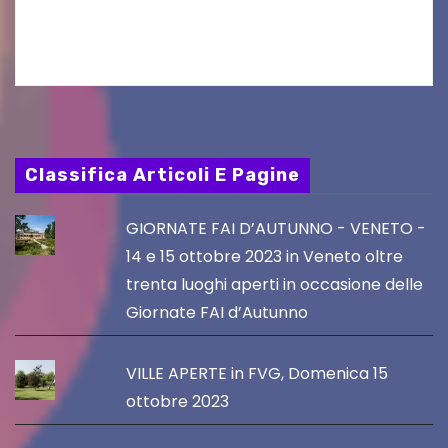
Kirchtag, la festa popolare e dei costumi
tradizionali più grande d’Austria.…
Classifica Articoli E Pagine
GIORNATE FAI D’AUTUNNO - VENETO -
14 e 15 ottobre 2023 in Veneto oltre
trenta luoghi aperti in occasione delle
Giornate FAI d’Autunno
VILLE APERTE in FVG, Domenica 15
ottobre 2023