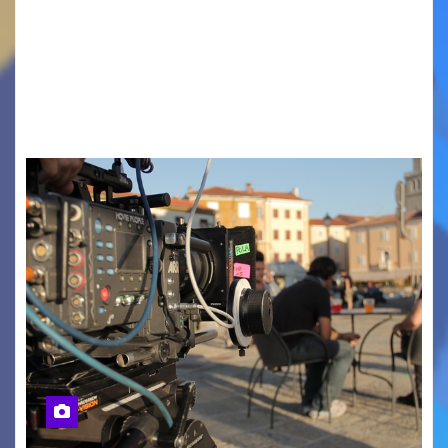
PIAZZA VERDI, SARTORIO, SAN GIUSTO,
AUSONIA… BLOOD BROTHERS, LOVESICK DUO,
BOUND FOR GLORY, RENATO TAMMI, ANTHONY
BASSO,…