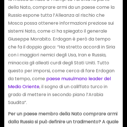
della Nato, comprare armi da un paese come la
Russia espone tutta l’Alleanza al rischio che
Mosca possa ottenere informazioni preziose sui
sistemi Nato, come ci ha spiegato il generale
Giuseppe Morabito. Erdogan è però da tempo
che fa il doppio gioco: “Ha stretto accordi in Siria
con i maggiori nemici degli Usa, Iran e Russia,
minaccia gli alleati curdi degli Stati Uniti. Tutto
questo per imporsi, come cerca di fare Erdogan
da tempo, come
paese musulmano leader del
Medio Oriente
, il sogno di un califfato turco in
grado di mettere in secondo piano l’Arabia
Saudita”.
Per un paese membro della Nato comprare armi
dalla Russia si può definire un tradimento? A quale