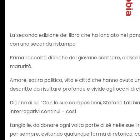
La seconda edizione del libro che ha lanciato nel pan
con una seconda ristampa.
Prima raccolta di liriche del giovane scrittore, classe
maturità.
Amore, satira politica, vita e città che hanno avuto 
descritte da risultare profonde e vivide agli occhi di c
Dicono di lui: “Con le sue composizioni, Stefano Labbi
interrogativi continui – così
tangibile, da donare ogni volta parte di sé nelle sue l
per sempre, evitando qualunque forma di retorica, carat