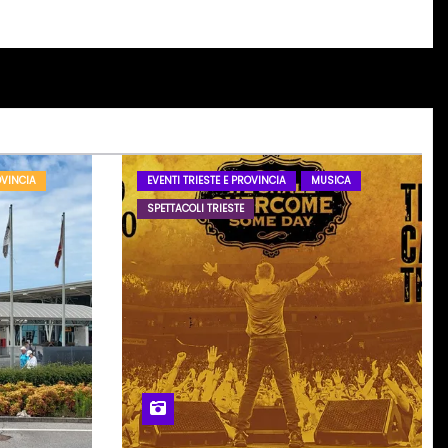
OVINCIA
EVENTI TRIESTE E PROVINCIA
MUSICA
SPETTACOLI TRIESTE