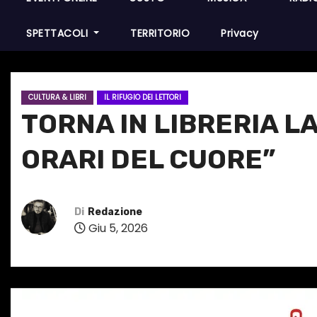
SPETTACOLI
TERRITORIO
Privacy
CULTURA & LIBRI
IL RIFUGIO DEI LETTORI
TORNA IN LIBRERIA LA
ORARI DEL CUORE”
Di
Redazione
Giu 5, 2026