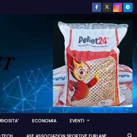
RIOSITA’
ECONOMIA
EVENTI
I-TECH
ASF ASSOCIAZION SPORTIVE FURLANE