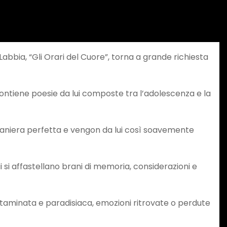
bbia, “Gli Orari del Cuore”, torna a grande richiesta
, contiene poesie da lui composte tra l’adolescenza e la
n maniera perfetta e vengon da lui così soavemente
i si affastellano brani di memoria, considerazioni e
contaminata e paradisiaca, emozioni ritrovate o perdute