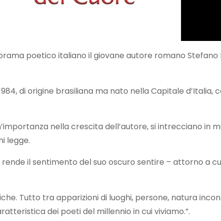
orama poetico italiano il giovane autore romano Stefano La
 1984, di origine brasiliana ma nato nella Capitale d’Italia
un’importanza nella crescita dell’autore, si intrecciano i
hi legge.
a rende il sentimento del suo oscuro sentire – attorno a cu
iriche. Tutto tra apparizioni di luoghi, persone, natura in
teristica dei poeti del millennio in cui viviamo.”.