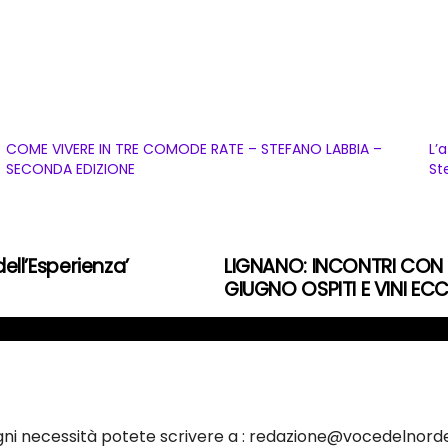
COME VIVERE IN TRE COMODE RATE – STEFANO LABBIA –
L’
SECONDA EDIZIONE
St
dell’Esperienza’
LIGNANO: INCONTRI CON L
GIUGNO OSPITI E VINI ECC
ogni necessità potete scrivere a : redazione@vocedelnorde