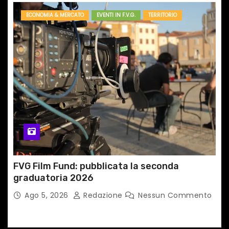
ECONOMIA & MERCATO
EVENTI IN F.V.G.
TERRITORIO
FVG Film Fund: pubblicata la seconda
graduatoria 2026
Ago 5, 2026
Redazione
Nessun Commento