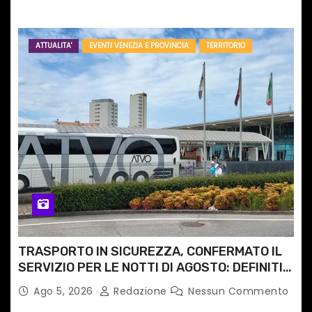
ATTUALITA'
EVENTI VENEZIA E PROVINCIA
TERRITORIO
TRASPORTO IN SICUREZZA, CONFERMATO IL
SERVIZIO PER LE NOTTI DI AGOSTO: DEFINITI
PERCORSI, FERMATE E ORARIO
Ago 5, 2026
Redazione
Nessun Commento