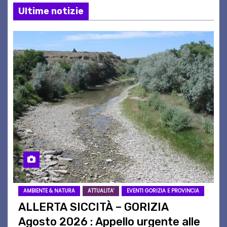
Ultime notizie
AMBIENTE & NATURA
ATTUALITA'
EVENTI GORIZIA E PROVINCIA
ALLERTA SICCITÀ – GORIZIA
Agosto 2026 : Appello urgente alle