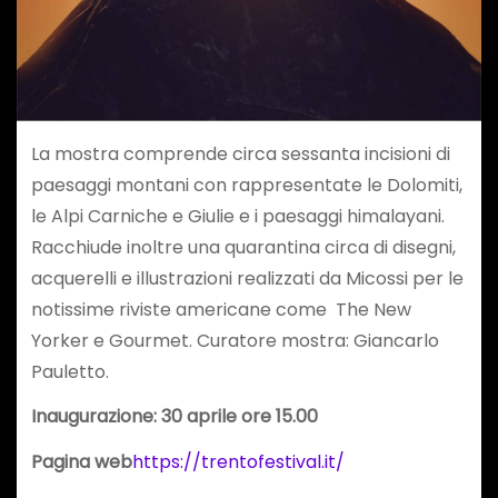
La mostra comprende circa sessanta incisioni di
paesaggi montani con rappresentate le Dolomiti,
le Alpi Carniche e Giulie e i paesaggi himalayani.
Racchiude inoltre una quarantina circa di disegni,
acquerelli e illustrazioni realizzati da Micossi per le
notissime riviste americane come The New
Yorker e Gourmet. Curatore mostra: Giancarlo
Pauletto.
Inaugurazione: 30 aprile ore 15.00
Pagina web
https://trentofestival.it/