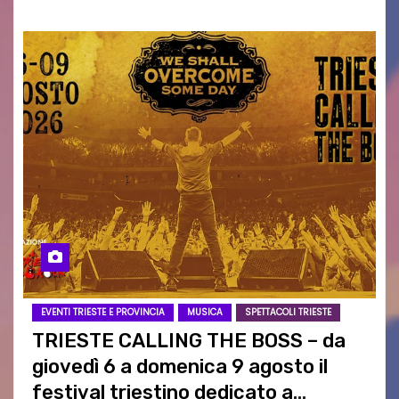
EVENTI TRIESTE E PROVINCIA
MUSICA
SPETTACOLI TRIESTE
TRIESTE CALLING THE BOSS – da
giovedì 6 a domenica 9 agosto il
festival triestino dedicato a