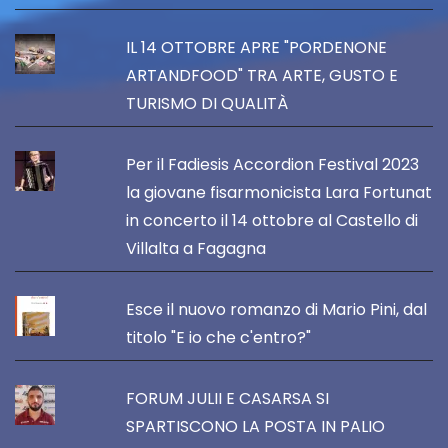
IL 14 OTTOBRE APRE "PORDENONE
ARTANDFOOD" TRA ARTE, GUSTO E
TURISMO DI QUALITÀ
Per il Fadiesis Accordion Festival 2023
la giovane fisarmonicista Lara Fortunat
in concerto il 14 ottobre al Castello di
Villalta a Fagagna
Esce il nuovo romanzo di Mario Pini, dal
titolo "E io che c'entro?"
FORUM JULII E CASARSA SI
SPARTISCONO LA POSTA IN PALIO