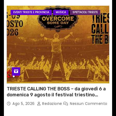
EVENTI TRIESTE E PROVINCIA
MUSICA
SPETTACOLI TRIESTE
TRIESTE CALLING THE BOSS – da giovedì 6 a
domenica 9 agosto il festival triestino
dedicato a Springsteen
Ago 5, 2026
Redazione
Nessun Commento