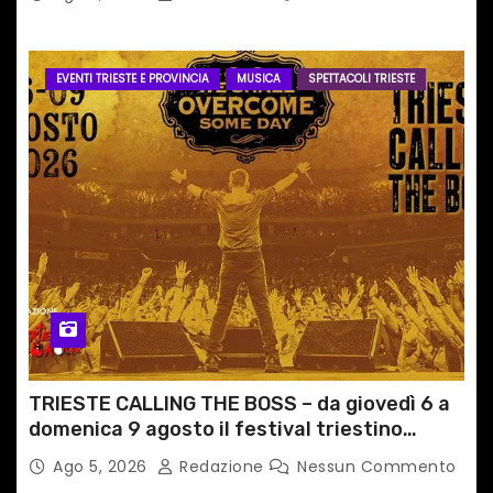
EVENTI TRIESTE E PROVINCIA
MUSICA
SPETTACOLI TRIESTE
TRIESTE CALLING THE BOSS – da giovedì 6 a
domenica 9 agosto il festival triestino
dedicato a Springsteen
Ago 5, 2026
Redazione
Nessun Commento