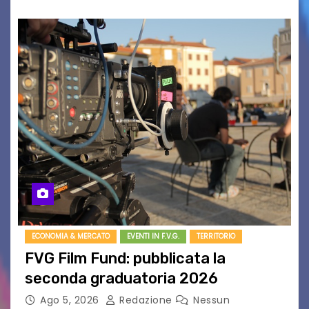
ECONOMIA & MERCATO
EVENTI IN F.V.G.
TERRITORIO
FVG Film Fund: pubblicata la
seconda graduatoria 2026
Ago 5, 2026
Redazione
Nessun