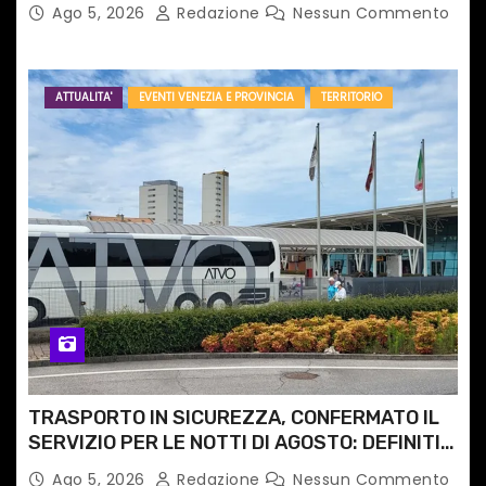
Ago 5, 2026
Redazione
Nessun Commento
ATTUALITA'
EVENTI VENEZIA E PROVINCIA
TERRITORIO
TRASPORTO IN SICUREZZA, CONFERMATO IL
SERVIZIO PER LE NOTTI DI AGOSTO: DEFINITI
PERCORSI, FERMATE E ORARIO
Ago 5, 2026
Redazione
Nessun Commento