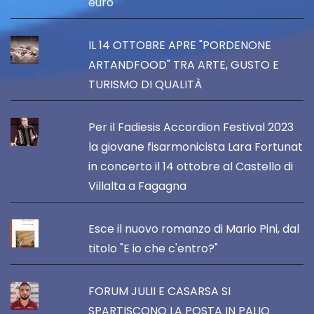
euro
IL 14 OTTOBRE APRE "PORDENONE
ARTANDFOOD" TRA ARTE, GUSTO E
TURISMO DI QUALITÀ
Per il Fadiesis Accordion Festival 2023
la giovane fisarmonicista Lara Fortunat
in concerto il 14 ottobre al Castello di
Villalta a Fagagna
Esce il nuovo romanzo di Mario Pini, dal
titolo "E io che c'entro?"
FORUM JULII E CASARSA SI
SPARTISCONO LA POSTA IN PALIO