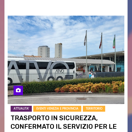
campagne e…
ATTUALITA'
EVENTI VENEZIA E PROVINCIA
TERRITORIO
TRASPORTO IN SICUREZZA,
CONFERMATO IL SERVIZIO PER LE