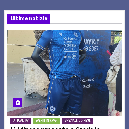
Ultime notizie
ATTUALITA'
EVENTI IN F.V.G.
SPECIALE UDINESE