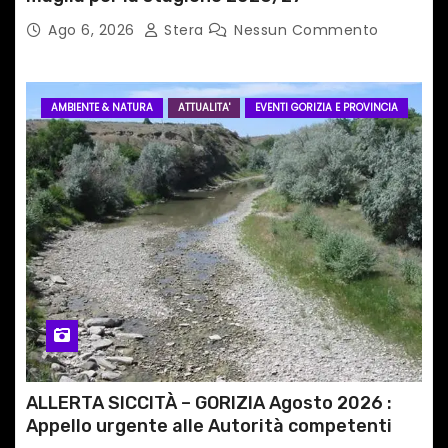
Ago 6, 2026
Stera
Nessun Commento
AMBIENTE & NATURA
ATTUALITA'
EVENTI GORIZIA E PROVINCIA
ALLERTA SICCITÀ – GORIZIA Agosto 2026 :
Appello urgente alle Autorità competenti