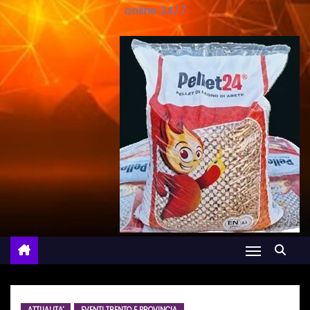
online 24/7
ATTUALITA'
EVENTI TRENTO E PROVINCIA