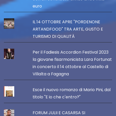
euro
IL 14 OTTOBRE APRE "PORDENONE
ARTANDFOOD" TRA ARTE, GUSTO E
TURISMO DI QUALITÀ
Per il Fadiesis Accordion Festival 2023
la giovane fisarmonicista Lara Fortunat
in concerto il 14 ottobre al Castello di
Villalta a Fagagna
Esce il nuovo romanzo di Mario Pini, dal
titolo "E io che c'entro?"
FORUM JULII E CASARSA SI