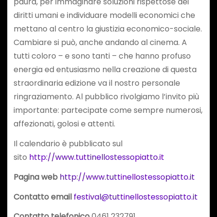
paura, per immaginare soluzioni rispettose dei
diritti umani e individuare modelli economici che
mettano al centro la giustizia economico-sociale.
Cambiare si può, anche andando al cinema. A
tutti coloro – e sono tanti – che hanno profuso
energia ed entusiasmo nella creazione di questa
straordinaria edizione va il nostro personale
ringraziamento. Al pubblico rivolgiamo l’invito più
importante: partecipate come sempre numerosi,
affezionati, golosi e attenti.
Il calendario è pubblicato sul
sito
http://www.tuttinellostessopiatto.it
Pagina web
http://www.tuttinellostessopiatto.it
Contatto email
festival@tuttinellostessopiatto.it
Contatto telefonico
0461 232791