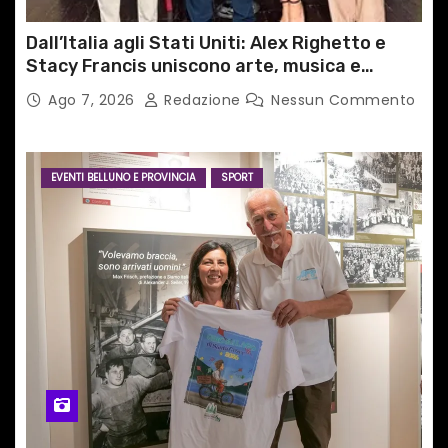
Dall’Italia agli Stati Uniti: Alex Righetto e
Stacy Francis uniscono arte, musica e
tecnologia in un nuovo progetto
Ago 7, 2026
Redazione
Nessun Commento
internazionale”
EVENTI BELLUNO E PROVINCIA
SPORT