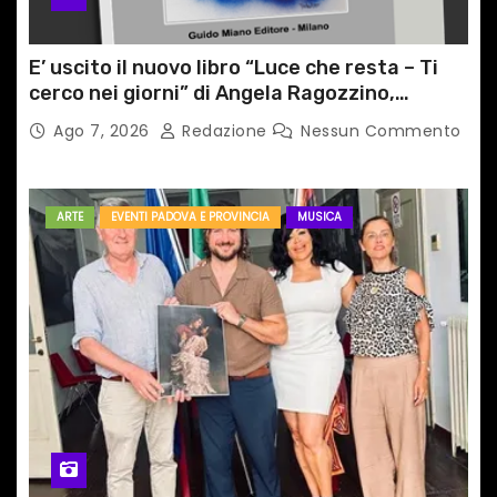
E’ uscito il nuovo libro “Luce che resta – Ti
cerco nei giorni” di Angela Ragozzino,
medico primario di Capua
Ago 7, 2026
Redazione
Nessun Commento
ARTE
EVENTI PADOVA E PROVINCIA
MUSICA