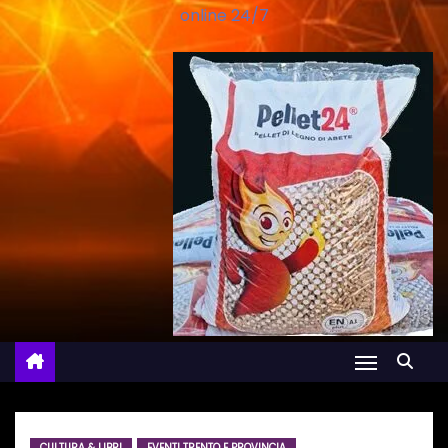
online 24/7
CULTURA & LIBRI
EVENTI TRENTO E PROVINCIA