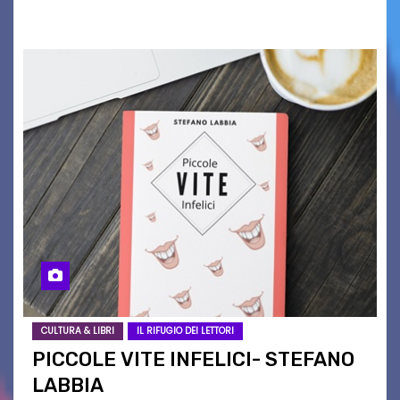
organizzata da Le Vie delle Foto…
CULTURA & LIBRI
IL RIFUGIO DEI LETTORI
PICCOLE VITE INFELICI- STEFANO
LABBIA