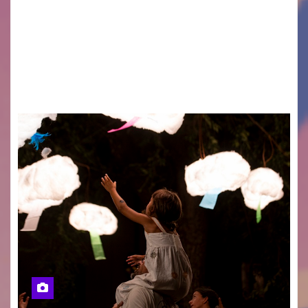
GRADO — La splendida cornice della Basilica di
Sant’Eufemia a Grado si appresta ad accorrere
un appuntamento di grande spessore artistico
e spirituale. Martedì 11 agosto 2026, a partire
dalle…