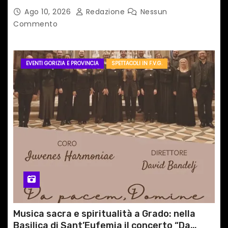
MONTAGNA DEL FVG
Ago 10, 2026
Redazione
Nessun
Commento
EVENTI GORIZIA E PROVINCIA
SPETTACOLI IN F.V.G.
Musica sacra e spiritualità a Grado: nella
Basilica di Sant’Eufemia il concerto “Da