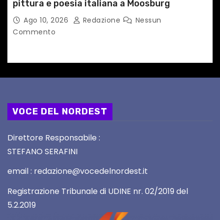
pittura e poesia italiana a Moosburg
Ago 10, 2026
Redazione
Nessun
Commento
VOCE DEL NORDEST
Direttore Responsabile :
STEFANO SERAFINI
email : redazione@vocedelnordest.it
Registrazione Tribunale di UDINE nr. 02/2019 del
5.2.2019