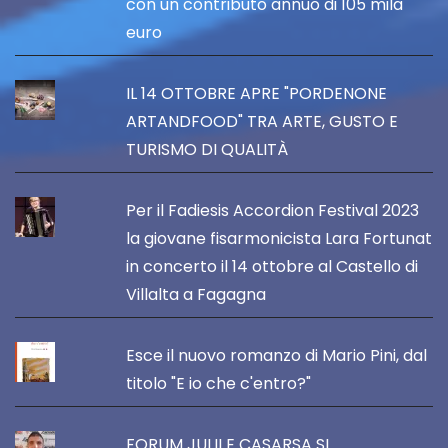
con un contributo annuo di 105 mila
euro
IL 14 OTTOBRE APRE "PORDENONE
ARTANDFOOD" TRA ARTE, GUSTO E
TURISMO DI QUALITÀ
Per il Fadiesis Accordion Festival 2023
la giovane fisarmonicista Lara Fortunat
in concerto il 14 ottobre al Castello di
Villalta a Fagagna
Esce il nuovo romanzo di Mario Pini, dal
titolo "E io che c'entro?"
FORUM JULII E CASARSA SI