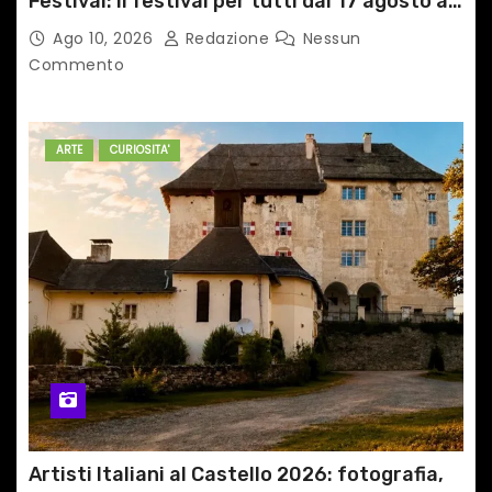
Festival: il festival per tutti dal 17 agosto a
GRADO
Ago 10, 2026
Redazione
Nessun
Commento
ARTE
CURIOSITA'
Artisti Italiani al Castello 2026: fotografia,