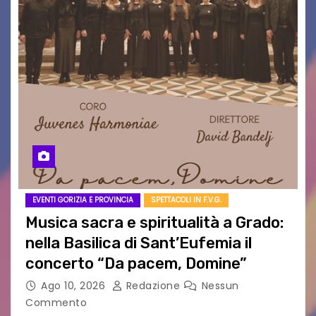
EVENTI GORIZIA E PROVINCIA
SPETTACOLI IN F.V.G.
Musica sacra e spiritualità a Grado:
nella Basilica di Sant’Eufemia il
concerto “Da pacem, Domine”
Ago 10, 2026
Redazione
Nessun
Commento