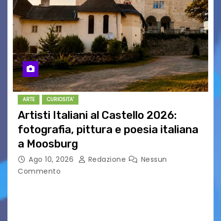
ARTE
CURIOSITA'
Artisti Italiani al Castello 2026:
fotografia, pittura e poesia italiana
a Moosburg
Ago 10, 2026
Redazione
Nessun
Commento
Dal 8 al 22 agosto 2026 il Castello di Moosburg,
in Carinzia, ospita la seconda edizione di “Artisti
Italiani al Castello”, la mostra internazionale