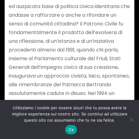
Utilizziamo i cookie per essere sicuri che tu possa avere la
migliore esperienza sul nostro sito. Se continui ad utilizzare
questo sito noi assumiamo che tu ne sia felice.
Ok