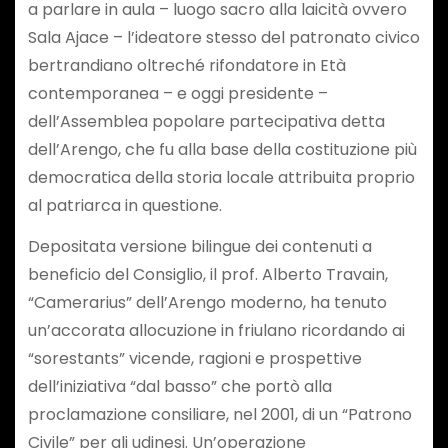
a parlare in aula – luogo sacro alla laicità ovvero
Sala Ajace – l’ideatore stesso del patronato civico
bertrandiano oltreché rifondatore in Età
contemporanea – e oggi presidente –
dell’Assemblea popolare partecipativa detta
dell’Arengo, che fu alla base della costituzione più
democratica della storia locale attribuita proprio
al patriarca in questione.
Depositata versione bilingue dei contenuti a
beneficio del Consiglio, il prof. Alberto Travain,
“Camerarius” dell’Arengo moderno, ha tenuto
un’accorata allocuzione in friulano ricordando ai
“sorestants” vicende, ragioni e prospettive
dell’iniziativa “dal basso” che portò alla
proclamazione consiliare, nel 2001, di un “Patrono
Civile” per gli udinesi. Un’operazione