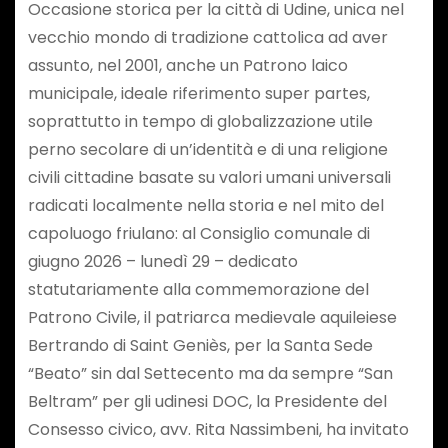
Occasione storica per la città di Udine, unica nel
vecchio mondo di tradizione cattolica ad aver
assunto, nel 2001, anche un Patrono laico
municipale, ideale riferimento super partes,
soprattutto in tempo di globalizzazione utile
perno secolare di un’identità e di una religione
civili cittadine basate su valori umani universali
radicati localmente nella storia e nel mito del
capoluogo friulano: al Consiglio comunale di
giugno 2026 – lunedì 29 – dedicato
statutariamente alla commemorazione del
Patrono Civile, il patriarca medievale aquileiese
Bertrando di Saint Geniès, per la Santa Sede
“Beato” sin dal Settecento ma da sempre “San
Beltram” per gli udinesi DOC, la Presidente del
Consesso civico, avv. Rita Nassimbeni, ha invitato