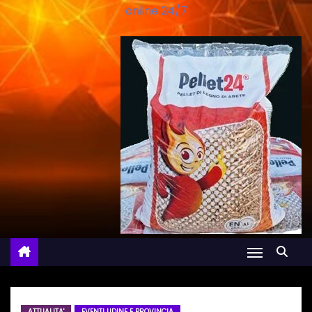
online 24/7
ATTUALITA'
EVENTI UDINE E PROVINCIA