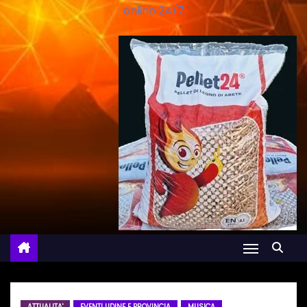
online 24/7
ATTUALITA'
EVENTI UDINE E PROVINCIA
MUSICA