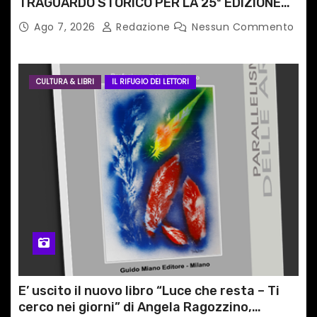
TRAGUARDO STORICO PER LA 25ª EDIZIONE
TRA LE CIME PATRIMONIO UNESCO
Ago 7, 2026
Redazione
Nessun Commento
CULTURA & LIBRI
IL RIFUGIO DEI LETTORI
E’ uscito il nuovo libro “Luce che resta – Ti
cerco nei giorni” di Angela Ragozzino,