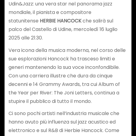
Udin&Jazz: una vera star nel panorama jazz
mondiale, il pianista e compositore
statunitense
HERBIE HANCOCK
che salirà sul
palco del Castello di Udine, mercoledì 16 luglio
2025 alle 21:30.
Vera icona della musica moderna, nel corso delle
sue esplorazioni Hancock ha trasceso limiti e
generi mantenendo la sua voce inconfondibile.
Con una carriera illustre che dura da cinque
decenni e 14 Grammy Awards, tra cui Album of
the Year per River: The Joni Letters, continua a
stupire il pubblico di tutto il mondo.
Ci sono pochi artisti nell’industria musicale che
hanno avuto più influenza sul jazz acustico ed
elettronico e sul R&B di Herbie Hancock. Come