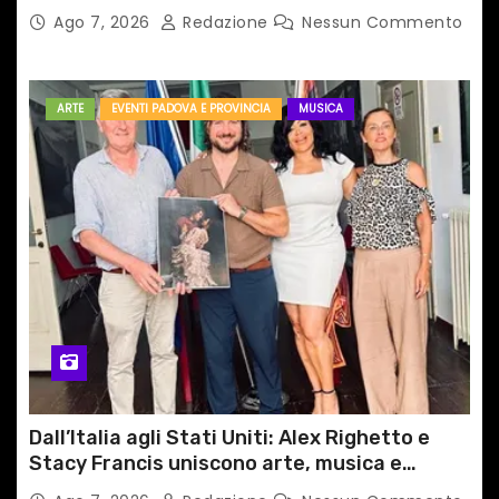
medico primario di Capua
Ago 7, 2026
Redazione
Nessun Commento
ARTE
EVENTI PADOVA E PROVINCIA
MUSICA
Dall’Italia agli Stati Uniti: Alex Righetto e
Stacy Francis uniscono arte, musica e
tecnologia in un nuovo progetto