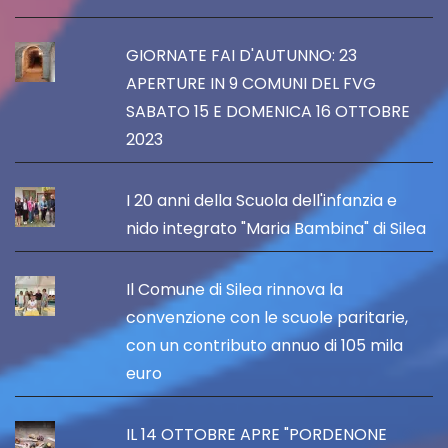
GIORNATE FAI D'AUTUNNO: 23
APERTURE IN 9 COMUNI DEL FVG
SABATO 15 E DOMENICA 16 OTTOBRE
2023
I 20 anni della Scuola dell'infanzia e
nido integrato "Maria Bambina" di Silea
Il Comune di Silea rinnova la
convenzione con le scuole paritarie,
con un contributo annuo di 105 mila
euro
IL 14 OTTOBRE APRE "PORDENONE