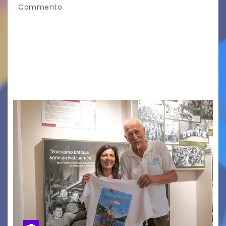
Commento
Vigonza (Padova), 7 agosto 2026 – Arte
contemporanea, musica internazionale, Made
in Italy e nuove generazioni si sono incontrati
oggi a Vigonza in occasione di un importante
confronto istituzionale dedicato…