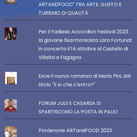
ARTANDFOOD" TRA ARTE, GUSTO E
TURISMO DI QUALITÀ
Per il Fadiesis Accordion Festival 2023
la giovane fisarmonicista Lara Fortunat
in concerto il 14 ottobre al Castello di
Villalta a Fagagna
Esce il nuovo romanzo di Mario Pini, dal
titolo "E io che c'entro?"
FORUM JULII E CASARSA SI
SPARTISCONO LA POSTA IN PALIO
Pordenone ARTandFOOD 2023 :