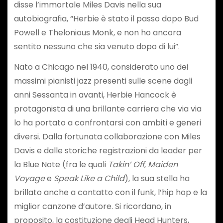
disse l’immortale Miles Davis nella sua
autobiografia, “Herbie è stato il passo dopo Bud
Powell e Thelonious Monk, e non ho ancora
sentito nessuno che sia venuto dopo di lui”.
Nato a Chicago nel 1940, considerato uno dei
massimi pianisti jazz presenti sulle scene dagli
anni Sessanta in avanti, Herbie Hancock è
protagonista di una brillante carriera che via via
lo ha portato a confrontarsi con ambiti e generi
diversi. Dalla fortunata collaborazione con Miles
Davis e dalle storiche registrazioni da leader per
la Blue Note (fra le quali
Takin’ Off
,
Maiden
Voyage
e
Speak Like a Child
), la sua stella ha
brillato anche a contatto con il funk, l’hip hop e la
miglior canzone d’autore. Si ricordano, in
proposito, la costituzione degli Head Hunters,