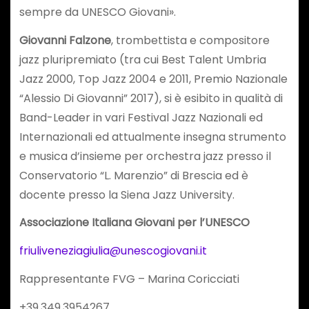
sempre da UNESCO Giovani».
Giovanni Falzone
, trombettista e compositore
jazz pluripremiato (tra cui Best Talent Umbria
Jazz 2000, Top Jazz 2004 e 2011, Premio Nazionale
“Alessio Di Giovanni” 2017), si è esibito in qualità di
Band-Leader in vari Festival Jazz Nazionali ed
Internazionali ed attualmente insegna strumento
e musica d’insieme per orchestra jazz presso il
Conservatorio “L. Marenzio” di Brescia ed è
docente presso la Siena Jazz University.
Associazione Italiana Giovani per l’UNESCO
friuliveneziagiulia@unescogiovani.it
Rappresentante FVG – Marina Coricciati
+39.349.3954267