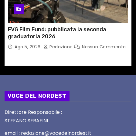
FVG Film Fund: pubblicata la seconda
graduatoria 2026
Ago 5, 2026
Redazione
Nessun Commento
VOCE DEL NORDEST
Direttore Responsabile :
STEFANO SERAFINI
email : redazione@vocedelnordest.it