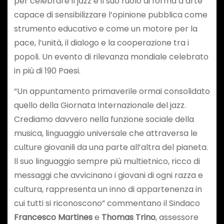
per celebrare il jazz e il suo ruolo di forma d’arte
capace di sensibilizzare l’opinione pubblica come
strumento educativo e come un motore per la
pace, l’unità, il dialogo e la cooperazione tra i
popoli. Un evento di rilevanza mondiale celebrato
in più di 190 Paesi.
“Un appuntamento primaverile ormai consolidato
quello della Giornata Internazionale del jazz.
Crediamo davvero nella funzione sociale della
musica, linguaggio universale che attraversa le
culture giovanili da una parte all’altra del pianeta.
ll suo linguaggio sempre più multietnico, ricco di
messaggi che avvicinano i giovani di ogni razza e
cultura, rappresenta un inno di appartenenza in
cui tutti si riconoscono” commentano il Sindaco
Francesco Martines
e
Thomas Trino
, assessore