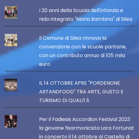
I 20 anni della Scuola dell'infanzia e
nido integrato "Maria Bambina" di Silea
Il Comune di Silea rinnova la
convenzione con le scuole paritarie,
con un contributo annuo di 105 mila
euro
IL 14 OTTOBRE APRE "PORDENONE
ARTANDFOOD" TRA ARTE, GUSTO E
TURISMO DI QUALITÀ
Per il Fadiesis Accordion Festival 2023
la giovane fisarmonicista Lara Fortunat
in concerto il 14 ottobre al Castello di