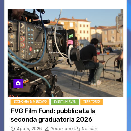
ECONOMIA & MERCATO
EVENTI IN F.V.G.
TERRITORIO
FVG Film Fund: pubblicata la
seconda graduatoria 2026
Ago 5, 2026
Redazione
Nessun