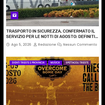
TRASPORTO IN SICUREZZA, CONFERMATO IL
SERVIZIO PER LE NOTTI DI AGOSTO: DEFINITI
PERCORSI, FERMATE E ORARIO
Ago 5, 2026
Redazione
Nessun Commento
EVENTI TRIESTE E PROVINCIA
MUSICA
SPETTACOLI TRIESTE