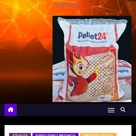
online 24/7
ATTUALITA'
EVENTI UDINE E PROVINCIA
SPETTACOLI IN F.V.G.