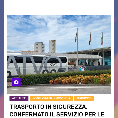
campagne e…
ATTUALITA'
EVENTI VENEZIA E PROVINCIA
TERRITORIO
TRASPORTO IN SICUREZZA,
CONFERMATO IL SERVIZIO PER LE