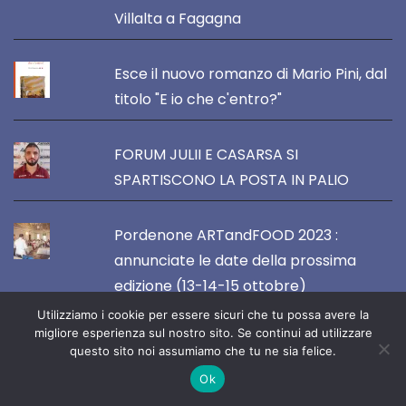
Villalta a Fagagna
Esce il nuovo romanzo di Mario Pini, dal
titolo "E io che c'entro?"
FORUM JULII E CASARSA SI
SPARTISCONO LA POSTA IN PALIO
Pordenone ARTandFOOD 2023 :
annunciate le date della prossima
edizione (13-14-15 ottobre)
Utilizziamo i cookie per essere sicuri che tu possa avere la
migliore esperienza sul nostro sito. Se continui ad utilizzare
questo sito noi assumiamo che tu ne sia felice.
VOCE DEL NORDEST
Ok