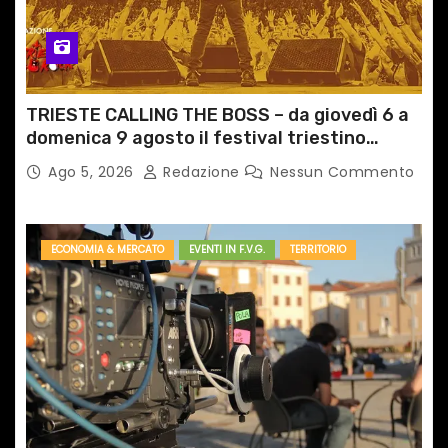
TRIESTE CALLING THE BOSS – da giovedì 6 a
domenica 9 agosto il festival triestino
dedicato a Springsteen
Ago 5, 2026
Redazione
Nessun Commento
ECONOMIA & MERCATO
EVENTI IN F.V.G.
TERRITORIO