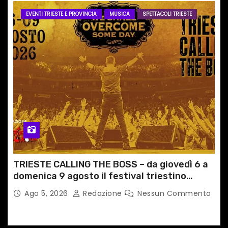
EVENTI TRIESTE E PROVINCIA
MUSICA
SPETTACOLI TRIESTE
TRIESTE CALLING THE BOSS – da giovedì 6 a
domenica 9 agosto il festival triestino
dedicato a Springsteen
Ago 5, 2026
Redazione
Nessun Commento