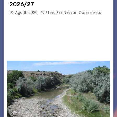
2026/27
Ago 6, 2026
Stera
Nessun Commento
GRADO – È stata la splendida cornice di Grado
a ospitare la presentazione della nuova
seconda maglia dell’Udinese per la stagione
2026/27. Un evento che ha richiamato
istituzioni, addetti ai…