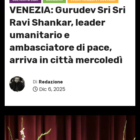
VENEZIA: Gurudev Sri Sri
Ravi Shankar, leader
umanitario e
ambasciatore di pace,
arriva in città mercoledì
Di
Redazione
Dic 6, 2025