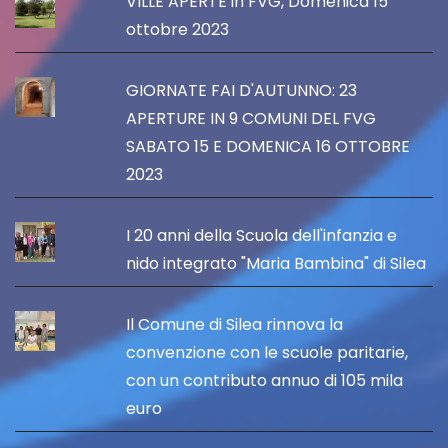
VILLE APERTE in FVG, Domenica 15
ottobre 2023
GIORNATE FAI D'AUTUNNO: 23
APERTURE IN 9 COMUNI DEL FVG
SABATO 15 E DOMENICA 16 OTTOBRE
2023
I 20 anni della Scuola dell'infanzia e
nido integrato "Maria Bambina" di Silea
Il Comune di Silea rinnova la
convenzione con le scuole paritarie,
con un contributo annuo di 105 mila
euro