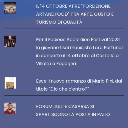
IL 14 OTTOBRE APRE "PORDENONE
ARTANDFOOD" TRA ARTE, GUSTO E
TURISMO DI QUALITÀ
Per il Fadiesis Accordion Festival 2023
la giovane fisarmonicista Lara Fortunat
in concerto il 14 ottobre al Castello di
Villalta a Fagagna
Esce il nuovo romanzo di Mario Pini, dal
titolo "E io che c'entro?"
FORUM JULII E CASARSA SI
SPARTISCONO LA POSTA IN PALIO