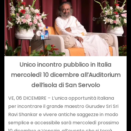
Unico incontro pubblico in Italia
mercoledì 10 dicembre all’Auditorium
dell’isola di San Servolo
VE, 06 DICEMBRE – L’unica opportunità italiana
per incontrare il grande maestro Gurudev Sri Sri
Ravi Shankar e vivere antiche saggezze in modo
semplice e accessibile sarà mercoledì prossimo
10 dicembre a Venezia, all’evento che si terrà