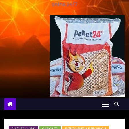
online 24/7
CULTURA & LIBRI
CURIOSITA'
EVENTI VENEZIA E PROVINCIA