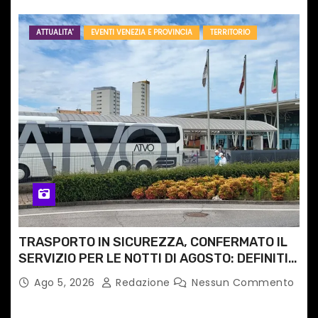
ATTUALITA'
EVENTI VENEZIA E PROVINCIA
TERRITORIO
TRASPORTO IN SICUREZZA, CONFERMATO IL
SERVIZIO PER LE NOTTI DI AGOSTO: DEFINITI
PERCORSI, FERMATE E ORARIO
Ago 5, 2026
Redazione
Nessun Commento