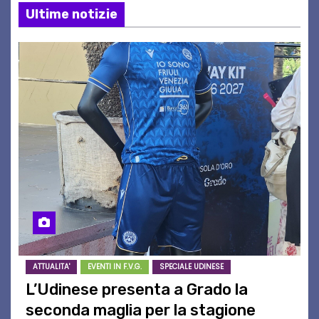
Ultime notizie
ATTUALITA'
EVENTI IN F.V.G.
SPECIALE UDINESE
L’Udinese presenta a Grado la
seconda maglia per la stagione