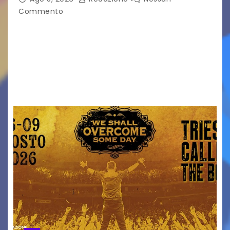
Commento
Venerdì 7 agosto la prima corsa, obiettivo
ridurre i rischi legati agli spostamenti notturni
Torna il servizio di trasporto notturno dedicato
ai collegamenti con i principali locali di
intrattenimento di…