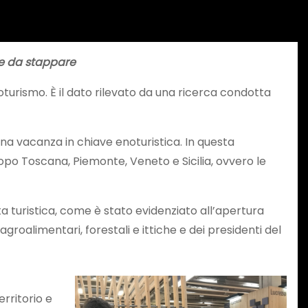
ie da stappare
enoturismo. È il dato rilevato da una ricerca condotta
na vacanza in chiave enoturistica. In questa
 dopo Toscana, Piemonte, Veneto e Sicilia, ovvero le
turistica, come è stato evidenziato all’apertura
agroalimentari, forestali e ittiche e dei presidenti del
rritorio e