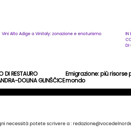
Vini Alto Adige a Vinitaly: zonazione e enoturismo
IN
CO
DI
TO DI RESTAURO
Emigrazione: più risorse p
NDRA-DOLINA GLINŠČICE
mondo
ogni necessità potete scrivere a : redazione@vocedelnorde