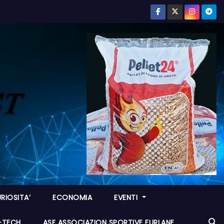
RIOSITA’
ECONOMIA
EVENTI
I-TECH
ASF ASSOCIAZION SPORTIVE FURLANE