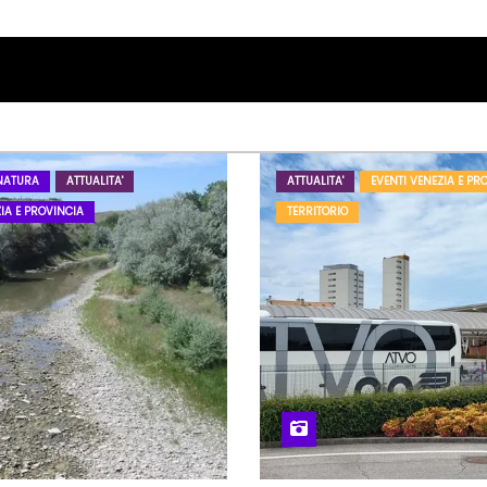
NATURA
ATTUALITA'
ATTUALITA'
EVENTI VENEZIA E PR
IA E PROVINCIA
TERRITORIO