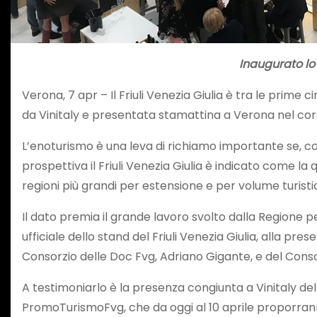
Inaugurato lo
Verona, 7 apr – Il Friuli Venezia Giulia è tra le prime 
da Vinitaly e presentata stamattina a Verona nel corso
L’enoturismo è una leva di richiamo importante se, co
prospettiva il Friuli Venezia Giulia è indicato come la
regioni più grandi per estensione e per volume turisti
Il dato premia il grande lavoro svolto dalla Regione
ufficiale dello stand del Friuli Venezia Giulia, alla pr
Consorzio delle Doc Fvg, Adriano Gigante, e del Consor
A testimoniarlo è la presenza congiunta a Vinitaly dell
PromoTurismoFvg, che da oggi al 10 aprile proporranno