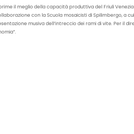
rime il meglio della capacità produttiva del Friuli Venezi
aborazione con la Scuola mosaicisti di Spilimbergo, a cui v
sentazione musiva dell’intreccio dei rami di vite. Per il di
nomia”.