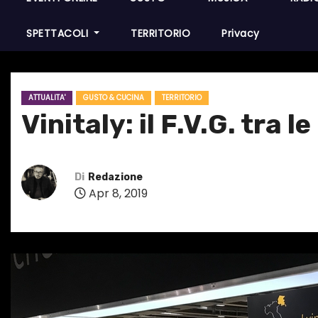
SPETTACOLI
TERRITORIO
Privacy
ATTUALITA'
GUSTO & CUCINA
TERRITORIO
Vinitaly: il F.V.G. tra
Di
Redazione
Apr 8, 2019