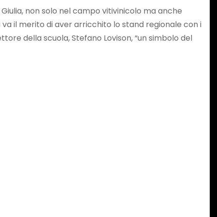
a Giulia, non solo nel campo vitivinicolo ma anche
a il merito di aver arricchito lo stand regionale con i
rettore della scuola, Stefano Lovison, “un simbolo del