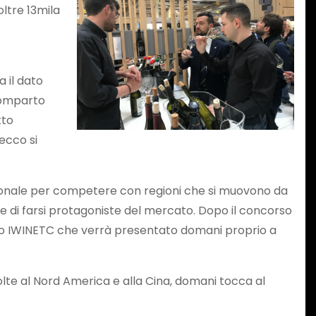
oltre 13mila
a il dato
 comparto
tto
secco si
egionale per competere con regioni che si muovono da
 di farsi protagoniste del mercato. Dopo il concorso
rismo IWINETC che verrà presentato domani proprio a
volte al Nord America e alla Cina, domani tocca al