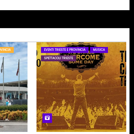
OVINCIA
EVENTI TRIESTE E PROVINCIA
MUSICA
SPETTACOLI TRIESTE