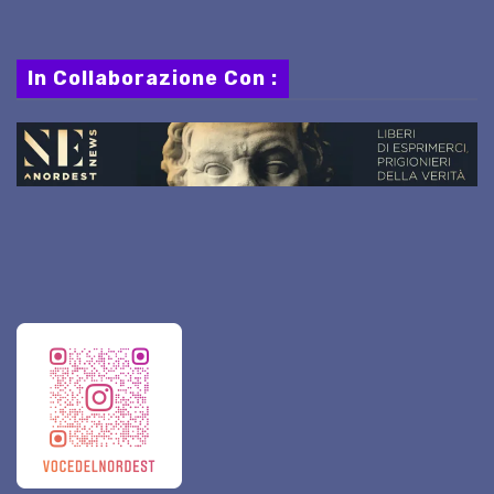
In Collaborazione Con :