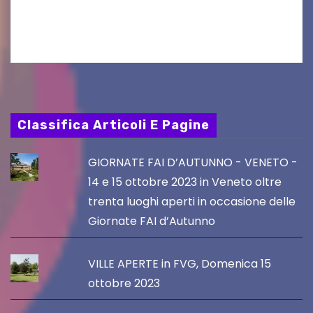
Friuli Venezia Giulia Film Commission –
PromoTurismoFVG. Le…
Classifica Articoli E Pagine
GIORNATE FAI D’AUTUNNO - VENETO -
14 e 15 ottobre 2023 in Veneto oltre
trenta luoghi aperti in occasione delle
Giornate FAI d’Autunno
VILLE APERTE in FVG, Domenica 15
ottobre 2023