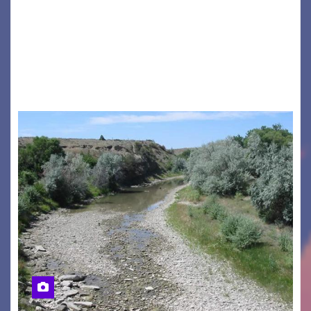
GRADO – È stata la splendida cornice di Grado
a ospitare la presentazione della nuova
seconda maglia dell’Udinese per la stagione
2026/27. Un evento che ha richiamato
istituzioni, addetti ai…