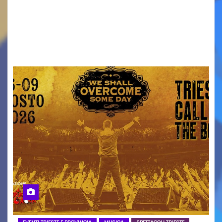
ridurre i rischi legati agli spostamenti notturni
Torna il servizio di trasporto notturno dedicato
ai collegamenti con i principali locali di
intrattenimento di…