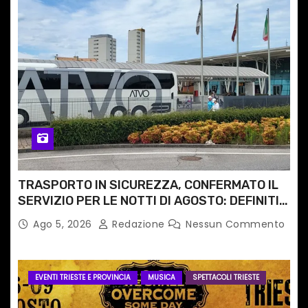
TRASPORTO IN SICUREZZA, CONFERMATO IL
SERVIZIO PER LE NOTTI DI AGOSTO: DEFINITI
PERCORSI, FERMATE E ORARIO
Ago 5, 2026
Redazione
Nessun Commento
EVENTI TRIESTE E PROVINCIA
MUSICA
SPETTACOLI TRIESTE