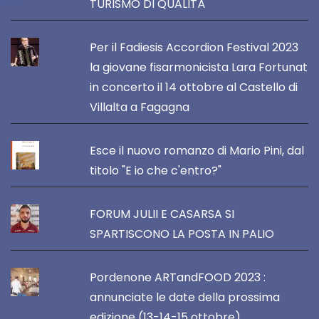
TURISMO DI QUALITÀ
Per il Fadiesis Accordion Festival 2023
la giovane fisarmonicista Lara Fortunat
in concerto il 14 ottobre al Castello di
Villalta a Fagagna
Esce il nuovo romanzo di Mario Pini, dal
titolo "E io che c'entro?"
FORUM JULII E CASARSA SI
SPARTISCONO LA POSTA IN PALIO
Pordenone ARTandFOOD 2023 :
annunciate le date della prossima
edizione (13-14-15 ottobre)