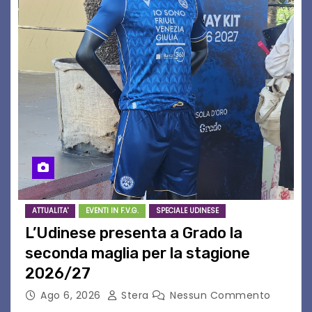
ATTUALITA'
EVENTI IN F.V.G.
SPECIALE UDINESE
L’Udinese presenta a Grado la
seconda maglia per la stagione
2026/27
Ago 6, 2026
Stera
Nessun Commento