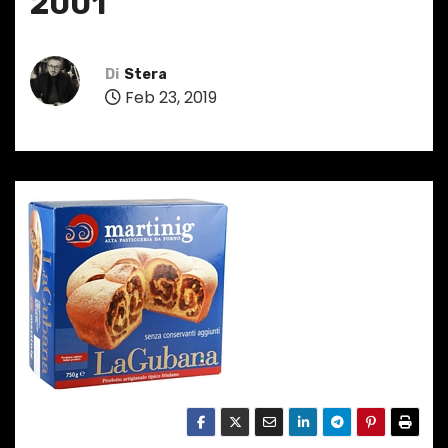
2001
Di
Stera
Feb 23, 2019