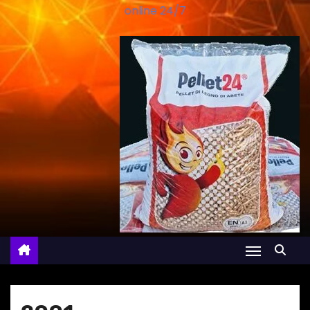
online 24/7