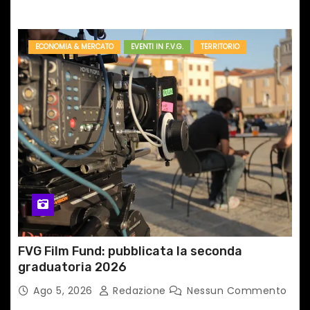
ECONOMIA & MERCATO
EVENTI IN F.V.G.
TERRITORIO
FVG Film Fund: pubblicata la seconda
graduatoria 2026
Ago 5, 2026
Redazione
Nessun Commento