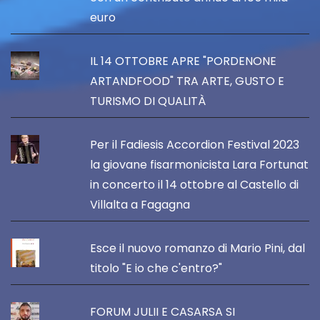
euro
IL 14 OTTOBRE APRE "PORDENONE
ARTANDFOOD" TRA ARTE, GUSTO E
TURISMO DI QUALITÀ
Per il Fadiesis Accordion Festival 2023
la giovane fisarmonicista Lara Fortunat
in concerto il 14 ottobre al Castello di
Villalta a Fagagna
Esce il nuovo romanzo di Mario Pini, dal
titolo "E io che c'entro?"
FORUM JULII E CASARSA SI