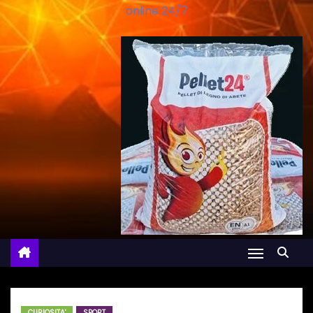
online 24/7
CURIOSITA'
SPORT