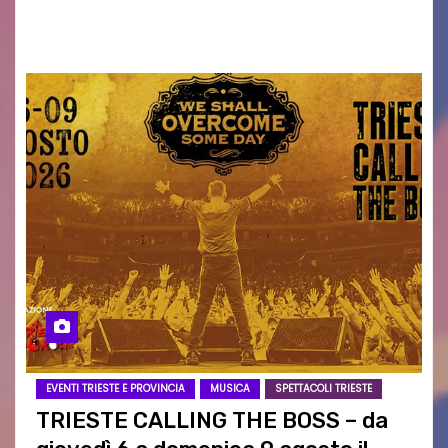
intrattenimento di…
EVENTI TRIESTE E PROVINCIA
MUSICA
SPETTACOLI TRIESTE
TRIESTE CALLING THE BOSS – da