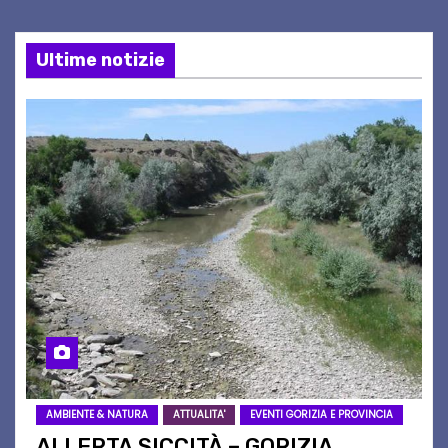
Ultime notizie
AMBIENTE & NATURA
ATTUALITA'
EVENTI GORIZIA E PROVINCIA
ALLERTA SICCITÀ – GORIZIA