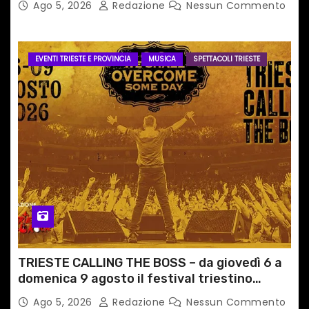
Ago 5, 2026
Redazione
Nessun Commento
EVENTI TRIESTE E PROVINCIA
MUSICA
SPETTACOLI TRIESTE
TRIESTE CALLING THE BOSS – da giovedì 6 a
domenica 9 agosto il festival triestino
dedicato a Springsteen
Ago 5, 2026
Redazione
Nessun Commento