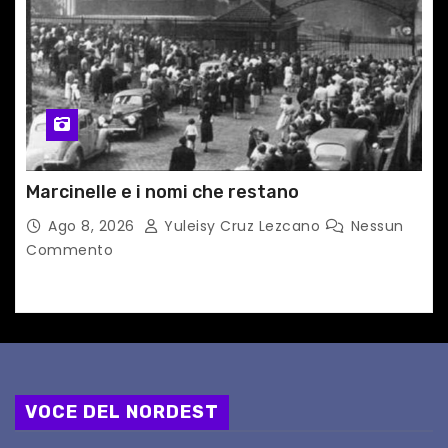
Marcinelle e i nomi che restano
Ago 8, 2026
Yuleisy Cruz Lezcano
Nessun
Commento
VOCE DEL NORDEST