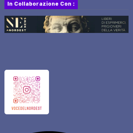
In Collaborazione Con :