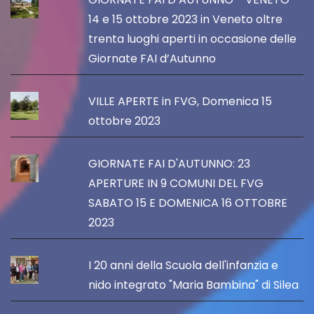
14 e 15 ottobre 2023 in Veneto oltre
trenta luoghi aperti in occasione delle
Giornate FAI d’Autunno
VILLE APERTE in FVG, Domenica 15
ottobre 2023
GIORNATE FAI D'AUTUNNO: 23
APERTURE IN 9 COMUNI DEL FVG
SABATO 15 E DOMENICA 16 OTTOBRE
2023
I 20 anni della Scuola dell'infanzia e
nido integrato "Maria Bambina" di Silea