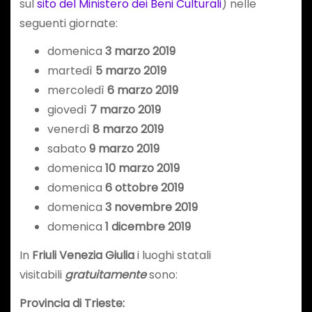
sul
sito del Ministero dei Beni Culturali
) nelle
seguenti giornate:
domenica
3 marzo 2019
martedì
5 marzo 2019
mercoledì
6 marzo 2019
giovedì
7 marzo 2019
venerdì
8 marzo 2019
sabato
9 marzo 2019
domenica
10 marzo 2019
domenica
6 ottobre 2019
domenica
3 novembre 2019
domenica
1 dicembre 2019
In
Friuli Venezia Giulia
i luoghi statali
visitabili
gratuitamente
sono:
Provincia di Trieste: