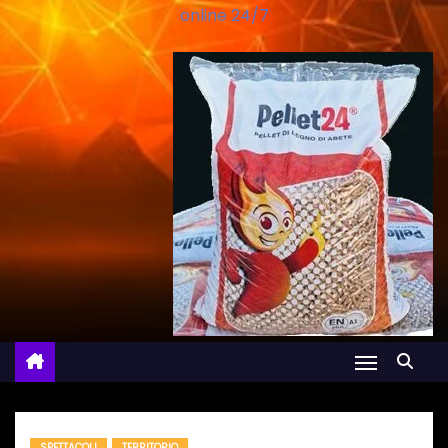
online 24/7
SPETTACOLI
TERRITORIO