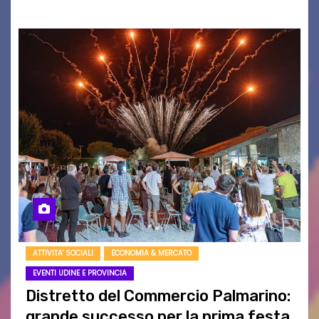
ATTIVITA' SOCIALI
ECONOMIA & MERCATO
EVENTI UDINE E PROVINCIA
Distretto del Commercio Palmarino:
grande successo per la prima festa