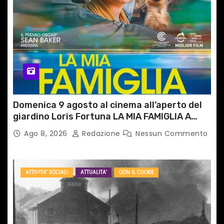
Domenica 9 agosto al cinema all’aperto del
giardino Loris Fortuna LA MIA FAMIGLIA A
TAIPEI
Ago 8, 2026
Redazione
Nessun Commento
ATTIVITA' SOCIALI
ATTUALITA'
CON IL CUORE