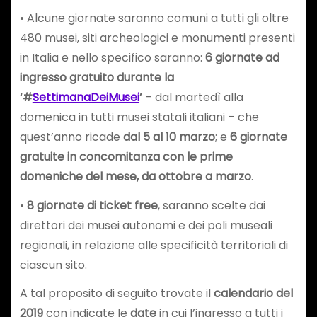
• Alcune giornate saranno comuni a tutti gli oltre
480 musei, siti archeologici e monumenti presenti
in Italia e nello specifico saranno:
6 giornate ad
ingresso gratuito durante la
‘#
SettimanaDeiMusei
’
– dal martedì alla
domenica in tutti musei statali italiani – che
quest’anno ricade
dal 5 al 10 marzo
; e
6 giornate
gratuite in concomitanza con le prime
domeniche del mese, da ottobre a marzo
.
•
8 giornate di ticket free
, saranno scelte dai
direttori dei musei autonomi e dei poli museali
regionali, in relazione alle specificità territoriali di
ciascun sito.
A tal proposito di seguito trovate il
calendario del
2019
con indicate le
date
in cui l’ingresso a tutti i