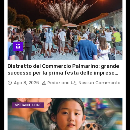
Distretto del Commercio Palmarino: grande
successo per la prima festa delle imprese
del territorio
Ago 8, 2026
Redazione
Nessun Commento
SPETTACOLI UDINE