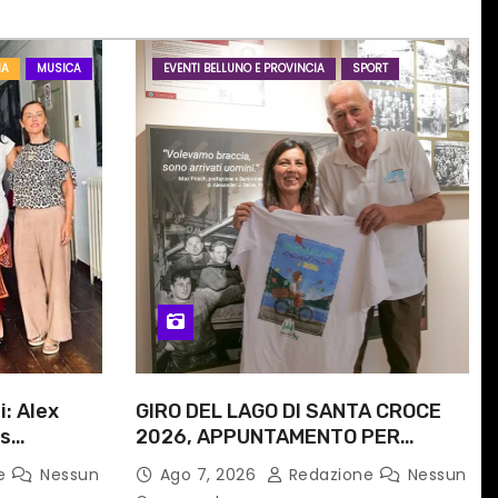
IA
MUSICA
EVENTI BELLUNO E PROVINCIA
SPORT
i: Alex
GIRO DEL LAGO DI SANTA CROCE
is
2026, APPUNTAMENTO PER
e
DOMENICA 16 AGOSTO
ne
Nessun
Ago 7, 2026
Redazione
Nessun
 progetto