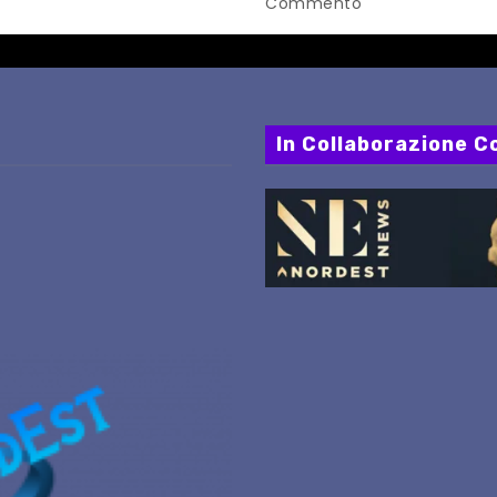
Commento
internazionale”
In Collaborazione Co