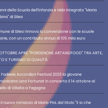
anni della Scuola dell'infanzia e nido integrato "Maria
ina" di Silea
omune di Silea rinnova la convenzione con le scuole
tarie, con un contributo annuo di 105 mila euro
4 OTTOBRE APRE "PORDENONE ARTANDFOOD" TRA ARTE,
O E TURISMO DI QUALITÀ
l Fadiesis Accordion Festival 2023 la giovane
monicista Lara Fortunat in concerto il 14 ottobre al
llo di Villalta a Fagagna
il nuovo romanzo di Mario Pini, dal titolo "E io che