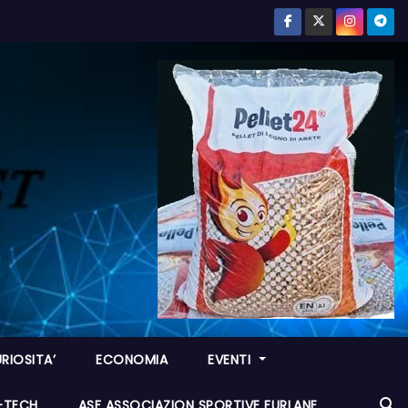
RIOSITA’
ECONOMIA
EVENTI
I-TECH
ASF ASSOCIAZION SPORTIVE FURLANE