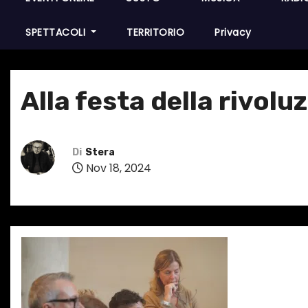
SPETTACOLI
TERRITORIO
Privacy
Alla festa della rivo
Di
Stera
Nov 18, 2024