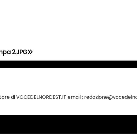
ampa 2.JPG
ettore di VOCEDELNORDEST.IT email : redazione@vocedelno