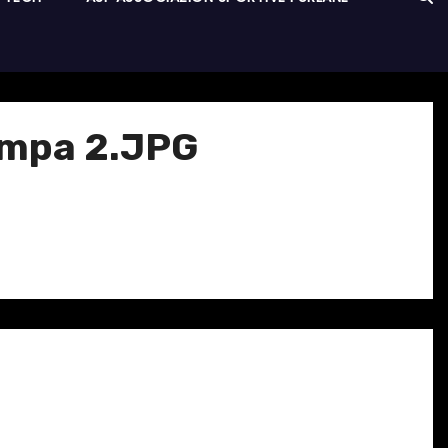
tampa 2.JPG