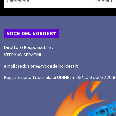
Commento
Commento
i
VOCE DEL NORDEST
Direttore Responsabile :
STEFANO SERAFINI
email : redazione@vocedelnordest.it
Registrazione Tribunale di UDINE nr. 02/2019 del 5.2.2019