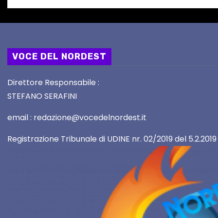
i
VOCE DEL NORDEST
Direttore Responsabile :
STEFANO SERAFINI
email : redazione@vocedelnordest.it
Registrazione Tribunale di UDINE nr. 02/2019 del 5.2.2019