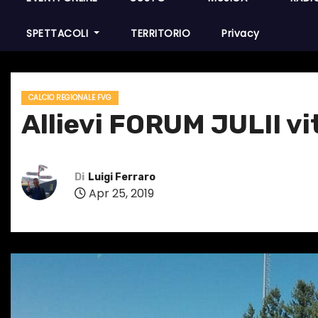
SPETTACOLI
TERRITORIO
Privacy
CALCIO REGIONALE FVG
Allievi FORUM JULII vit
Di
Luigi Ferraro
Apr 25, 2019