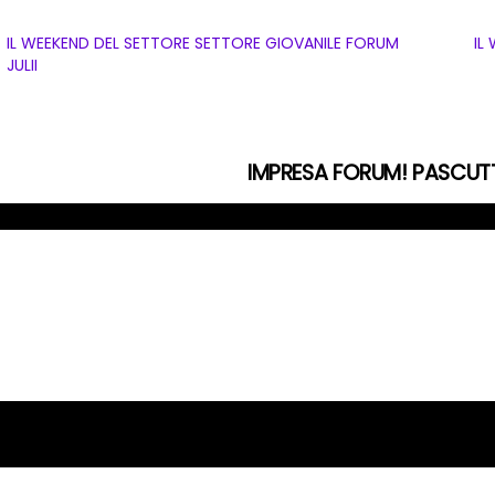
IL WEEKEND DEL SETTORE SETTORE GIOVANILE FORUM
IL
JULII
IMPRESA FORUM! PASCU