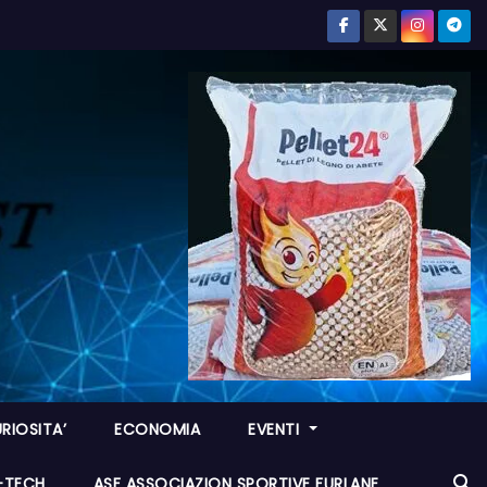
RIOSITA’
ECONOMIA
EVENTI
I-TECH
ASF ASSOCIAZION SPORTIVE FURLANE