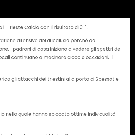
l Trieste Calcio con il risultato di 3-1.
rione difensivo dei ducali, sia perché dal
 I padroni di casa iniziano a vedere gli spettri del
ali continuano a macinare gioco e occasioni. Il
ca gli attacchi dei triestini alla porta di Spessot e
io nella quale hanno spiccato ottime individualità