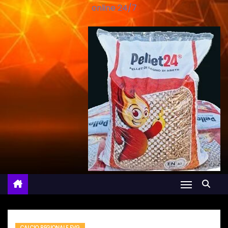
online 24/7
CALCIO REGIONALE FVG