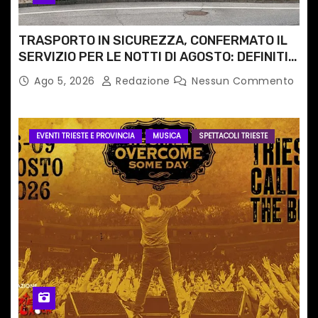
TRASPORTO IN SICUREZZA, CONFERMATO IL
SERVIZIO PER LE NOTTI DI AGOSTO: DEFINITI
PERCORSI, FERMATE E ORARIO
Ago 5, 2026
Redazione
Nessun Commento
EVENTI TRIESTE E PROVINCIA
MUSICA
SPETTACOLI TRIESTE