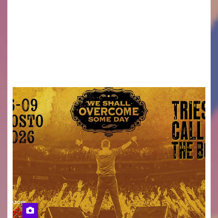
Venerdì 7 agosto la prima corsa, obiettivo
ridurre i rischi legati agli spostamenti notturni
Torna il servizio di trasporto notturno dedicato
ai collegamenti con i principali locali di
intrattenimento di…