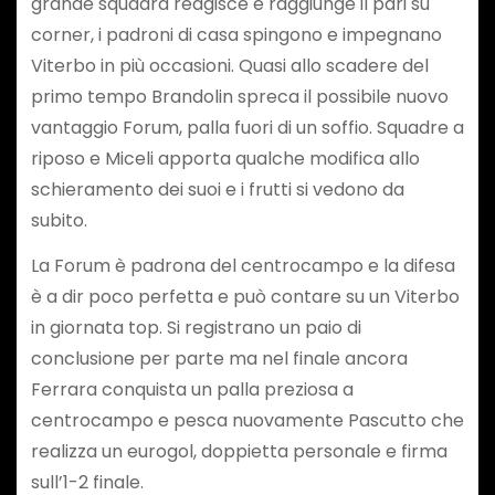
grande squadra reagisce e raggiunge il pari su
corner, i padroni di casa spingono e impegnano
Viterbo in più occasioni. Quasi allo scadere del
primo tempo Brandolin spreca il possibile nuovo
vantaggio Forum, palla fuori di un soffio. Squadre a
riposo e Miceli apporta qualche modifica allo
schieramento dei suoi e i frutti si vedono da
subito.
La Forum è padrona del centrocampo e la difesa
è a dir poco perfetta e può contare su un Viterbo
in giornata top. Si registrano un paio di
conclusione per parte ma nel finale ancora
Ferrara conquista un palla preziosa a
centrocampo e pesca nuovamente Pascutto che
realizza un eurogol, doppietta personale e firma
sull’1-2 finale.