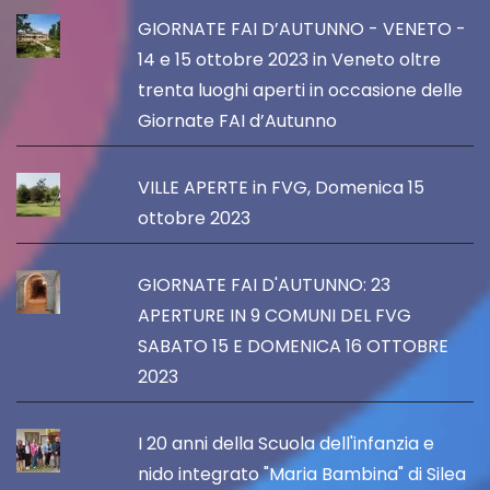
GIORNATE FAI D’AUTUNNO - VENETO -
14 e 15 ottobre 2023 in Veneto oltre
trenta luoghi aperti in occasione delle
Giornate FAI d’Autunno
VILLE APERTE in FVG, Domenica 15
ottobre 2023
GIORNATE FAI D'AUTUNNO: 23
APERTURE IN 9 COMUNI DEL FVG
SABATO 15 E DOMENICA 16 OTTOBRE
2023
I 20 anni della Scuola dell'infanzia e
nido integrato "Maria Bambina" di Silea