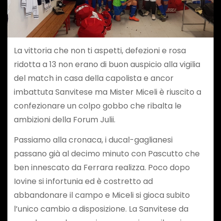
La vittoria che non ti aspetti, defezioni e rosa
ridotta a 13 non erano di buon auspicio alla vigilia
del match in casa della capolista e ancor
imbattuta Sanvitese ma Mister Miceli è riuscito a
confezionare un colpo gobbo che ribalta le
ambizioni della Forum Julii.
Passiamo alla cronaca, i ducal-gaglianesi
passano già al decimo minuto con Pascutto che
ben innescato da Ferrara realizza. Poco dopo
Iovine si infortunia ed è costretto ad
abbandonare il campo e Miceli si gioca subito
l’unico cambio a disposizione. La Sanvitese da