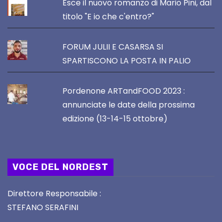
Esce il nuovo romanzo di Mario Pini, dal
titolo "E io che c'entro?"
FORUM JULII E CASARSA SI
SPARTISCONO LA POSTA IN PALIO
Pordenone ARTandFOOD 2023 :
annunciate le date della prossima
edizione (13-14-15 ottobre)
VOCE DEL NORDEST
Direttore Responsabile :
STEFANO SERAFINI