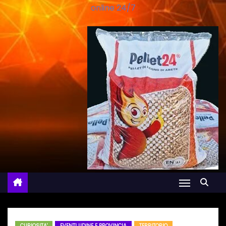
online 24/7
CURIOSITA'
EVENTI UDINE E PROVINCIA
TERRITORIO