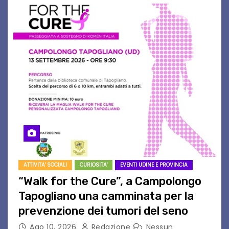
ATTIVITA' SOCIALI
CURIOSITA'
EVENTI UDINE E PROVINCIA
“Walk for the Cure”, a Campolongo
Tapogliano una camminata per la
prevenzione dei tumori del seno
Ago 10, 2026
Redazione
Nessun