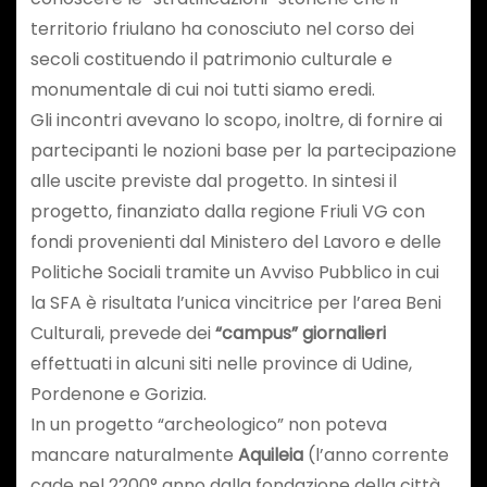
territorio friulano ha conosciuto nel corso dei
secoli costituendo il patrimonio culturale e
monumentale di cui noi tutti siamo eredi.
Gli incontri avevano lo scopo, inoltre, di fornire ai
partecipanti le nozioni base per la partecipazione
alle uscite previste dal progetto. In sintesi il
progetto, finanziato dalla regione Friuli VG con
fondi provenienti dal Ministero del Lavoro e delle
Politiche Sociali tramite un Avviso Pubblico in cui
la SFA è risultata l’unica vincitrice per l’area Beni
Culturali, prevede dei
“campus” giornalieri
effettuati in alcuni siti nelle province di Udine,
Pordenone e Gorizia.
In un progetto “archeologico” non poteva
mancare naturalmente
Aquileia
(l’anno corrente
cade nel 2200° anno dalla fondazione della città