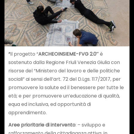
“
Il progetto “
ARCHEOINSIEME-FVG 2.0″
è
sostenuto dalla Regione Friuli Venezia Giulia con
risorse del “Ministero del lavoro e delle politiche
sociali” ai sensi dell’art. 72 del D.Lgs. 117/2017, per
promuovere la salute ed il benessere per tutte le
età; e per promuovere un’educazione di qualità,
equa ed inclusiva, ed opportunità di
apprendimento.
Aree prioritarie di intervento
: – sviluppo e
rafforzamento della cittadinanza attiva, in