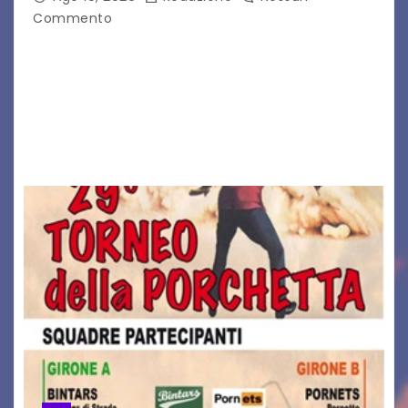
Commento
CAMPOLONGO TAPOGLIANO – Torna l’atteso
appuntamento con la solidarietà, la salute e la
prevenzione. È giunta infatti alla sua quarta
edizione la “Walk for the Cure”, la passeggiata
organizzata a…