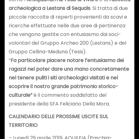
archeologica a Lestans di Sequals
. Si tratta di due
piccole raccolte di reperti provenienti da scavi e
ricerche effettuate nelle due aree di pertinenza
che vengono gestite con entusiasmo dai soci-
volontari del Gruppo Archeo 200 (Lestans) e del
Gruppo Cellina-Meduna (Tesis).
“
Fa particolare piacere notare l’entusiasmo dei
ragazzi nel poter dare una mano concretamente
nel tenere puliti i siti archeologici visitati e nel
scoprire il nostro grande patrimonio storico-
culturale”
è il commento soddisfatto del
presidente della SFA Feliciano Della Mora.
CALENDARIO DELLE PROSSIME USCITE SUL
TERRITORIO
– Lunedì 29 aprile 2019, AQUILEIA (Paschini-