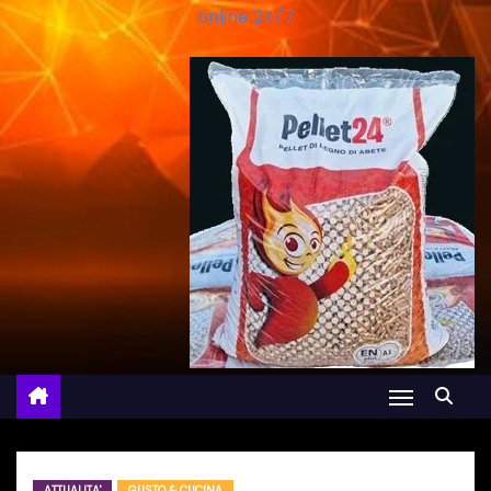
online 24/7
ATTUALITA'
GUSTO & CUCINA