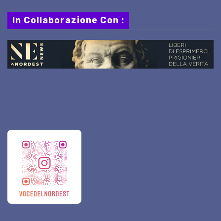
In Collaborazione Con :