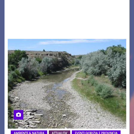
seconda maglia dell’Udinese per la stagione
2026/27. Un evento che ha richiamato
istituzioni, addetti ai…
AMBIENTE & NATURA
ATTUALITA'
EVENTI GORIZIA E PROVINCIA