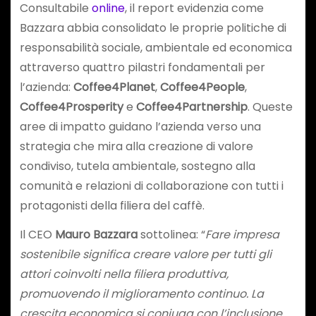
Consultabile
online
, il report evidenzia come
Bazzara abbia consolidato le proprie politiche di
responsabilità sociale, ambientale ed economica
attraverso quattro pilastri fondamentali per
l’azienda:
Coffee4Planet
,
Coffee4People
,
Coffee4Prosperity
e
Coffee4Partnership
. Queste
aree di impatto guidano l’azienda verso una
strategia che mira alla creazione di valore
condiviso, tutela ambientale, sostegno alla
comunità e relazioni di collaborazione con tutti i
protagonisti della filiera del caffè.
Il CEO
Mauro Bazzara
sottolinea: “
Fare impresa
sostenibile significa creare valore per tutti gli
attori coinvolti nella filiera produttiva,
promuovendo il miglioramento continuo. La
crescita economica si coniuga con l’inclusione