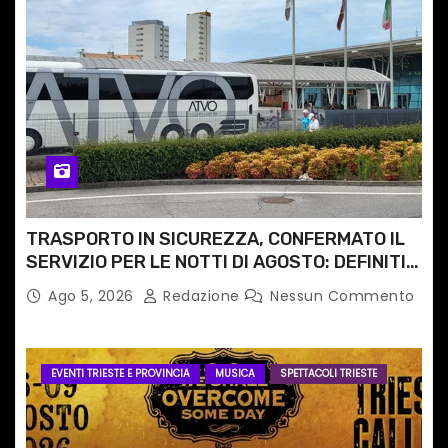
TRASPORTO IN SICUREZZA, CONFERMATO IL
SERVIZIO PER LE NOTTI DI AGOSTO: DEFINITI
PERCORSI, FERMATE E ORARIO
Ago 5, 2026
Redazione
Nessun Commento
EVENTI TRIESTE E PROVINCIA
MUSICA
SPETTACOLI TRIESTE