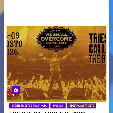
Torna il servizio di trasporto notturno dedicato
ai collegamenti con i principali locali di
intrattenimento di…
EVENTI TRIESTE E PROVINCIA
MUSICA
SPETTACOLI TRIESTE