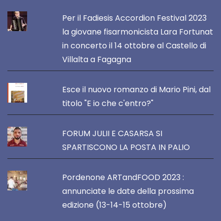
Per il Fadiesis Accordion Festival 2023
la giovane fisarmonicista Lara Fortunat
in concerto il 14 ottobre al Castello di
Villalta a Fagagna
Esce il nuovo romanzo di Mario Pini, dal
titolo "E io che c'entro?"
FORUM JULII E CASARSA SI
SPARTISCONO LA POSTA IN PALIO
Pordenone ARTandFOOD 2023 :
annunciate le date della prossima
edizione (13-14-15 ottobre)