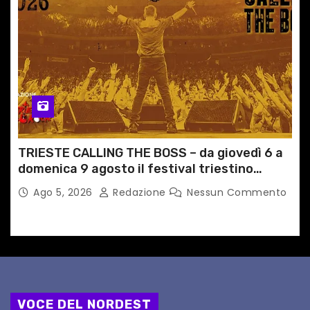
TRIESTE CALLING THE BOSS – da giovedì 6 a
domenica 9 agosto il festival triestino
dedicato a Springsteen
Ago 5, 2026
Redazione
Nessun Commento
VOCE DEL NORDEST