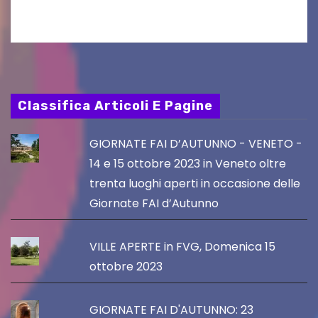
PromoTurismoFVG. Le…
Classifica Articoli E Pagine
GIORNATE FAI D’AUTUNNO - VENETO -
14 e 15 ottobre 2023 in Veneto oltre
trenta luoghi aperti in occasione delle
Giornate FAI d’Autunno
VILLE APERTE in FVG, Domenica 15
ottobre 2023
GIORNATE FAI D'AUTUNNO: 23