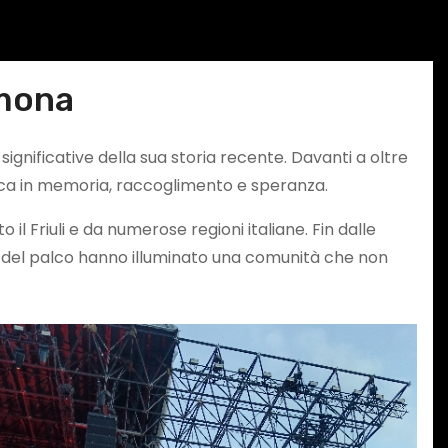
emona
significative della sua storia recente. Davanti a oltre
ica in memoria, raccoglimento e speranza.
l Friuli e da numerose regioni italiane. Fin dalle
 luci del palco hanno illuminato una comunità che non