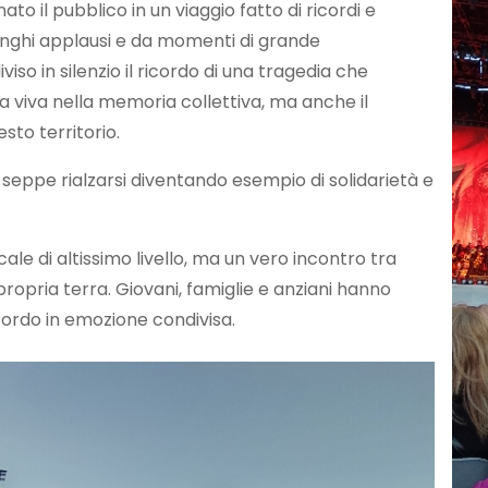
o il pubblico in un viaggio fatto di ricordi e
unghi applausi e da momenti di grande
o in silenzio il ricordo di una tragedia che
ra viva nella memoria collettiva, ma anche il
sto territorio.
 seppe rialzarsi diventando esempio di solidarietà e
le di altissimo livello, ma un vero incontro tra
ropria terra. Giovani, famiglie e anziani hanno
cordo in emozione condivisa.