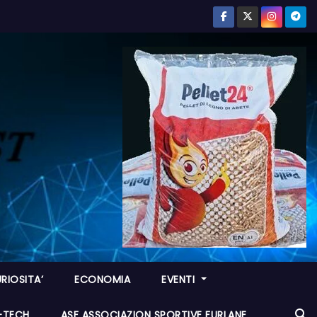
RIOSITA’
ECONOMIA
EVENTI
I-TECH
ASF ASSOCIAZION SPORTIVE FURLANE