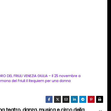
RO DEL FRIULI VENEZIA GIULIA – Il 25 novembre a
mona del Friuli il Requiem per una donna
na teatro, danza, musica e circo della