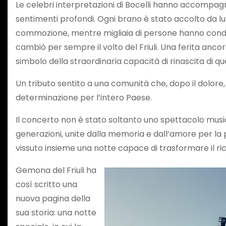
Le celebri interpretazioni di Bocelli hanno accompagnat
sentimenti profondi. Ogni brano è stato accolto da l
commozione, mentre migliaia di persone hanno condivis
cambiò per sempre il volto del Friuli. Una ferita anco
simbolo della straordinaria capacità di rinascita di que
Un tributo sentito a una comunità che, dopo il dolore,
determinazione per l’intero Paese.
Il concerto non è stato soltanto uno spettacolo musica
generazioni, unite dalla memoria e dall’amore per la p
vissuto insieme una notte capace di trasformare il ri
Gemona del Friuli ha
così scritto una
nuova pagina della
sua storia: una notte