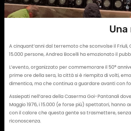
Una 
A cinquant’anni dal terremoto che sconvolse il Friuli, 
15.000 persone, Andrea Bocelli ha emozionato il pub
L’evento, organizzato per commemorare il 50° anniversa
prime ore della sera, la città si è riempita di volti, 
dimentica, ma che continua a guardare avanti con for
Assiepati nell’area della Caserma Goi-Pantanali dove 
Maggio 1976, i 15.000 (e forse più) spettatori, hanno 
con il calore che questa gente sa trasmettere, senza
riconoscenza.