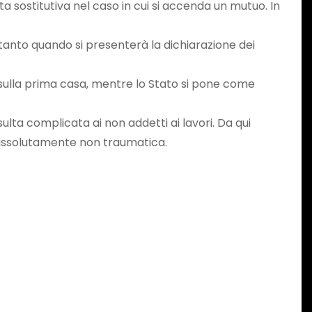
ta sostitutiva nel caso in cui si accenda un mutuo. In
soltanto quando si presenterà la dichiarazione dei
ui sulla prima casa, mentre lo Stato si pone come
ta complicata ai non addetti ai lavori. Da qui
e assolutamente non traumatica.