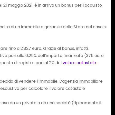
del 21 maggio 2021, è in arrivo un bonus per l’acquisto
dita di un immobile e garanzie dello Stato nel caso si
e fino a 2.827 euro. Grazie al bonus, infatti,
iva pari allo 0,25% dell’importo finanziato (375 euro
posta di registro pari al 2% del
valore catastale
 decida di vendere l’immobile. L’agenzia immobiliare
a esaustiva per calcolare il valore catastale
 casa da un privato o da una società (tipicamente il