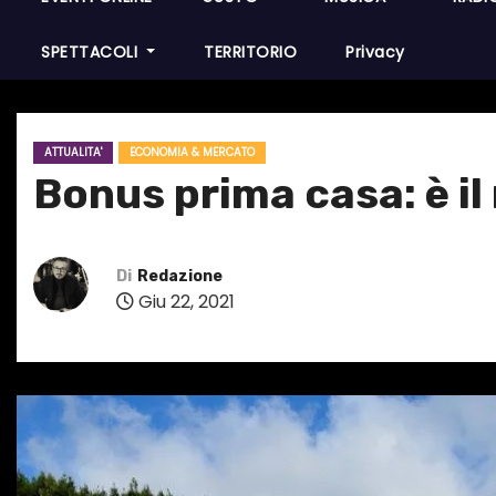
SPETTACOLI
TERRITORIO
Privacy
ATTUALITA'
ECONOMIA & MERCATO
Bonus prima casa: è i
Di
Redazione
Giu 22, 2021