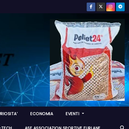
RIOSITA’
ECONOMIA
EVENTI
I-TECH
ASF ASSOCIAZION SPORTIVE FURLANE