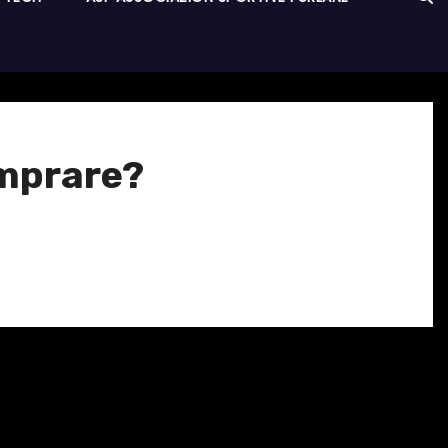
omprare?