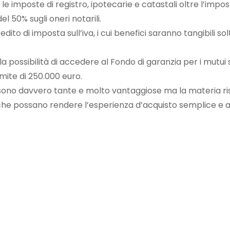
e imposte di registro, ipotecarie e catastali oltre l’impos
l 50% sugli oneri notarili.
edito di imposta sull’iva, i cui benefici saranno tangibili 
i la possibilità di accedere al Fondo di garanzia per i mut
imite di 250.000 euro.
ono davvero tante e molto vantaggiose ma la materia risul
ore che possano rendere l’esperienza d’acquisto semplice 