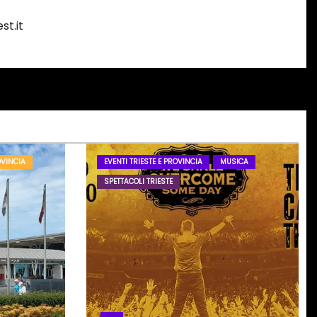
st.it
OVINCIA
EVENTI TRIESTE E PROVINCIA
MUSICA
SPETTACOLI TRIESTE